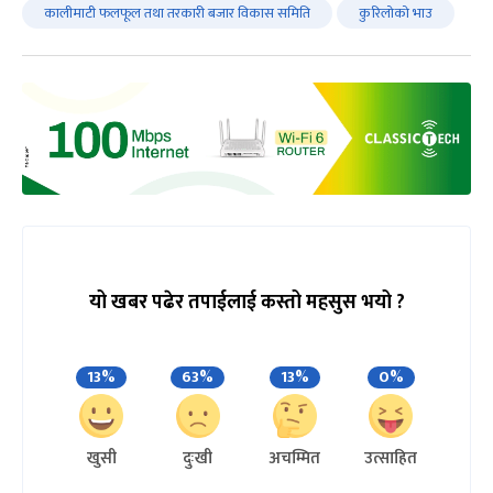
कालीमाटी फलफूल तथा तरकारी बजार विकास समिति
कुरिलोको भाउ
यो खबर पढेर तपाईलाई कस्तो महसुस भयो ?
13%
63%
13%
0%
खुसी
दुःखी
अचम्मित
उत्साहित