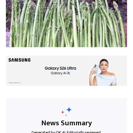
News Summary
Generated by OK AI. Editorially reviewed.