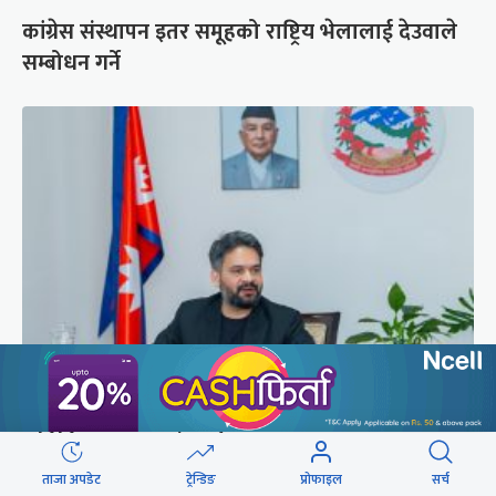
कांग्रेस संस्थापन इतर समूहको राष्ट्रिय भेलालाई देउवाले
सम्बोधन गर्ने
प्रधानमन्त्री बालेनले ल्याएको विधेयक संसदीय
समितिबाट जस्ताको तस्तै सदर
ताजा अपडेट
ट्रेन्डिङ
प्रोफाइल
सर्च