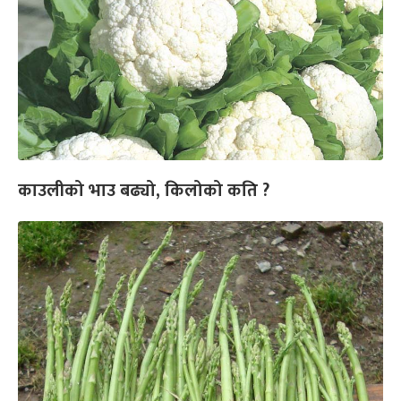
काउलीको भाउ बढ्यो, किलोको कति ?