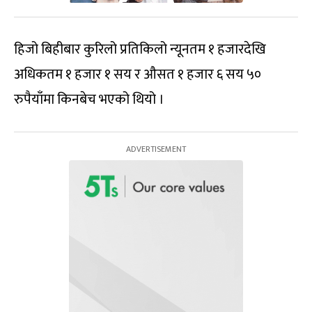
हिजो बिहीबार कुरिलो प्रतिकिलो न्यूनतम १ हजारदेखि
अधिकतम १ हजार १ सय र औसत १ हजार ६ सय ५०
रुपैयाँमा किनबेच भएको थियो ।