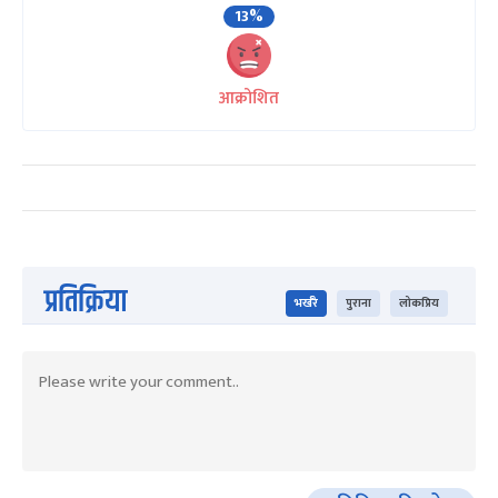
13%
आक्रोशित
प्रतिक्रिया
भर्खरै
पुराना
लोकप्रिय