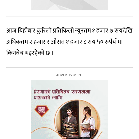
आज बिहीबार कुरिलो प्रतिकिलो न्यूनतम १ हजार ७ सयदेखि
अधिकतम २ हजार र औसत १ हजार ८ सय ५० रुपैयाँमा
किनबेच भइरहेको छ ।