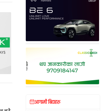
आगामी बिदाहरु