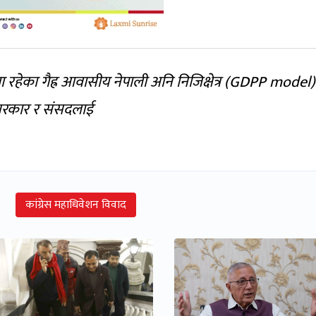
 रहेका गैह्र आवासीय नेपाली अनि निजिक्षेत्र (GDPP model) 
सरकार र संसदलाई
कांग्रेस महाधिवेशन विवाद