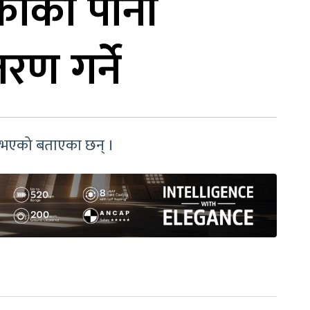
्डकीको पानी
रण गर्ने
लाइ भएको बताएका छन् ।