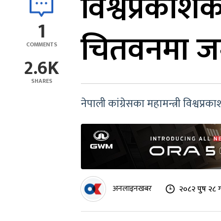
विश्वप्रकाशक
1
चितवनमा जम्म
COMMENTS
2.6K
SHARES
नेपाली कांग्रेसका महामन्त्री विश्व
अनलाइनखबर
२०८२ पुष २८ ग