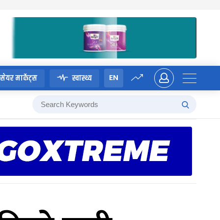
EN
सेयर मार्केट्स
स्वास्थ्य