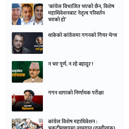
‘कांग्रेस विभाजित भएको छैन, विशेष
महाधिवेशनबाट नेतृत्व परिवर्तन
भएको हो’
थाकेको कांग्रेसमा गगनको गियर चेन्ज
न भए पूर्ण, न रहे बहादुर !
गगन थापाको निर्णायक परीक्षा
कांग्रेस विशेष महाधिवेशन :
भृकुटीमण्डपमा नाचगान (तस्वीरहरू)