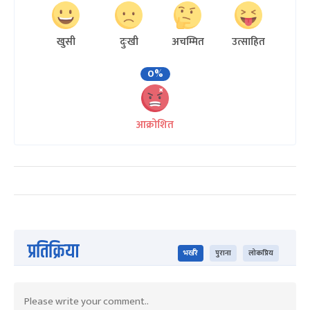
खुसी
दुःखी
अचम्मित
उत्साहित
0%
आक्रोशित
प्रतिक्रिया
भर्खरै
पुराना
लोकप्रिय