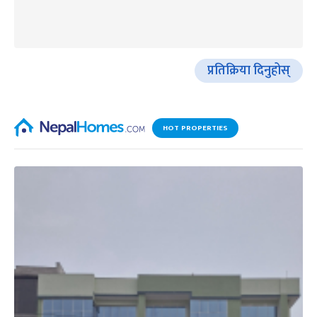
प्रतिक्रिया दिनुहोस्
HOT PROPERTIES