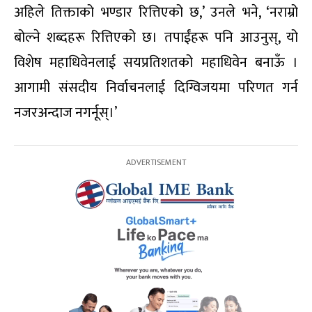
अहिले तिक्ताको भण्डार रित्तिएको छ,’ उनले भने, ‘नराम्रो
बोल्ने शब्दहरू रित्तिएको छ। तपाईंहरू पनि आउनुस्, यो
विशेष महाधिवेनलाई सयप्रतिशतको महाधिवेन बनाऊँ ।
आगामी संसदीय निर्वाचनलाई दिग्विजयमा परिणत गर्न
नजरअन्दाज नगर्नूस्।’