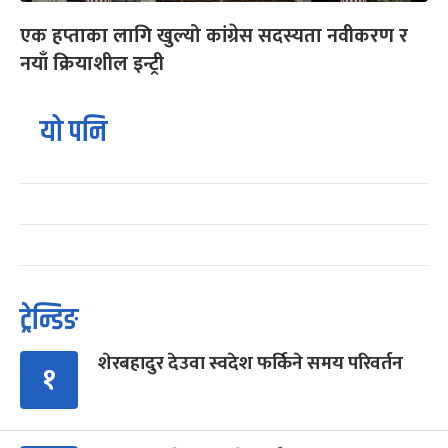
एक हप्ताका लागि खुल्यो कांग्रेस सदस्यता नवीकरण र
नयाँ क्रियाशील इन्ट्री
यो पनि
ट्रेन्डिङ
शेरबहादुर देउवा स्वदेश फर्किने समय परिवर्तन
१