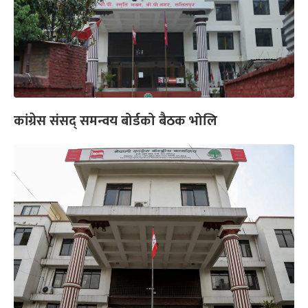
कांग्रेस संसद् समन्वय बोर्डको बैठक भोलि