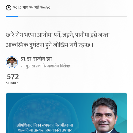
२०८२ माघ २५ गते १७:५०
छारे रोग भएमा आगोमा पर्ने, लड्ने, पानीमा डुब्ने जस्ता
आकस्मिक दुर्घटना हुने जोखिम सधैं रहन्छ ।
प्रा. डा. राजीव झा
स्नायु, नसा तथा मेरुदण्डरोग विशेषज्ञ
572
SHARES