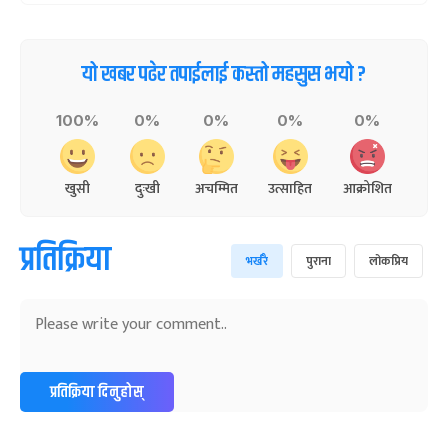
यो खबर पढेर तपाईलाई कस्तो महसुस भयो ?
100%
0%
0%
0%
0%
खुसी
दुःखी
अचम्मित
उत्साहित
आक्रोशित
प्रतिक्रिया
भर्खरै
पुराना
लोकप्रिय
प्रतिक्रिया दिनुहोस्