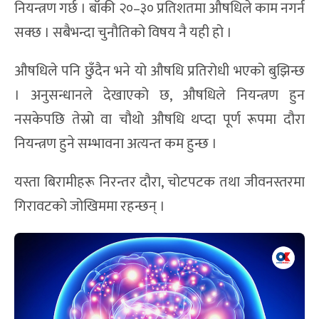
नियन्त्रण गर्छ । बाँकी २०–३० प्रतिशतमा औषधिले काम नगर्न
सक्छ । सबैभन्दा चुनौतिको विषय नै यही हो ।
औषधिले पनि छुँदैन भने यो औषधि प्रतिरोधी भएको बुझिन्छ
। अनुसन्धानले देखाएको छ, औषधिले नियन्त्रण हुन
नसकेपछि तेस्रो वा चौथो औषधि थप्दा पूर्ण रूपमा दौरा
नियन्त्रण हुने सम्भावना अत्यन्त कम हुन्छ ।
यस्ता बिरामीहरू निरन्तर दौरा, चोटपटक तथा जीवनस्तरमा
गिरावटको जोखिममा रहन्छन् ।