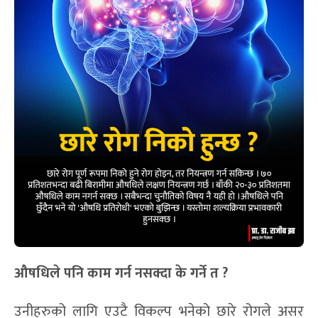
औषधिले पनि काम गर्न नसक्दा के गर्ने त ?
उनीहरुको लागि एउटै विकल्प भनेको छारे रोगले असर