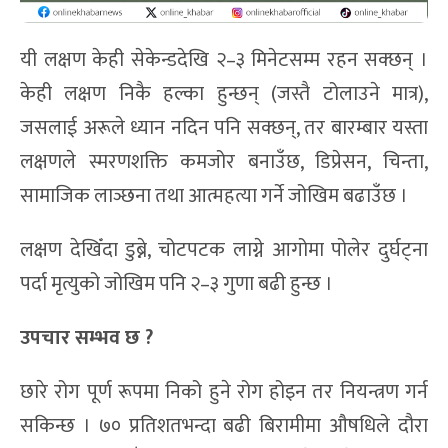
यी लक्षण केही सेकेन्डदेखि २–३ मिनेटसम्म रहन सक्छन् ।
केही लक्षण निकै हल्का हुन्छन् (जस्तै टोलाउने मात्र),
जसलाई अरूले ध्यान नदिन पनि सक्छन्, तर बारम्बार यस्ता
लक्षणले स्मरणशक्ति कमजोर बनाउँछ, डिप्रेसन, चिन्ता,
सामाजिक लाञ्छना तथा आत्महत्या गर्ने जोखिम बढाउँछ ।
लक्षण देखिँदा डुब्ने, चोटपटक लाग्ने आगोमा पोलेर दुर्घट्ना
पर्दा मृत्युको जोखिम पनि २–३ गुणा बढी हुन्छ ।
उपचार सम्भव छ ?
छारे रोग पूर्ण रूपमा निको हुने रोग होइन तर नियन्त्रण गर्न
सकिन्छ । ७० प्रतिशतभन्दा बढी बिरामीमा औषधिले दौरा