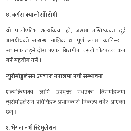
४. कर्पस क्यालोसोोटोमी
यो पालीएटिभ शल्यक्रिया हो, जसमा मस्तिष्कका दुई
भागबीचको सम्बन्ध आंशिक वा पूर्ण रूपमा काटिन्छ ।
अचानक लड्ने दौरा भएका बिरामीमा यसले चोटपटक कम
गर्न सहयोग गर्छ ।
न्युरोमोडुलेसन उपचारः नेपालमा नयाँ सम्भावना
शल्यक्रियाका लागि उपयुक्त नभएका बिरामीहरूमा
न्युरोमोडुलेसन प्रविधिहरू प्रभावकारी विकल्प बनेर आएका
छन् ।
१. भेगल नर्भ स्टिमुलेसन