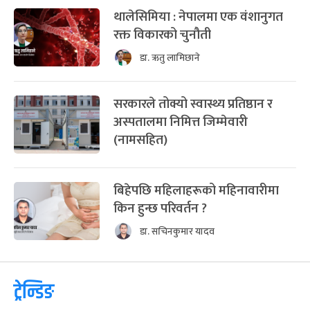
थालेसिमिया : नेपालमा एक वंशानुगत
रक्त विकारको चुनौती
डा. ऋतु लामिछाने
सरकारले तोक्यो स्वास्थ्य प्रतिष्ठान र
अस्पतालमा निमित्त जिम्मेवारी
(नामसहित)
बिहेपछि महिलाहरूको महिनावारीमा
किन हुन्छ परिवर्तन ?
डा. सचिनकुमार यादव
ट्रेन्डिङ