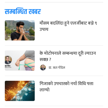
सम्बन्धित खबर
मौसम बदलिँदा हुने एलर्जीबाट बच्ने ९
उपाय
के मोटोपनाले सम्बन्धमा दूरी ल्याउन
सक्छ ?
डा. ऋत पौडेल
गिजाको उपचारको नयाँ विधि पत्ता
लाग्यो