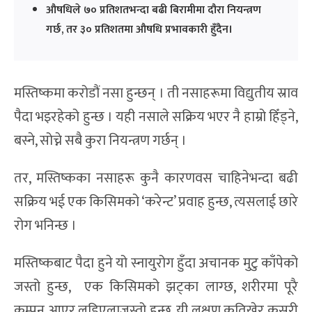
औषधिले ७० प्रतिशतभन्दा बढी बिरामीमा दौरा नियन्त्रण
गर्छ, तर ३० प्रतिशतमा औषधि प्रभावकारी हुँदैन।
मस्तिष्कमा करोडौं नसा हुन्छन् । ती नसाहरूमा विद्युतीय स्राव
पैदा भइरहेको हुन्छ । यही नसाले सक्रिय भएर नै हाम्रो हिँड्ने,
बस्ने, सोच्ने सबै कुरा नियन्त्रण गर्छन् ।
तर, मस्तिष्कका नसाहरू कुनै कारणवस चाहिनेभन्दा बढी
सक्रिय भई एक किसिमको ‘करेन्ट’ प्रवाह हुन्छ, त्यसलाई छारे
रोग भनिन्छ ।
मस्तिष्कबाट पैदा हुने यो स्नायुरोग हुँदा अचानक मुटु काँपेको
जस्तो हुन्छ, एक किसिमको झट्का लाग्छ, शरीरमा पूरै
कम्पन आएर लडिएलाजस्तो हुन्छ, यी लक्षण कतिखेर कसरी