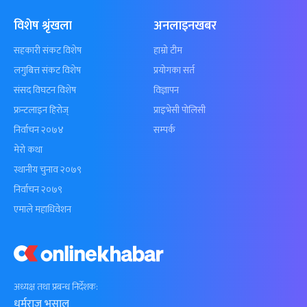
विशेष श्रृंखला
अनलाइनखबर
सहकारी संकट विशेष
हाम्रो टीम
लगुबित्त संकट विशेष
प्रयोगका सर्त
संसद विघटन विशेष
विज्ञापन
फ्रन्टलाइन हिरोज्
प्राइभेसी पोलिसी
निर्वाचन २०७४
सम्पर्क
मेरो कथा
स्थानीय चुनाव २०७९
निर्वाचन २०७९
एमाले महाधिवेशन
अध्यक्ष तथा प्रबन्ध निर्देशक:
धर्मराज भुसाल