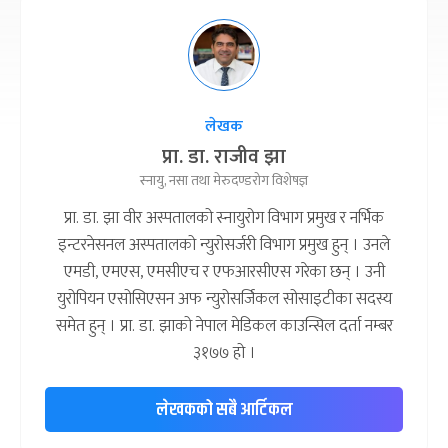
लेखक
प्रा. डा. राजीव झा
स्नायु, नसा तथा मेरुदण्डरोग विशेषज्ञ
प्रा. डा. झा वीर अस्पतालको स्नायुरोग विभाग प्रमुख र नर्भिक
इन्टरनेसनल अस्पतालको न्युरोसर्जरी विभाग प्रमुख हुन् । उनले
एमडी, एमएस, एमसीएच र एफआरसीएस गरेका छन् । उनी
युरोपियन एसोसिएसन अफ न्युरोसर्जिकल सोसाइटीका सदस्य
समेत हुन् । प्रा. डा. झाको नेपाल मेडिकल काउन्सिल दर्ता नम्बर
३१७७ हो ।
लेखकको सबै आर्टिकल