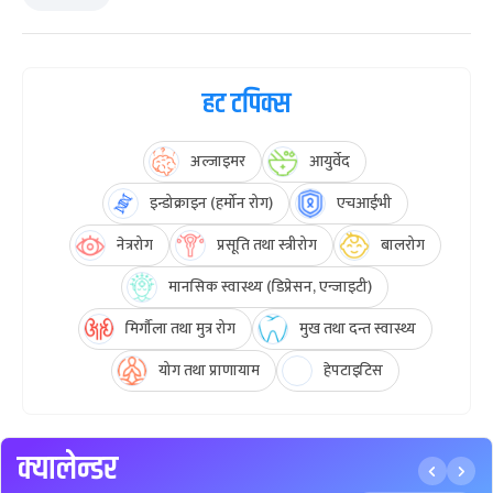
हट टपिक्स
अल्जाइमर
आयुर्वेद
इन्डोक्राइन (हर्मोन रोग)
एचआईभी
नेत्ररोग
प्रसूति तथा स्त्रीरोग
बालरोग
मानसिक स्वास्थ्य (डिप्रेसन, एन्जाइटी)
मिर्गौला तथा मुत्र रोग
मुख तथा दन्त स्वास्थ्य
योग तथा प्राणायाम
हेपटाइटिस
क्यालेन्डर