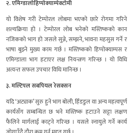
२. एमिग्डालोहिप्पोक्याम्पेक्टोमी
यो विशेष गरी टेम्पोरल लोबमा भएको छारे रोगमा गरिने
शल्यक्रिया हो । टेम्पोरल लोब भनेको मस्तिष्कको कान
नजिकको भाग हो जसले सुन्ने, सम्झने, भावना महसुस गर्ने र
भाषा बुझ्ने मुख्य काम गर्छ । मस्तिष्कको हिप्पोक्याम्पस र
एमिग्डाला भाग हटाएर लक्ष नियन्त्रण गरिन्छ । यो विधि
अत्यन्त सफल उपचार विधि मानिन्छ ।
३. मल्टिपल सबपियल रेसक्सन
यदि ‘अट्याक’ सुरु हुने भाग बोली, हिँडडुल वा अन्य महत्वपूर्ण
कार्यसँग सम्बन्धित छ भने मस्तिष्क हटाउने सट्टा लक्षण
फैलिने मार्गलाई काट्ने गरिन्छ । यसले स्नायुले गर्ने कार्य
जोगाउँदै दौरा कम गर्न मद्दत गर्छ ।