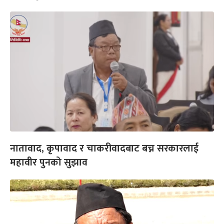
नातावाद, कृपावाद र चाकरीवादबाट बच्न सरकारलाई
महावीर पुनको सुझाव