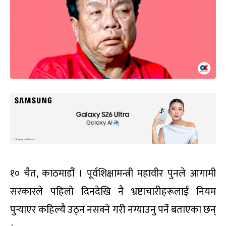
१० चैत, काठमाडौं । पूर्वशिक्षामन्त्री महावीर पुनले आगामी
सरकारले पहिलो दिनदेखि नै भ्रष्टाचारीहरूलाई नियम
पुर्‍याएर कहिल्यै उठ्न नसक्ने गरी नंग्याउनु पर्ने बताएका छन्