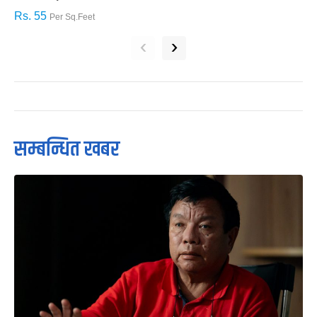
Rs. 55
R
Per Sq.Feet
‹
›
सम्बन्धित खबर