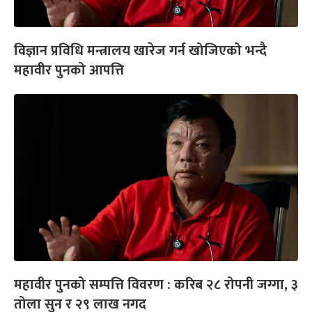
विज्ञान प्रविधि मन्त्रालय खारेज गर्न खोजिएको भन्दै
महावीर पुनको आपत्ति
महावीर पुनको सम्पत्ति विवरण : करिब २८ रोपनी जग्गा, ३
तोला सुन र २९ लाख नगद