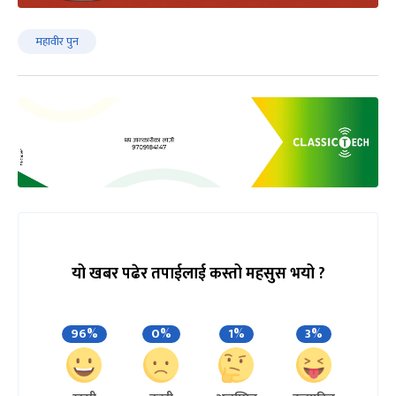
महावीर पुन
यो खबर पढेर तपाईलाई कस्तो महसुस भयो ?
96%
0%
1%
3%