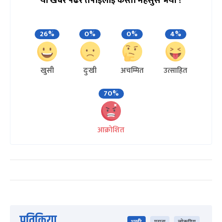
यो खबर पढेर तपाईलाई कस्तो महसुस भयो ?
26%
0%
0%
4%
खुसी
दुःखी
अचम्मित
उत्साहित
70%
आक्रोशित
प्रतिक्रिया
भर्खरै
पुराना
लोकप्रिय