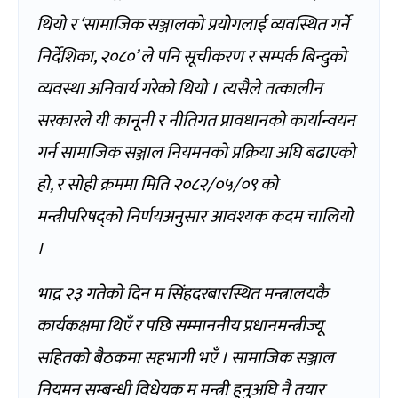
थियो र ‘सामाजिक सञ्जालको प्रयोगलाई व्यवस्थित गर्ने
निर्देशिका, २०८०’ ले पनि सूचीकरण र सम्पर्क बिन्दुको
व्यवस्था अनिवार्य गरेको थियो । त्यसैले तत्कालीन
सरकारले यी कानूनी र नीतिगत प्रावधानको कार्यान्वयन
गर्न सामाजिक सञ्जाल नियमनको प्रक्रिया अघि बढाएको
हो, र सोही क्रममा मिति २०८२/०५/०९ को
मन्त्रीपरिषद्को निर्णयअनुसार आवश्यक कदम चालियो
।
भाद्र २३ गतेको दिन म सिंहदरबारस्थित मन्त्रालयकै
कार्यकक्षमा थिएँ र पछि सम्माननीय प्रधानमन्त्रीज्यू
सहितको बैठकमा सहभागी भएँ । सामाजिक सञ्जाल
नियमन सम्बन्धी विधेयक म मन्त्री हुनुअघि नै तयार