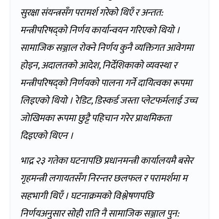
सुरक्षा संयन्त्रसँग परामर्श गरेको थिएँ र अन्तत:
मन्त्रीपरिषद्को निर्णय कार्यान्वयन गरिएको थियो ।
सामाजिक सञ्जाल रोक्ने निर्णय कुनै व्यक्तिगत आवेगमा
होइन, अदालतको आदेश, निर्देशिकाको व्यवस्था र
मन्त्रीपरिषद्को निर्णयको पालना गर्ने दायित्वका रूपमा
लिइएको थियो । रेडिट, डिस्कर्ड जस्ता प्लेटफर्मलाई उच्च
जोखिमका रूपमा छुट्टै पहिचान गरेर प्राथमिकता
दिइएको थिएन ।
भाद्र २३ गतेका घटनापछि प्रधानमन्त्री कार्यालयमै बसेर
गृहमन्त्री लगायतसँग निरन्तर छलफल र परामर्शमा म
सहभागी थिएँ । घटनाक्रमको विश्लेषणपछि
निर्णयअनुसार सोही राति नै सामाजिक सञ्जाल पुन: