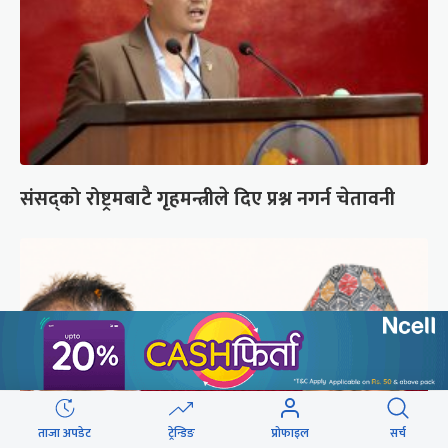
संसद्को रोष्ट्रमबाटै गृहमन्त्रीले दिए प्रश्न नगर्न चेतावनी
ताजा अपडेट
ट्रेन्डिङ
प्रोफाइल
सर्च