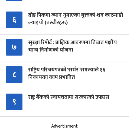
ब्रोड पिकमा ज्यान गुमाएका युक्तको शव काठमाडौं
६
ल्याइयो (तस्वीरहरू)
सुरक्षा रिपोर्ट : प्राज्ञिक आवरणमा तिब्बत पक्षीय
७
भाष्य निर्माणको योजना
राष्ट्रिय परिचयपत्रको ‘सर्भर’ समस्याले १६
८
निकायका काम प्रभावित
राष्ट्र बैंकको स्वायत्ततामा सरकारको उपहास
९
Advertisment