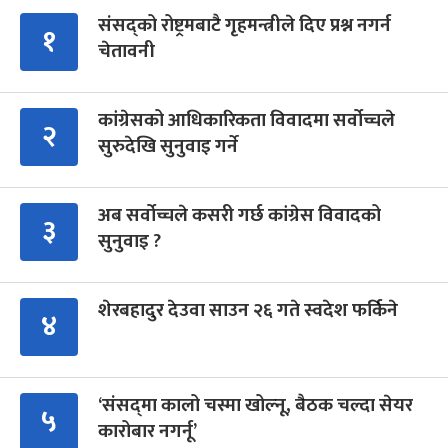
संसद्को रोष्ट्रमबाटै गृहमन्त्रीले दिए प्रश्न नगर्न
१
चेतावनी
कांग्रेसको आधिकारिकता विवादमा सर्वोच्चले
२
सुरुदेखि सुनुवाइ गर्ने
अब सर्वोच्चले कसरी गर्छ कांग्रेस विवादको
३
सुनुवाइ ?
शेरबहादुर देउवा साउन २६ गते स्वदेश फर्किने
४
‘संसद्‍मा कालो चस्मा खोल्नू, बैठक चल्दा सेयर
५
कारोबार नगर्नू’