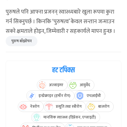
पुरुषले पनि आफ्ना प्रजनन् स्वास्थ्यबारे खुला रूपमा कुरा
गर्न सिक्नुपर्छ । किनकि ‘पुरुषत्व’ केवल सन्तान जन्माउन
सक्ने क्षमताले होइन, जिम्मेवारी र सहकार्यले मापन हुन्छ ।
पुरुष बाँझोपन
हट टपिक्स
अल्जाइमर
आयुर्वेद
इन्डोक्राइन (हर्मोन रोग)
एचआईभी
नेत्ररोग
प्रसूति तथा स्त्रीरोग
बालरोग
मानसिक स्वास्थ्य (डिप्रेसन, एन्जाइटी)