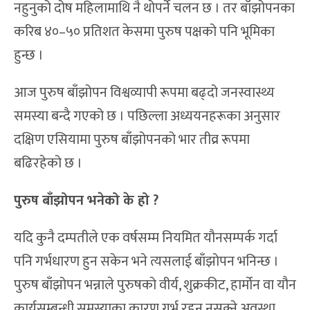
नहुनुको दोष महिलामाथि नै थोपर्ने चलन छ । तर बाँझोपनका
करिब ४०–५० प्रतिशत केसमा पुरुष पक्षको पनि भूमिका
हुन्छ ।
आज पुरुष बाँझोपन विश्वव्यापी रूपमा बढ्दो जनस्वास्थ्य
समस्या बन्दै गएको छ । पछिल्ला अध्ययनहरूका अनुसार
दक्षिण एसियामा पुरुष बाँझोपनको भार तीव्र रूपमा
बढिरहेको छ ।
पुरुष बाँझोपन भनेको के हो ?
यदि कुनै दम्पतीले एक वर्षसम्म नियमित यौनसम्पर्क गर्दा
पनि गर्भधारण हुन सकेन भने त्यसलाई बाँझोपन भनिन्छ ।
पुरुष बाँझोपन भन्नाले पुरुषको वीर्य, शुक्रकीट, हार्मोन वा यौन
कार्यसम्बन्धी समस्याका कारण गर्भ रहन नसक्ने अवस्था