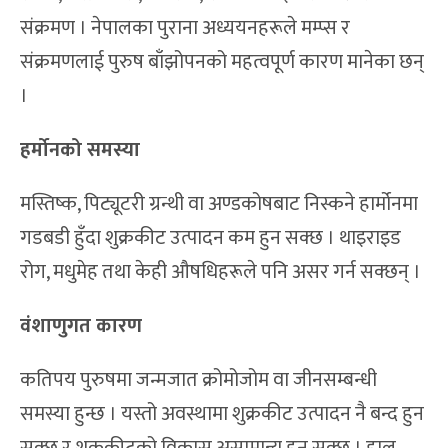
संक्रमण । नेपालका पुराना अध्ययनहरूले मम्प्स र
संक्रमणलाई पुरुष बाँझोपनको महत्वपूर्ण कारण मानेका छन्
।
हर्मोनको समस्या
मस्तिष्क, पिट्यूटरी ग्रन्थी वा अण्डकोषबाट निस्कने हार्मोनमा
गडबडी हुँदा शुक्रकीट उत्पादन कम हुन सक्छ । थाइराइड
रोग, मधुमेह तथा केही औषधिहरूले पनि असर गर्न सक्छन् ।
वंशाणुगत कारण
कतिपय पुरुषमा जन्मजात क्रोमोजोम वा जीनसम्बन्धी
समस्या हुन्छ । यस्तो अवस्थामा शुक्रकीट उत्पादन नै बन्द हुन