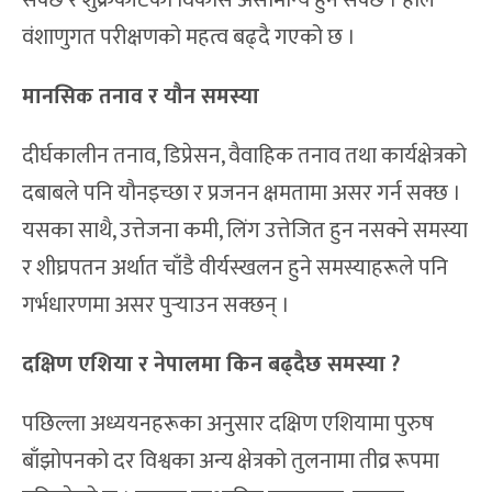
सक्छ र शुक्रकीटको विकास असामान्य हुन सक्छ । हाल
वंशाणुगत परीक्षणको महत्व बढ्दै गएको छ ।
मानसिक तनाव र यौन समस्या
दीर्घकालीन तनाव, डिप्रेसन, वैवाहिक तनाव तथा कार्यक्षेत्रको
दबाबले पनि यौनइच्छा र प्रजनन क्षमतामा असर गर्न सक्छ ।
यसका साथै, उत्तेजना कमी, लिंग उत्तेजित हुन नसक्ने समस्या
र शीघ्रपतन अर्थात चाँडै वीर्यस्खलन हुने समस्याहरूले पनि
गर्भधारणमा असर पुर्‍याउन सक्छन् ।
दक्षिण एशिया र नेपालमा किन बढ्दैछ समस्या ?
पछिल्ला अध्ययनहरूका अनुसार दक्षिण एशियामा पुरुष
बाँझोपनको दर विश्वका अन्य क्षेत्रको तुलनामा तीव्र रूपमा