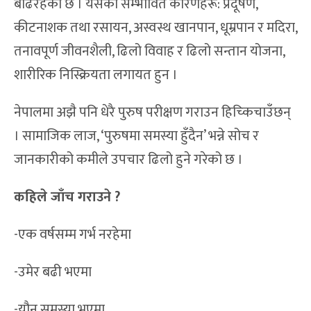
बढिरहेको छ । यसका सम्भावित कारणहरू: प्रदूषण,
कीटनाशक तथा रसायन, अस्वस्थ खानपान, धूम्रपान र मदिरा,
तनावपूर्ण जीवनशैली, ढिलो विवाह र ढिलो सन्तान योजना,
शारीरिक निस्क्रियता लगायत हुन ।
नेपालमा अझै पनि धेरै पुरुष परीक्षण गराउन हिच्किचाउँछन्
। सामाजिक लाज, ‘पुरुषमा समस्या हुँदैन’ भन्ने सोच र
जानकारीको कमीले उपचार ढिलो हुने गरेको छ ।
कहिले जाँच गराउने ?
-एक वर्षसम्म गर्भ नरहेमा
-उमेर बढी भएमा
-यौन समस्या भएमा