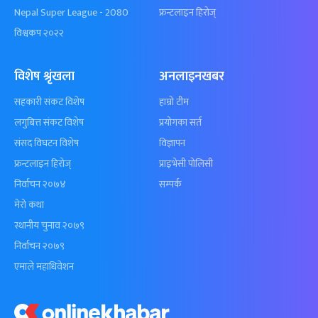
Nepal Super League - 2080
फ्रन्टलाइन हिरोज्
विश्वकप २०२२
विशेष श्रृंखला
अनलाइनखबर
सहकारी संकट विशेष
हाम्रो टीम
लगुबित्त संकट विशेष
प्रयोगका सर्त
संसद विघटन विशेष
विज्ञापन
फ्रन्टलाइन हिरोज्
प्राइभेसी पोलिसी
निर्वाचन २०७४
सम्पर्क
मेरो कथा
स्थानीय चुनाव २०७९
निर्वाचन २०७९
एमाले महाधिवेशन