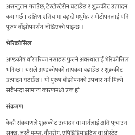
असन्तुलन गराउँछ, टेस्टोस्टेरोन घटाउँछ र शुक्रकीट उत्पादन
कम गर्छ । दक्षिण एसियामा बढ्दो मधुमेह र मोटोपनलाई पनि
पुरुष बाँझोपनसँग जोडिएको पाइन्छ ।
भेरिकोसिल
अण्डकोष वरिपरिका नसाहरू फुल्ने अवस्थालाई भेरिकोसिल
भनिन्छ । यसले अण्डकोषको तापक्रम बढाउँछ र शुक्रकीट
उत्पादन घटाउँछ । यो पुरुष बाँझोपनको उपचार गर्न मिल्ने
सबैभन्दा सामान्य कारणमध्ये एक हो ।
संक्रमण
केही संक्रमणले शुक्रकीट उत्पादन वा मार्गलाई क्षति पुर्‍याउन
सक्छ, जस्तै मम्प्स, यौनरोग, एपिडिडिमाइटिस वा प्रोस्टेट