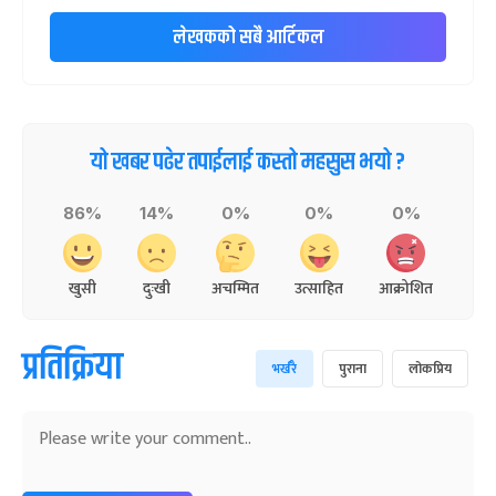
लेखकको सबै आर्टिकल
यो खबर पढेर तपाईलाई कस्तो महसुस भयो ?
86%
14%
0%
0%
0%
खुसी
दुःखी
अचम्मित
उत्साहित
आक्रोशित
प्रतिक्रिया
भर्खरै
पुराना
लोकप्रिय