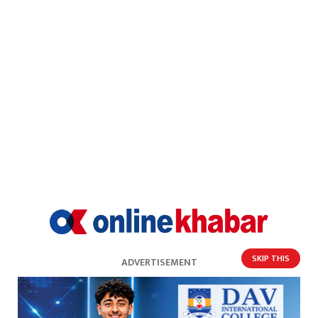
AAHA RARA Pokhara Gold Cup 2025
NPL- NEPAL PREMIER LEAGUE (2024)
West Indies A Tour to Nepal 2024
Nepal Tri-Nation T20I Series (2024)
2023–2027 ICC Cricket World Cup League 2
Nepal Vs Canada ODI Series
Aaha RARA Pokhara gold cup
Nepal Super League
SKIP THIS
क्यालेन्डर
ADVERTISEMENT
साउन २०८३
Jul
Aug 2026
/