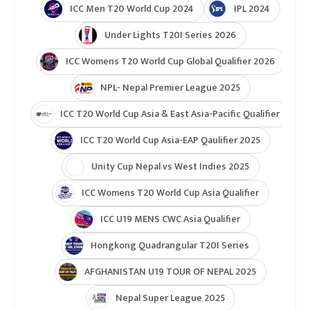
ICC Men T20 World Cup 2024
IPL 2024
Under Lights T20I Series 2026
ICC Womens T20 World Cup Global Qualifier 2026
NPL- Nepal Premier League 2025
ICC T20 World Cup Asia & East Asia-Pacific Qualifier
ICC T20 World Cup Asia-EAP Qaulifier 2025
Unity Cup Nepal vs West Indies 2025
ICC Womens T20 World Cup Asia Qualifier
ICC U19 MENS CWC Asia Qualifier
Hongkong Quadrangular T20I Series
AFGHANISTAN U19 TOUR OF NEPAL 2025
Nepal Super League 2025