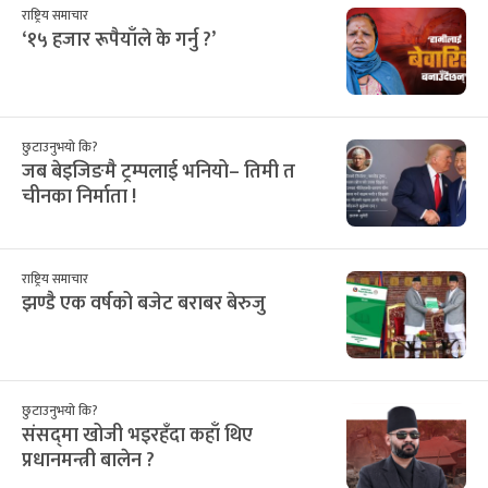
राष्ट्रिय समाचार
‘१५ हजार रूपैयाँले के गर्नु ?’
छुटाउनुभयो कि?
जब बेइजिङमै ट्रम्पलाई भनियो– तिमी त
चीनका निर्माता !
राष्ट्रिय समाचार
झण्डै एक वर्षको बजेट बराबर बेरुजु
छुटाउनुभयो कि?
संसद्‌मा खोजी भइरहँदा कहाँ थिए
प्रधानमन्त्री बालेन ?