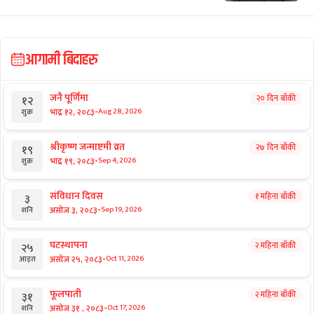
आगामी बिदाहरु
जनै पूर्णिमा
२० दिन बाँकी
१२
-
भाद्र १२, २०८३
Aug 28, 2026
शुक्र
श्रीकृष्ण जन्माष्टमी व्रत
२७ दिन बाँकी
१९
-
भाद्र १९, २०८३
Sep 4, 2026
शुक्र
संविधान दिवस
१ महिना बाँकी
३
-
असोज ३, २०८३
Sep 19, 2026
शनि
घटस्थापना
२ महिना बाँकी
२५
-
असोज २५, २०८३
Oct 11, 2026
आइत
फूलपाती
२ महिना बाँकी
३१
-
असोज ३१ , २०८३
Oct 17, 2026
शनि