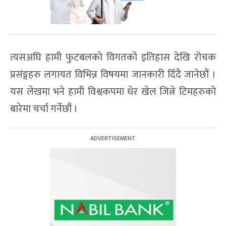
त्यसअघि हामी फुटबलको विगतको इतिहास देखि रोचक
प्रसंङ्गहरु लगायत विभिन्न विषयमा जानकारी दिँदै जानेछौं ।
यस लेखमा भने हामी विश्वकपमा धेर खेल जित्ने टिमहरुको
बारेमा चर्चा गर्नेछौं ।