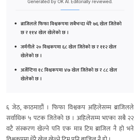
Generated by OK AI. Editorially reviewed.
ब्राजिलले फिफा विश्वकपमा सबैभन्दा धेरै ७६ खेल जितेको
छ र ११४ खेल खेलेको छ ।
जर्मनीले २० विश्वकपमा ६८ खेल जितेको छ र ११२ खेल
खेलेको छ ।
अर्जेन्टिना १८ विश्वकपमा ४७ खेल जितेको छ र ८८ खेल
खेलेको छ ।
६ जेठ, काठमाडौं । फिफा विश्वकप अहिलेसम्म ब्राजिलले
सर्वाधिक ५ पटक जितेको छ । अहिलेसम्म भएका सबै २२
वटै संस्करण खेल्ने पनि एक मात्र टिम ब्राजिल नै हो भने
विश्वकपमा धेरै खेल खेल्ने टिम पनि ब्राजिल नै हो ।