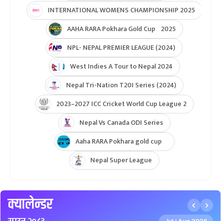
INTERNATIONAL WOMENS CHAMPIONSHIP 2025
AAHA RARA Pokhara Gold Cup 2025
NPL- NEPAL PREMIER LEAGUE (2024)
West Indies A Tour to Nepal 2024
Nepal Tri-Nation T20I Series (2024)
2023–2027 ICC Cricket World Cup League 2
Nepal Vs Canada ODI Series
Aaha RARA Pokhara gold cup
Nepal Super League
क्यालेन्डर