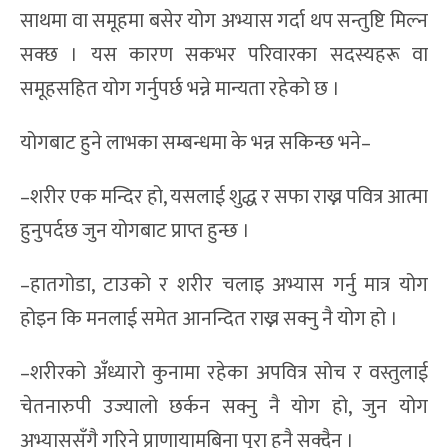
साथमा वा समूहमा बसेर योग अभ्यास गर्दा थप सन्तुष्टि मिल्न
सक्छ । यस कारण सकभर परिवारका सदस्यहरू वा
समूहसहित योग गर्नुपर्छ भन्ने मान्यता रहेको छ ।
योगबाट हुने लाभका सम्बन्धमा के भन्न सकिन्छ भने–
–शरीर एक मन्दिर हो, यसलाई शुद्ध र सफा राख्न पवित्र आत्मा
हुनुपर्दछ जुन योगबाट प्राप्त हुन्छ ।
–हातगोडा, टाउको र शरीर चलाइ अभ्यास गर्नु मात्र योग
होइन कि मनलाई समेत आनन्दित राख्न सक्नु नै योग हो ।
–शरीरको अँध्यारो कुनामा रहेका अपवित्र सोच र वस्तुलाई
चेतनारुपी उज्यालो छर्कन सक्नु नै योग हो, जुन योग
अभ्याससँगै गरिने प्राणायामबिना पूरा हुनै सक्दैन ।