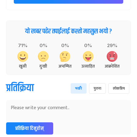
यो खबर पढेर तपाईलाई कस्तो महसुस भयो ?
71%
0%
0%
0%
29%
खुसी
दुःखी
अचम्मित
उत्साहित
आक्रोशित
प्रतिक्रिया
भर्खरै
पुराना
लोकप्रिय
प्रतिक्रिया दिनुहोस्