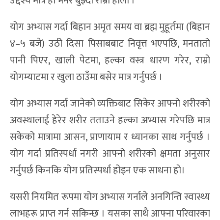
उद्देश्य मात्र हो भनेर बुझ्दा राम्रो होला ।
योग अभ्यास गर्दा बिहान अमृत समय वा ब्रह्म मुहूर्तमा (बिहान
४–५ बजे) उठी दिसा पिसाबबाट निवृत्त भएपछि, मनतातो
पानी पिएर, खाली पेटमा, हल्का वस्त्र धारण गरेर, राम्रो
योगम्याटमा र खुला ठाउँमा बसेर मात्र गर्नुपर्छ ।
योग अभ्यास गर्दा जानेको व्यक्तिबाट सिकेर आफ्नो शरीरको
अवस्थालाई हेरेर शरीर तताउने हल्का अभ्यास गरेपछि मात्र
सकेको मात्रामा आसन, प्राणायाम र ध्यानका साथ गर्नुपर्छ ।
योग गर्दा प्रतिस्पर्धा नगरी आफ्नो शरीरको क्षमता अनुसार
गर्नुपर्छ किनकि योग प्रतिस्पर्धा होइन एक साधना हो।
यसरी नियमित रूपमा योग अभ्यास गर्नाले अनगिन्ति स्वास्थ्य
लाभहरू प्राप्त गर्न सकिन्छ । यसका साथै आफ्ना परिवारका