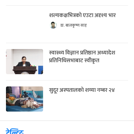
शल्यकक्षभित्रको एउटा अदृश्य भार
डा. बालकृष्ण साह
स्वास्थ्य विज्ञान प्रतिष्ठान अध्यादेश
प्रतिनिधिसभाबाट स्वीकृत
सुदूर अस्पतालको शय्या नम्बर २४
ट्रेन्डिङ