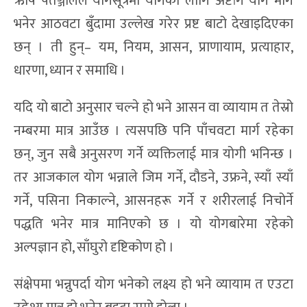
ऋषि पतञ्जलिले योगसूत्रमा योगका लागि अष्टांग योग मार्ग
भनेर आठवटा बुँदामा उल्लेख गरेर प्रष्ट बाटो देखाइदिएका
छन् । ती हुन्– यम, नियम, आसन, प्राणायाम, प्रत्याहार,
धारणा, ध्यान र समाधि ।
यदि यो बाटो अनुसार चल्ने हो भने आसन वा व्यायाम त तेस्रो
नम्बरमा मात्र आउँछ । त्यसपछि पनि पाँचवटा मार्ग रहेका
छन्, जुन सबै अनुसरण गर्ने व्यक्तिलाई मात्र योगी भनिन्छ ।
तर आजकाल योग भन्नाले जिम गर्ने, दौडने, उफ्रने, स्याँ स्याँ
गर्ने, पसिना निकाल्ने, आसनहरू गर्ने र शरीरलाई निचोर्ने
पद्धति भनेर मात्र मानिएको छ । यो योगबारेमा रहेको
अल्पज्ञान हो, साँघुरो दृष्टिकोण हो ।
संक्षेपमा भन्नुपर्दा योग भनेको लक्ष्य हो भने व्यायाम त एउटा