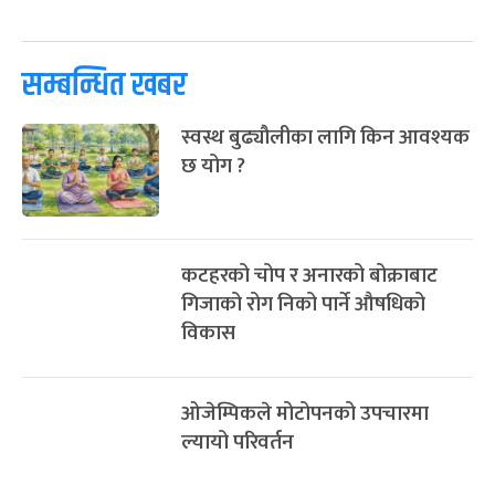
सम्बन्धित खबर
स्वस्थ बुढ्यौलीका लागि किन आवश्यक
छ योग ?
कटहरको चोप र अनारको बोक्राबाट
गिजाको रोग निको पार्ने औषधिको
विकास
ओजेम्पिकले मोटोपनको उपचारमा
ल्यायो परिवर्तन