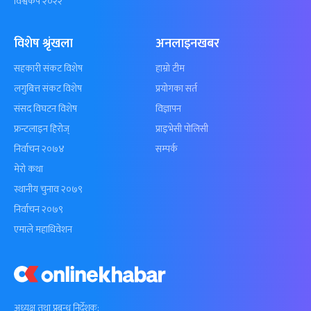
विश्वकप २०२२
विशेष श्रृंखला
अनलाइनखबर
सहकारी संकट विशेष
हाम्रो टीम
लगुबित्त संकट विशेष
प्रयोगका सर्त
संसद विघटन विशेष
विज्ञापन
फ्रन्टलाइन हिरोज्
प्राइभेसी पोलिसी
निर्वाचन २०७४
सम्पर्क
मेरो कथा
स्थानीय चुनाव २०७९
निर्वाचन २०७९
एमाले महाधिवेशन
अध्यक्ष तथा प्रबन्ध निर्देशक: