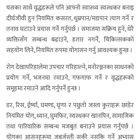
यसका साथै वृद्धहरूले पनि आफ्नो स्वास्थ्य स्वस्थकर बनाइ
दीर्घजीवी हुन नियमित कसरत, धुम्रपान/मद्यपान त्याग गर्ने र
तनाव घटाउने प्रयास गर्ने गर्नुपर्छ । समाजमा सक्रिय हुने, धेरै
व्यक्तिसँग सम्बन्ध बढाउने, हतार नगर्ने, चिकित्सकको
सहयोग लिने, नियमित रुपमा योगासन गर्नु आवश्यक हुन्छ ।
रोग देखापरिहालेमा उपचार गरिहाल्ने, मनोरञ्जनका साधनको
प्रयोग गर्ने, भजनमा रमाउने, गफगाफ गर्ने र वृद्धहरूको
समूहमा रमाउने आदि गर्नुपर्ने हुन्छ ।
डर, रिस, ईर्ष्या, घमण्ड, घृणा र पछुतो जस्ता कुराहरू छाडेर
नियमित योग, ध्यान, घुमफिर, स्वस्थकर खानपिन, सामाजिक
तथा पारिवारिक सम्बन्ध मजबुत बनाउने प्रयास गर्नुपर्छ ।
योगका आसनहरूमा जबर्जस्ती सकी नसकि गर्ने अभ्यास