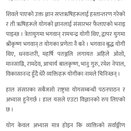
शिवले पाएको उक्त ज्ञान सप्तऋषिहरूलाई हस्तान्तरण गरेको
र ती ऋषिहरूले योगको ज्ञानलाई संसारभर फैलाएको भनाइ
पाइन्छ । त्रेतायुगमा भगवान् रामचन्द्र योगी थिए, द्वापर युगमा
श्रीकृष्ण भगवान् त योगका प्रणेता नै बने । भगवान बुद्ध योगी
थिए, धनवन्तरी, महर्षि पतञ्जलि लगायत अहिले ओशो,
मानसाग्नि, रामदेव, आचार्य बालकृष्ण, भानु गुरु, रमेश नेपाल,
विकासानन्द हुँदै धेरै व्यक्तिहरू योगीका नामले चिनिन्छन् ।
हाल संसारका सबैजसो राष्ट्रमा योगसम्बन्धी पठनपाठन र
अभ्यास हुनेगर्छ । हाल यसले एउटा विज्ञानको रुप लिएको
छ ।
योग केवल अभ्यास मात्र होइन कि व्यक्तिको सर्वाङ्गीण