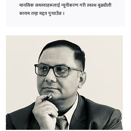
मानसिक समस्याहरूलाई न्यूनीकरण गरी स्वस्थ बुढ्यौली
कायम राख्न मद्दत पुर्‍याउँछ ।