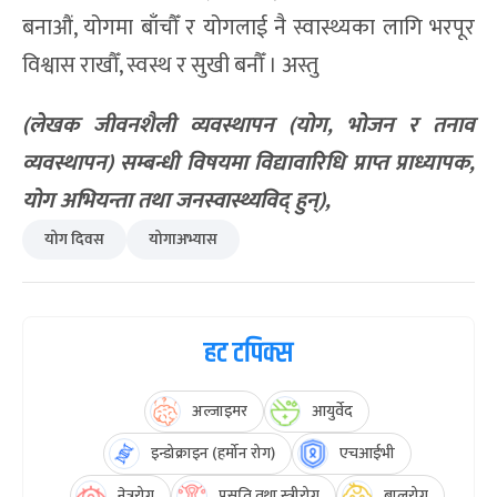
बनाऔं, योगमा बाँचौँ र योगलाई नै स्वास्थ्यका लागि भरपूर
विश्वास राखौँ, स्वस्थ र सुखी बनौँ । अस्तु
(लेखक जीवनशैली व्यवस्थापन (योग, भोजन र तनाव
व्यवस्थापन) सम्बन्धी विषयमा विद्यावारिधि प्राप्त प्राध्यापक,
योग अभियन्ता तथा जनस्वास्थ्यविद् हुन्),
योग दिवस
योगाअभ्यास
हट टपिक्स
अल्जाइमर
आयुर्वेद
इन्डोक्राइन (हर्मोन रोग)
एचआईभी
नेत्ररोग
प्रसूति तथा स्त्रीरोग
बालरोग