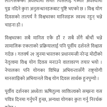
लागिसकेको अवस्थामा समेत त्यसलाई गभ्मीर अवस्थामा
पुग्न नदिने कुरा अनुसन्धानहरूबाट पुष्टि भएको छ । विश्व योग
दिवसको तात्पर्य नै विश्वभरका मानिसहरू स्वस्थ रहुन् भन्ने
चाहना हो ।
विश्वभरका सबै मानिस एकै हौं र सबै सँगै बाँचौं भन्ने
सामाजिक एकताको प्रक्रियालाई पनि पूर्वीय दर्शनले विश्वास
गर्दछ । गतवर्ष २१ जुनमा भारतका प्रधानमन्त्री नरेन्द्र मोदीको
नेतृत्वमा विश्व योग दिवस मनाउने वातावरण तयार भयो ।
नेपालका पनि योगका विभिन्न अभियन्तासँगै राष्ट्रयोगी
मानसाग्निको अभियानले विश्व योग दिवस सार्थक हुनपुग्यो ।
पूर्वीय दर्शनका अध्येता ऋषितुल्य व्यक्तित्वको सम्झना यस
पवित्र दिनमा गर्नुपर्ने हुन्छ, अन्यथा योगका कुरा गर्नु निरर्थक