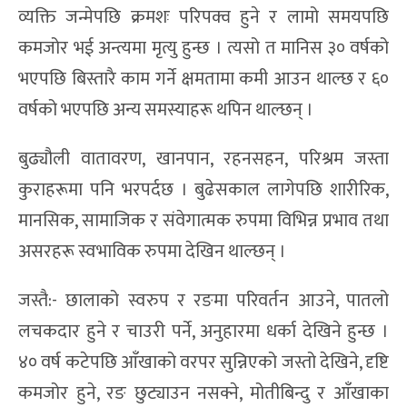
व्यक्ति जन्मेपछि क्रमशः परिपक्व हुने र लामो समयपछि
कमजोर भई अन्त्यमा मृत्यु हुन्छ । त्यसो त मानिस ३० वर्षको
भएपछि बिस्तारै काम गर्ने क्षमतामा कमी आउन थाल्छ र ६०
वर्षको भएपछि अन्य समस्याहरू थपिन थाल्छन् ।
बुढ्यौली वातावरण, खानपान, रहनसहन, परिश्रम जस्ता
कुराहरूमा पनि भरपर्दछ । बुढेसकाल लागेपछि शारीरिक,
मानसिक, सामाजिक र संवेगात्मक रुपमा विभिन्न प्रभाव तथा
असरहरू स्वभाविक रुपमा देखिन थाल्छन् ।
जस्तै:- छालाको स्वरुप र रङमा परिवर्तन आउने, पातलो
लचकदार हुने र चाउरी पर्ने, अनुहारमा धर्का देखिने हुन्छ ।
४० वर्ष कटेपछि आँखाको वरपर सुन्निएको जस्तो देखिने, दृष्टि
कमजोर हुने, रङ छुट्याउन नसक्ने, मोतीबिन्दु र आँखाका