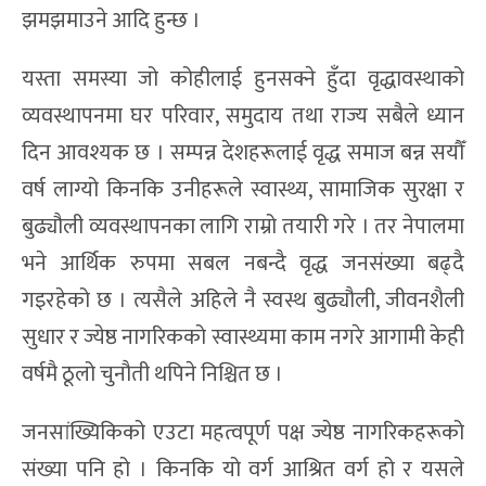
झमझमाउने आदि हुन्छ ।
यस्ता समस्या जो कोहीलाई हुनसक्ने हुँदा वृद्धावस्थाको
व्यवस्थापनमा घर परिवार, समुदाय तथा राज्य सबैले ध्यान
दिन आवश्यक छ । सम्पन्न देशहरूलाई वृद्ध समाज बन्न सयौँ
वर्ष लाग्यो किनकि उनीहरूले स्वास्थ्य, सामाजिक सुरक्षा र
बुढ्यौली व्यवस्थापनका लागि राम्रो तयारी गरे । तर नेपालमा
भने आर्थिक रुपमा सबल नबन्दै वृद्ध जनसंख्या बढ्दै
गइरहेको छ । त्यसैले अहिले नै स्वस्थ बुढ्यौली, जीवनशैली
सुधार र ज्येष्ठ नागरिकको स्वास्थ्यमा काम नगरे आगामी केही
वर्षमै ठूलो चुनौती थपिने निश्चित छ ।
जनसांख्यिकिको एउटा महत्वपूर्ण पक्ष ज्येष्ठ नागरिकहरूको
संख्या पनि हो । किनकि यो वर्ग आश्रित वर्ग हो र यसले