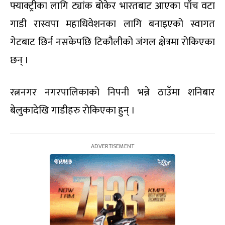
फ्याक्ट्रीका लागि ट्यांक बोकेर भारतबाट आएका पाँच वटा
गाडी रास्वपा महाधिवेशनका लागि बनाइएको स्वागत
गेटबाट छिर्न नसकेपछि टिकौलीको जंगल क्षेत्रमा रोकिएका
छन् ।
रत्ननगर नगरपालिकाको निपनी भन्ने ठाउँमा शनिबार
बेलुकादेखि गाडीहरु रोकिएका हुन् ।