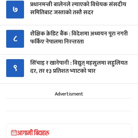
प्रधानमन्त्री बालेनले ल्याएको विधेयक संसदीय
७
समितिबाट जस्ताको तस्तै सदर
शैक्षिक क्रेडिट बैंक : विदेशमा अध्ययन पूरा नगरी
८
फर्किए नेपालमा निरन्तरता
सिँचाइ र खानेपानी : विद्युत् महसुलमा सहुलियत
९
दर, तर १३ प्रतिशत भ्याटको भार
Advertisment
आगामी बिदाहरु