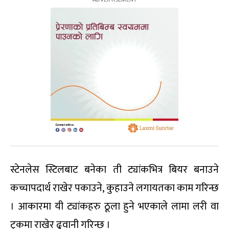
स्टेनलेस स्टिलबाट बनेका ती ट्यांकभित्र बियर बनाउने
कच्चापदार्थ राखेर पकाउने, कुहाउने लगायतका काम गरिन्छ
। आकारमा यी ट्यांकहरु ठूला हुने भएकाले लामा लरी वा
ट्रकमा राखेर ढुवानी गरिन्छ ।