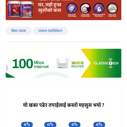
बियर ट्यांक
रास्वपा महाधिवेशन
यो खबर पढेर तपाईलाई कस्तो महसुस भयो ?
6%
0%
6%
6%