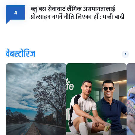
ब्लु बस सेवाबाट लैंगिक असमानतालाई
४
प्रोत्साहन नगर्ने नीति लिएका हौं : मन्त्री बादी
वेबस्टोरिज