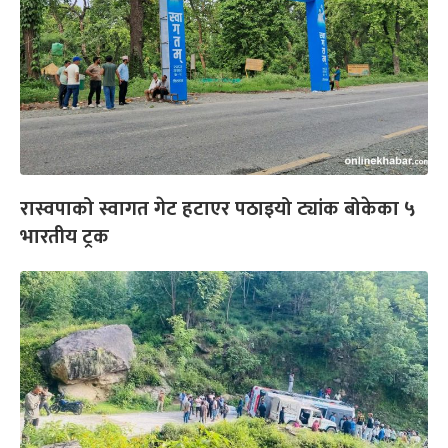
रास्वपाको स्वागत गेट हटाएर पठाइयो ट्यांक बोकेका ५
भारतीय ट्रक