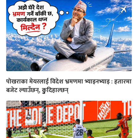
पोखराका मेयरलाई विदेश भ्रमणमा भ्याइनभ्याइ : हतारमा
बजेट ल्याउँछन्, कुुदिहाल्छन्