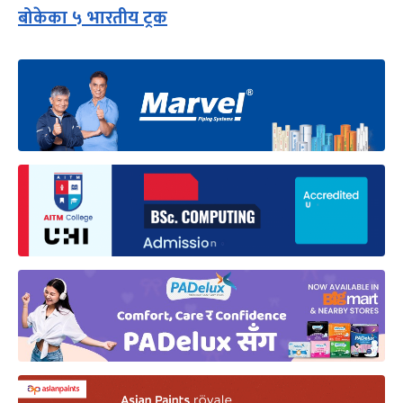
बोकेका ५ भारतीय ट्रक