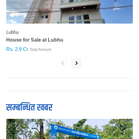
Lubhu
C
House for Sale at Lubhu
H
Rs. 2.9 Cr
R
Total Amount
‹
›
सम्बन्धित खबर