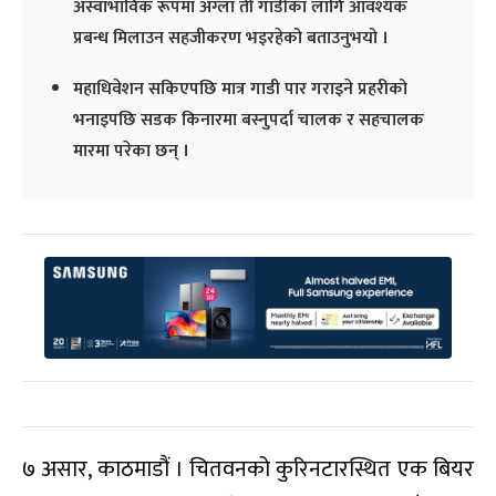
अस्वाभाविक रूपमा अग्ला ती गाडीका लागि आवश्यक
प्रबन्ध मिलाउन सहजीकरण भइरहेको बताउनुभयो ।
महाधिवेशन सकिएपछि मात्र गाडी पार गराइने प्रहरीको
भनाइपछि सडक किनारमा बस्नुपर्दा चालक र सहचालक
मारमा परेका छन् ।
७ असार, काठमाडौं । चितवनको कुरिनटारस्थित एक बियर