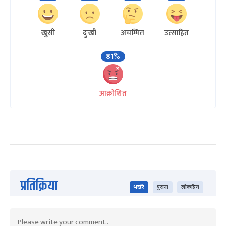
खुसी
दुःखी
अचम्मित
उत्साहित
81%
आक्रोशित
प्रतिक्रिया
भर्खरै
पुराना
लोकप्रिय