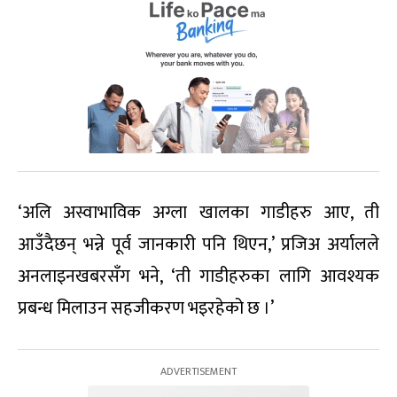
‘अलि अस्वाभाविक अग्ला खालका गाडीहरु आए, ती
आउँदैछन् भन्ने पूर्व जानकारी पनि थिएन,’ प्रजिअ अर्यालले
अनलाइनखबरसँग भने, ‘ती गाडीहरुका लागि आवश्यक
प्रबन्ध मिलाउन सहजीकरण भइरहेको छ ।’