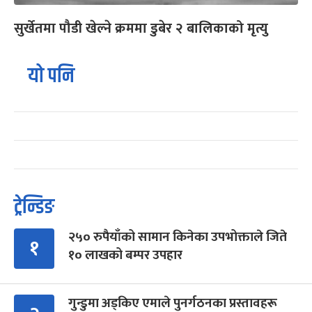
सुर्खेतमा पौडी खेल्ने क्रममा डुबेर २ बालिकाको मृत्यु
यो पनि
ट्रेन्डिङ
२५० रुपैयाँको सामान किनेका उपभोक्ताले जिते
१
१० लाखको बम्पर उपहार
गुन्डुमा अड्किए एमाले पुनर्गठनका प्रस्तावहरू