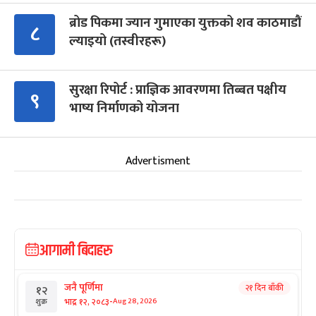
ब्रोड पिकमा ज्यान गुमाएका युक्तको शव काठमाडौं
८
ल्याइयो (तस्वीरहरू)
सुरक्षा रिपोर्ट : प्राज्ञिक आवरणमा तिब्बत पक्षीय
९
भाष्य निर्माणको योजना
Advertisment
आगामी बिदाहरु
जनै पूर्णिमा
२१ दिन बाँकी
१२
-
भाद्र १२, २०८३
Aug 28, 2026
शुक्र