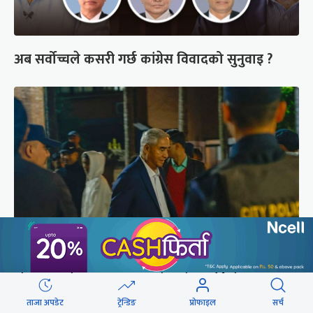
अब सर्वोच्चले कसरी गर्छ कांग्रेस विवादको सुनुवाइ ?
शेरबहादुर देउवा साउन २६ गते स्वदेश फर्किने
ताजा अपडेट
ट्रेन्डिङ
प्रोफाइल
सर्च