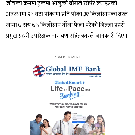
जाँचका क्रममा ट्रकमा आलुको बोराले छोपेर ल्याइएको
अवस्थामा २५ वटा पोकामा प्रति पोका ३१ किलोग्रामका दरले
जम्मा ७ सय ७५ किलोग्राम गाँजा फेला परेको जिल्ला प्रहरी
प्रमुख प्रहरी उपरिक्षक नारायण रञ्जितकारले जानकारी दिए ।