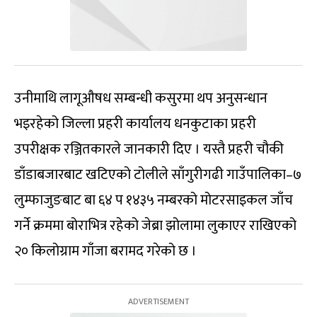
उनीमाथि लागूऔषध सम्बन्धी कसुरमा थप अनुसन्धान
भइरहेको जिल्ला प्रहरी कार्यालय धनकुटाका प्रहरी
उपरीक्षक रञ्जितकारले जानकारी दिए । यस्तै प्रहरी चौकी
डाँडाबजारबाट खटिएको टोलीले साँगुरीगढी गाउँपालिका–७
लुम्फाजुङबाट बा ६४ प १४३५ नम्बरको मोटरसाइकल जाँच
गर्ने क्रममा बोराभित्र रहेको जेब्रा झोलामा लुकाएर राखिएको
२० किलोग्राम गाँजा बरामद गरेको छ ।