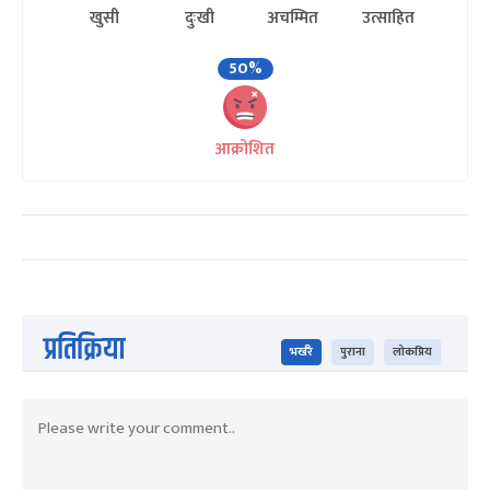
खुसी
दुःखी
अचम्मित
उत्साहित
50%
आक्रोशित
प्रतिक्रिया
भर्खरै
पुराना
लोकप्रिय