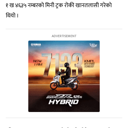
१ ख ४६३५ नम्बरको मिनी ट्रक रोकी खानतलासी गरेको
थियो ।