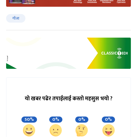
गाँजा
यो खबर पढेर तपाईलाई कस्तो महसुस भयो ?
50%
0%
0%
0%