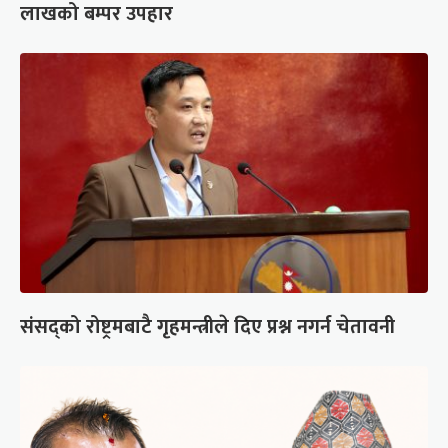
लाखको बम्पर उपहार
संसद्को रोष्ट्रमबाटै गृहमन्त्रीले दिए प्रश्न नगर्न चेतावनी