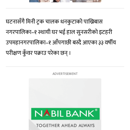
घटनासँगै मिनी ट्रक चालक धनकुटाको पाख्रिबास
नगरपालिका–१ स्थायी घर भई हाल सुनसरीको इटहरी
उपमहानगरपालिका–१ आँपगाछी बस्दै आएका ३३ वर्षीय
परीक्षण कुँवर पक्राउ परेका छन् ।