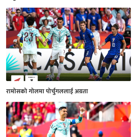
रामोसको गोलमा पोर्चुगललाई अग्रता