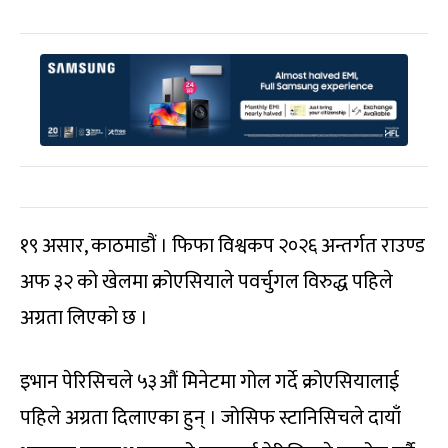
१९ असार, काठमाडौं । फिफा विश्वकप २०२६ अन्तर्गत राउण्ड
अफ ३२ को खेलमा क्रोएसियाले पवर्चुगल विरुद्ध पहिले
अग्रता लिएको छ ।
इभान पेरिसिचले ५३औं मिनेटमा गोल गर्दे क्रोएसियालाई
पहिले अग्रता दिलाएका हुन् । जोसिफ स्टानिसिचले दायाँ