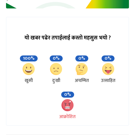
यो खबर पढेर तपाईलाई कस्तो महसुस भयो ?
100%
0%
0%
0%
खुसी
दुःखी
अचम्मित
उत्साहित
0%
आक्रोशित