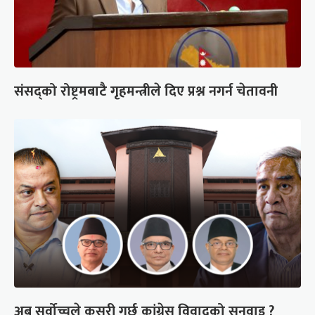
संसद्को रोष्ट्रमबाटै गृहमन्त्रीले दिए प्रश्न नगर्न चेतावनी
अब सर्वोच्चले कसरी गर्छ कांग्रेस विवादको सुनुवाइ ?