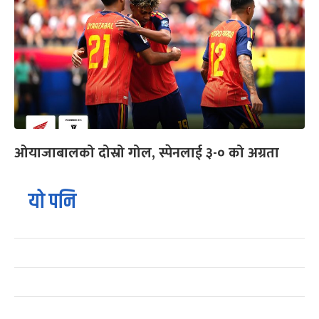
ओयाजाबालको दोस्रो गोल, स्पेनलाई ३-० को अग्रता
यो पनि