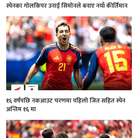
स्पेनका गोलकिपर उनाई सिमोनले बनाए नयाँ कीर्तिमान
१६ वर्षपछि नकआउट चरणमा पहिलो जित सहित स्पेन
अन्तिम १६ मा