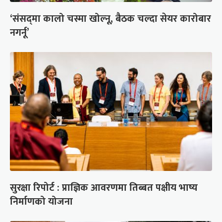
‘संसद्‍मा कालो चस्मा खोल्नू, बैठक चल्दा सेयर कारोबार
नगर्नू’
सुरक्षा रिपोर्ट : प्राज्ञिक आवरणमा तिब्बत पक्षीय भाष्य
निर्माणको योजना