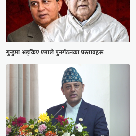
गुन्डुमा अड्किए एमाले पुनर्गठनका प्रस्तावहरू