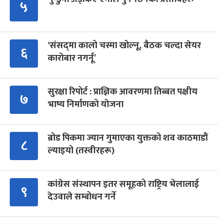
५
‘संसद्‍मा कालो चस्मा खोल्नू, बैठक चल्दा सेयर
६
कारोबार नगर्नू’
सुरक्षा रिपोर्ट : प्राज्ञिक आवरणमा तिब्बत पक्षीय
७
भाष्य निर्माणको योजना
ब्रोड पिकमा ज्यान गुमाएका युक्तको शव काठमाडौं
८
ल्याइयो (तस्वीरहरू)
कांग्रेस संस्थापन इतर समूहको राष्ट्रिय भेलालाई
९
देउवाले सम्बोधन गर्ने