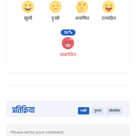
खुसी
दुःखी
अचम्मित
उत्साहित
10%
आक्रोशित
प्रतिक्रिया
भर्खरै
पुराना
लोकप्रिय