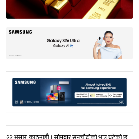
२२ असार, काठमाडौं । सोमबार सुनचाँदीको भाउ घटेको छ ।