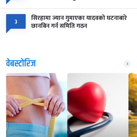
सिरहामा ज्यान गुमाएका यादवको घटनाबारे
३
छानबिन गर्न समिति गठन
वेबस्टोरिज