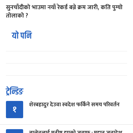
सुनचाँदीको भाउमा नयाँ रेकर्ड बन्ने क्रम जारी, कति पुग्यो
तोलाको ?
यो पनि
ट्रेन्डिङ
शेरबहादुर देउवा स्वदेश फर्किने समय परिवर्तन
१
बालेनलाई मनीष झाको जवाफ : महान जनादेश