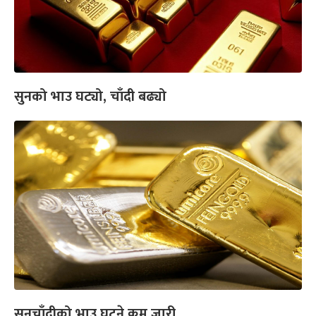
सुनको भाउ घट्यो, चाँदी बढ्यो
सुनचाँदीको भाउ घट्ने क्रम जारी