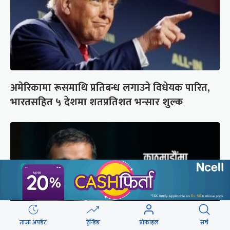
अमेरिकामा रूसमाथि प्रतिबन्ध लगाउने विधेयक पारित,
भारतसहित ५ देशमा शतप्रतिशत भन्सार शुल्क
ताजा अपडेट
ट्रेन्डिङ
प्रोफाइल
सर्च