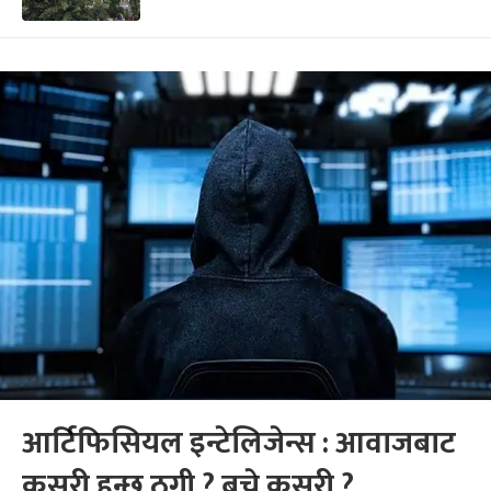
आर्टिफिसियल इन्टेलिजेन्स : आवाजबाट
कसरी हुन्छ ठगी ? बच्ने कसरी ?