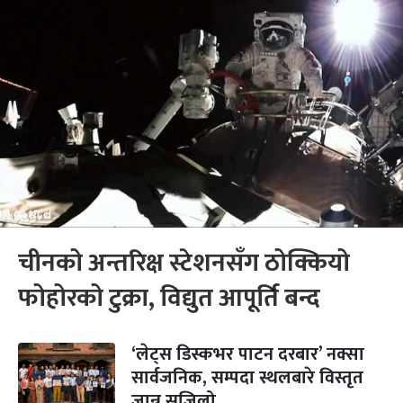
चीनको अन्तरिक्ष स्टेशनसँग ठोक्कियो
फोहोरको टुक्रा, विद्युत आपूर्ति बन्द
‘लेट्स डिस्कभर पाटन दरबार’ नक्सा
सार्वजनिक, सम्पदा स्थलबारे विस्तृत
जान्न सजिलो