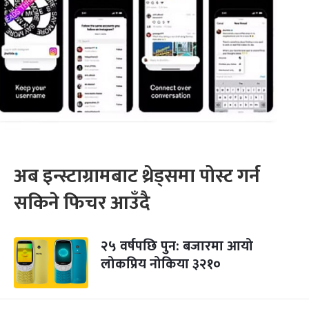
अब इन्स्टाग्रामबाट थ्रेड्समा पोस्ट गर्न
सकिने फिचर आउँदै
२५ वर्षपछि पुन: बजारमा आयो
लोकप्रिय नोकिया ३२१०