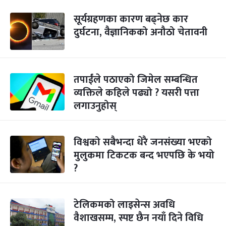
सूर्यग्रहणका कारण बढ्नेछ कार
दुर्घटना, वैज्ञानिकको अनौठो चेतावनी
तपाईंले पठाएको जिमेल सम्बन्धित
व्यक्तिले कहिले पढ्यो ? यसरी पत्ता
लगाउनुहोस्
विश्वको सबैभन्दा धेरै जनसंख्या भएको
मुलुकमा टिकटक बन्द भएपछि के भयो
?
टेलिकमको लाइसेन्स अवधि
वैशाखसम्म, स्पष्ट छैन नयाँ दिने विधि