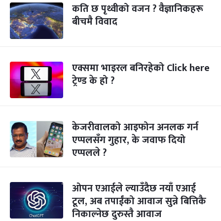
कति छ पृथ्वीको वजन ? वैज्ञानिकहरू
बीचमै विवाद
एक्समा भाइरल बनिरहेको Click here
ट्रेण्ड के हो ?
केजरीवालको आइफोन अनलक गर्न
एप्पलसँग गुहार, के जवाफ दियो
एप्पलले ?
ओपन एआईले ल्याउँदैछ नयाँ एआई
टूल, अब तपाईंको आवाज सुन्ने बित्तिकै
निकाल्नेछ दुरुस्तै आवाज