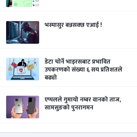
भस्मासुर बन्नसक्छ एआई !
डेटा चोर्ने भाइरसबाट प्रभावित
उपकरणको संख्या ६ सय प्रतिशतले
बढ्यो
एप्पलले गुमायो नम्बर वानको ताज,
सामसुङको पुनरागमन