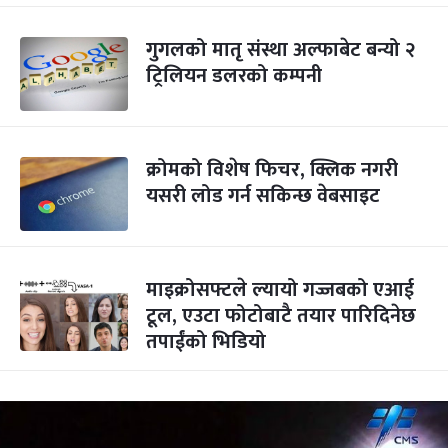
गुगलको मातृ संस्था अल्फाबेट बन्यो २
ट्रिलियन डलरको कम्पनी
क्रोमको विशेष फिचर, क्लिक नगरी
यसरी लोड गर्न सकिन्छ वेबसाइट
माइक्रोसफ्टले ल्यायो गज्जबको एआई
टूल, एउटा फोटोबाटै तयार पारिदिनेछ
तपाईंको भिडियो