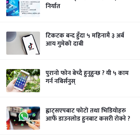
निर्यात
टिकटक बन्द हुँदा ५ महिनामै ३ अर्ब
आय गुमेको दाबी
पुरानो फोन बेच्दै हुनुहुन्छ ? यी ५ काम
गर्न नबिर्सनुस्
ह्वाट्सएपबाट फोटो तथा भिडियोहरु
आफैं डाउनलोड हुनबाट कसरी रोक्ने ?