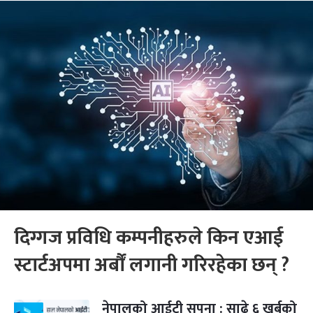
दिग्गज प्रविधि कम्पनीहरुले किन एआई
स्टार्टअपमा अर्बौं लगानी गरिरहेका छन् ?
नेपालको आईटी सपना : साढे ६ खर्बको