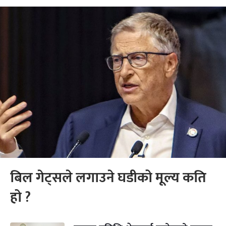
बिल गेट्सले लगाउने घडीको मूल्य कति
हो ?