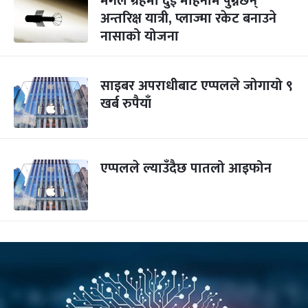
मंगल ग्रहमा दुई महिनामै पुग्नेछन्
अन्तरिक्ष यात्री, प्लाज्मा रकेट बनाउने
नासाको योजना
साइबर अपराधीबाट एप्पलले जोगायो ९
खर्ब रुपैयाँ
एप्पलले ल्याउँदैछ पातलो आइफोन