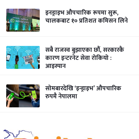
इनड्राइभ औपचारिक रूपमा सुरू,
चालकबाट १० प्रतिशत कमिसन लिने
सबै राजस्व बुझाएका छौंं, सरकारकै
कारण इन्टरनेट सेवा रोकियो :
आइस्पान
सोमबारदेखि ‘इन्ड्राइभ’ औपचारिक
रुपमै नेपालमा