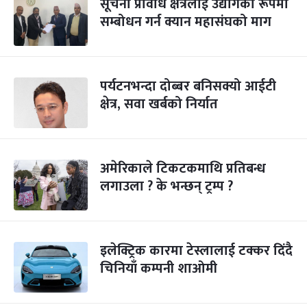
सूचना प्रविधि क्षेत्रलाई उद्योगको रूपमा
सम्बोधन गर्न क्यान महासंघको माग
पर्यटनभन्दा दोब्बर बनिसक्यो आईटी
क्षेत्र, सवा खर्बको निर्यात
अमेरिकाले टिकटकमाथि प्रतिबन्ध
लगाउला ? के भन्छन् ट्रम्प ?
इलेक्ट्रिक कारमा टेस्लालाई टक्कर दिंदै
चिनियाँ कम्पनी शाओमी