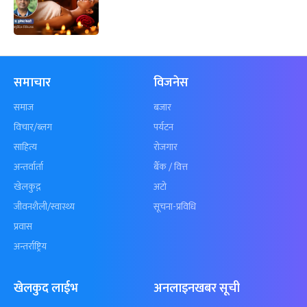
समाचार
विजनेस
समाज
बजार
विचार/ब्लग
पर्यटन
साहित्य
रोजगार
अन्तर्वार्ता
बैँक / वित्त
खेलकुद़़
अटो
जीवनशैली/स्वास्थ्य
सूचना-प्रविधि
प्रवास
अन्तर्राष्ट्रिय
खेलकुद लाईभ
अनलाइनखबर सूची