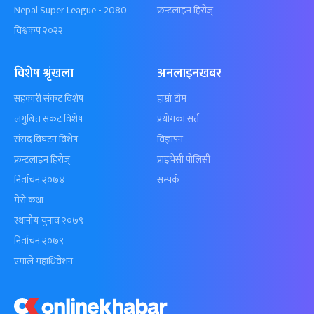
Nepal Super League - 2080
फ्रन्टलाइन हिरोज्
विश्वकप २०२२
विशेष श्रृंखला
अनलाइनखबर
सहकारी संकट विशेष
हाम्रो टीम
लगुबित्त संकट विशेष
प्रयोगका सर्त
संसद विघटन विशेष
विज्ञापन
फ्रन्टलाइन हिरोज्
प्राइभेसी पोलिसी
निर्वाचन २०७४
सम्पर्क
मेरो कथा
स्थानीय चुनाव २०७९
निर्वाचन २०७९
एमाले महाधिवेशन