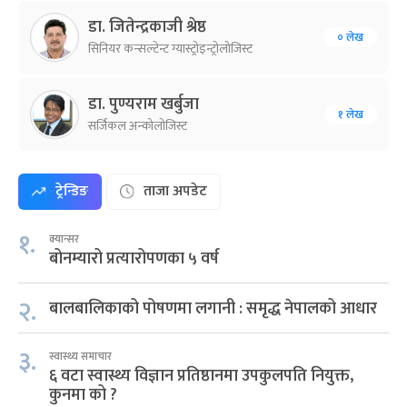
डा. जितेन्द्रकाजी श्रेष्ठ
० लेख
सिनियर कन्सल्टेन्ट ग्यास्ट्रोइन्ट्रोलोजिस्ट
डा. पुण्यराम खर्बुजा
१ लेख
सर्जिकल अन्कोलोजिस्ट
ट्रेन्डिङ
ताजा अपडेट
१.
क्यान्सर
बोनम्यारो प्रत्यारोपणका ५ वर्ष
२.
बालबालिकाको पोषणमा लगानी : समृद्ध नेपालको आधार
३.
स्वास्थ्य समाचार
६ वटा स्वास्थ्य विज्ञान प्रतिष्ठानमा उपकुलपति नियुक्त,
कुनमा को ?