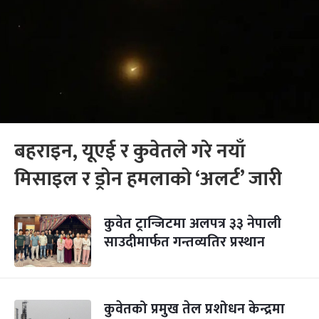
बहराइन, यूएई र कुवेतले गरे नयाँ
मिसाइल र ड्रोन हमलाको ‘अलर्ट’ जारी
कुवेत ट्रान्जिटमा अलपत्र ३३ नेपाली
साउदीमार्फत गन्तव्यतिर प्रस्थान
कुवेतको प्रमुख तेल प्रशोधन केन्द्रमा