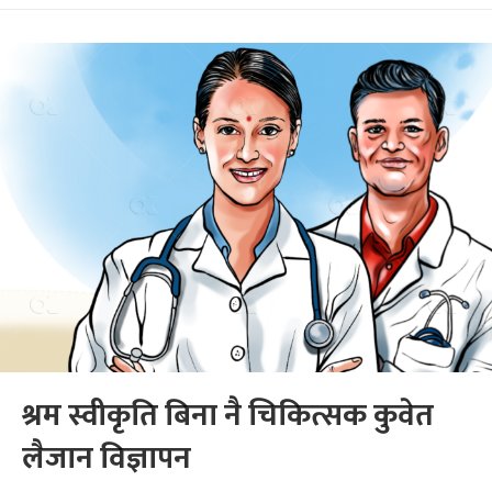
श्रम स्वीकृति बिना नै चिकित्सक कुवेत
लैजान विज्ञापन