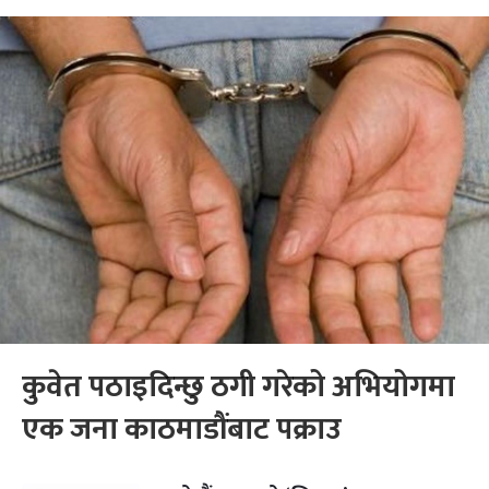
कुवेत पठाइदिन्छु ठगी गरेको अभियोगमा
एक जना काठमाडौंबाट पक्राउ