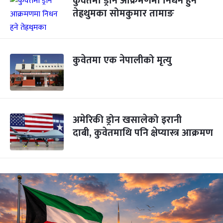
कुवेतमा ड्रोन आक्रमणमा निधन हुने
तेह्रथुमका सोमकुमार तामाङ
कुवेतमा एक नेपालीको मृत्यु
अमेरिकी ड्रोन खसालेको इरानी
दाबी, कुवेतमाथि पनि क्षेप्यास्त्र आक्रमण