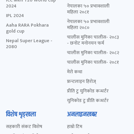
ICC Men T20 World Cup
2024
नेपालका ५० प्रभावशाली
महिला २०८१
IPL 2024
नेपालका ५० प्रभावशाली
Aaha RARA Pokhara
महिला २०८०
gold cup
चालीस मुनिका चालीस- २०८३
Nepal Super League -
- छनोट मनोनयन फर्म
2080
चालीस मुनिका चालीस- २०८२
चालीस मुनिका चालीस- २०८१
मेरो कथा
फ्रन्टलाइन हिरोज्
प्रीति टु युनिकोड कन्भर्टर
युनिकोड टु प्रीति कन्भर्टर
विशेष शृङ्खला
अनलाइनखबर
सहकारी संकट विशेष
हाम्रो टिम