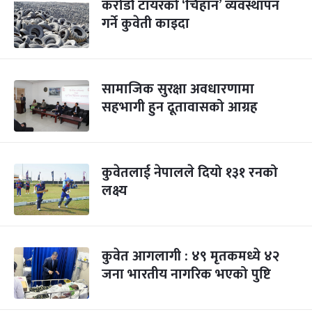
करोडौं टायरको ‘चिहान’ व्यवस्थापन
गर्ने कुवेती काइदा
सामाजिक सुरक्षा अवधारणामा
सहभागी हुन दूतावासको आग्रह
कुवेतलाई नेपालले दियो १३१ रनको
लक्ष्य
कुवेत आगलागी : ४९ मृतकमध्ये ४२
जना भारतीय नागरिक भएको पुष्टि