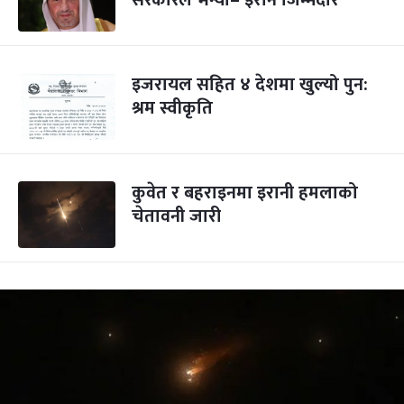
सरकारले भन्यो– इरान जिम्मेदार
इजरायल सहित ४ देशमा खुल्यो पुन:
श्रम स्वीकृति
कुवेत र बहराइनमा इरानी हमलाको
चेतावनी जारी