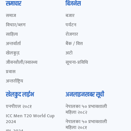
समाचार
बिजनेस
समाज
बजार
विचार/ब्लग
पर्यटन
साहित्य
रोजगार
अन्तर्वार्ता
बैंक / वित्त
खेलकुद़़
अटो
जीवनशैली/स्वास्थ्य
सूचना-प्रविधि
प्रवास
अन्तर्राष्ट्रिय
खेलकुद लाईभ
अनलाइनखबर सूची
एनपीएल २०८१
नेपालका ५० प्रभावशाली
महिला २०८२
ICC Men T20 World Cup
2024
नेपालका ५० प्रभावशाली
महिला २०८१