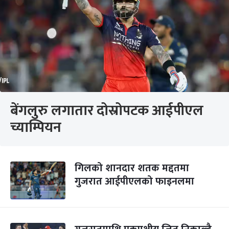
बेंगलुरु लगातार दोस्रोपटक आईपीएल
च्याम्पियन
गिलको शानदार शतक मद्दतमा
गुजरात आईपीएलको फाइनलमा