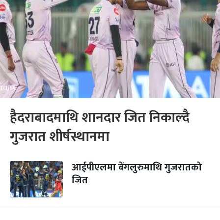
हैदराबादमाथि शानदार जित निकाल्दै
गुजरात शीर्षस्थानमा
आईपीएलमा बेंगलुरुमाथि गुजरातको
जित