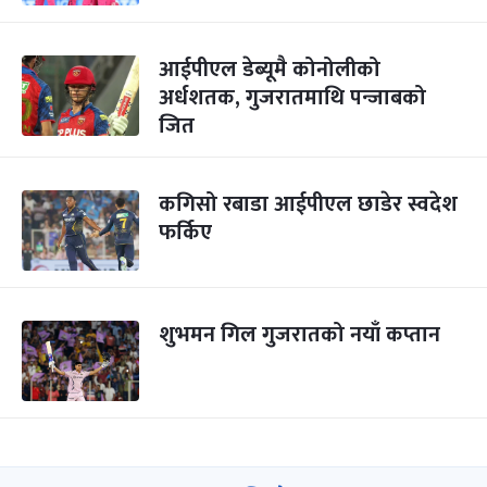
आईपीएल डेब्यूमै कोनोलीको
अर्धशतक, गुजरातमाथि पन्जाबको
जित
कगिसो रबाडा आईपीएल छाडेर स्वदेश
फर्किए
शुभमन गिल गुजरातको नयाँ कप्तान