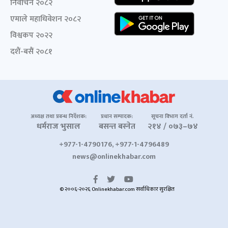
निर्वाचन २०८२
एमाले महाधिवेशन २०८२
विश्वकप २०२२
दशैं-बसैं २०८१
अध्यक्ष तथा प्रबन्ध निर्देशक:
प्रधान सम्पादक:
सूचना विभाग दर्ता नं.
धर्मराज भुसाल
बसन्त बस्नेत
२१४ / ०७३–७४
+977-1-4790176, +977-1-4796489
news@onlinekhabar.com
© २००६-२०२६ Onlinekhabar.com सर्वाधिकार सुरक्षित