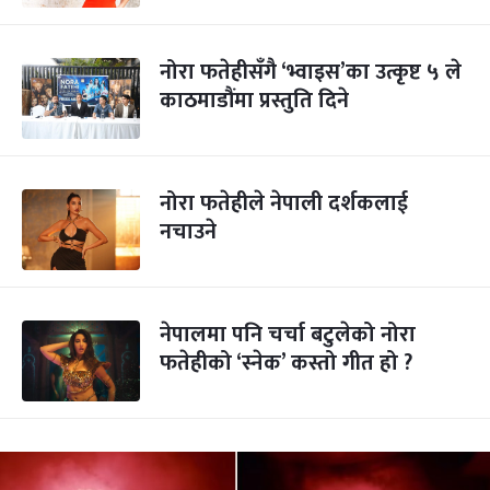
नोरा फतेहीसँगै ‘भ्वाइस’का उत्कृष्ट ५ ले
काठमाडौंमा प्रस्तुति दिने
नोरा फतेहीले नेपाली दर्शकलाई
नचाउने
नेपालमा पनि चर्चा बटुलेको नोरा
फतेहीको ‘स्नेक’ कस्तो गीत हो ?