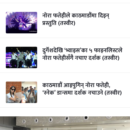
नोरा फतेहीले काठमाडौंमा दिइन्
प्रस्तुति (तस्वीर)
दुर्गेशदेखि ‘भ्वाइस’का ५ फाइनलिस्टले
नोरा फतेहीसँगै नचाए दर्शक (तस्वीर)
काठमाडौं आइपुगिन् नोरा फतेही,
‘स्नेक’ डान्समा दर्शक नचाउने (तस्वीर)