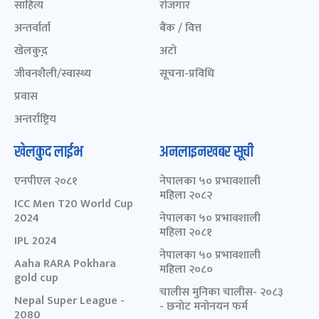
साहित्य
रोजगार
अन्तर्वार्ता
बैंक / वित्त
खेलकुद़़
अटो
जीवनशैली/स्वास्थ्य
सूचना-प्रविधि
प्रवास
अन्तर्राष्ट्रिय
खेलकुद लाईभ
अनलाइनखबर सूची
एनपीएल २०८१
नेपालका ५० प्रभावशाली
महिला २०८२
ICC Men T20 World Cup
2024
नेपालका ५० प्रभावशाली
महिला २०८१
IPL 2024
नेपालका ५० प्रभावशाली
Aaha RARA Pokhara
महिला २०८०
gold cup
चालीस मुनिका चालीस- २०८३
Nepal Super League -
- छनोट मनोनयन फर्म
2080