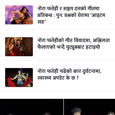
नोरा फतेही र सञ्जय दत्तको गीतमा
प्रतिबन्ध : पुन: प्रश्नको घेरामा ‘आइटम
सङ’
नोरा फतेहीको गीत विवादमा, अश्लिलता
फैलाएको भन्दै युट्युबबाट हटाइयो
नोरा फतेही चढेको कार दुर्घटनामा,
स्वास्थ्य अपडेट के छ ?