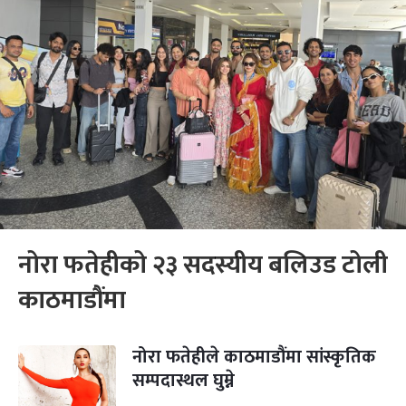
नोरा फतेहीको २३ सदस्यीय बलिउड टोली
काठमाडौंमा
नोरा फतेहीले काठमाडौंमा सांस्कृतिक
सम्पदास्थल घुम्ने