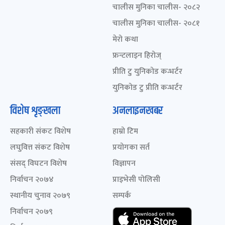
चालीस मुनिका चालीस- २०८२
चालीस मुनिका चालीस- २०८१
मेरो कथा
फ्रन्टलाइन हिरोज्
प्रीति टु युनिकोड कन्भर्टर
युनिकोड टु प्रीति कन्भर्टर
विशेष शृङ्खला
अनलाइनखबर
सहकारी संकट विशेष
हाम्रो टिम
लघुवित्त संकट विशेष
प्रयोगका सर्त
संसद् विघटन विशेष
विज्ञापन
निर्वाचन २०७४
प्राइभेसी पोलिसी
स्थानीय चुनाव २०७९
सम्पर्क
निर्वाचन २०७९