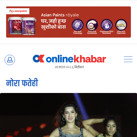
Skip
to
२१ साउन २०८३, बिहीबार
content
नोरा फतेही