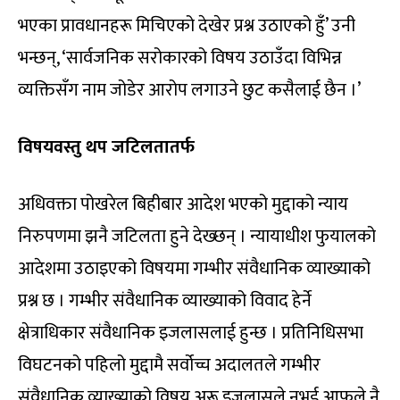
भएका प्रावधानहरू मिचिएको देखेर प्रश्न उठाएको हुँ’ उनी
भन्छन्, ‘सार्वजनिक सरोकारको विषय उठाउँदा विभिन्न
व्यक्तिसँग नाम जोडेर आरोप लगाउने छुट कसैलाई छैन ।’
विषयवस्तु थप जटिलतातर्फ
अधिवक्ता पोखरेल बिहीबार आदेश भएको मुद्दाको न्याय
निरुपणमा झनै जटिलता हुने देख्छन् । न्यायाधीश फुयालको
आदेशमा उठाइएको विषयमा गम्भीर संवैधानिक व्याख्याको
प्रश्न छ । गम्भीर संवैधानिक व्याख्याको विवाद हेर्ने
क्षेत्राधिकार संवैधानिक इजलासलाई हुन्छ । प्रतिनिधिसभा
विघटनको पहिलो मुद्दामै सर्वोच्च अदालतले गम्भीर
संवैधानिक व्याख्याको विषय अरू इजलासले नभई आफूले नै