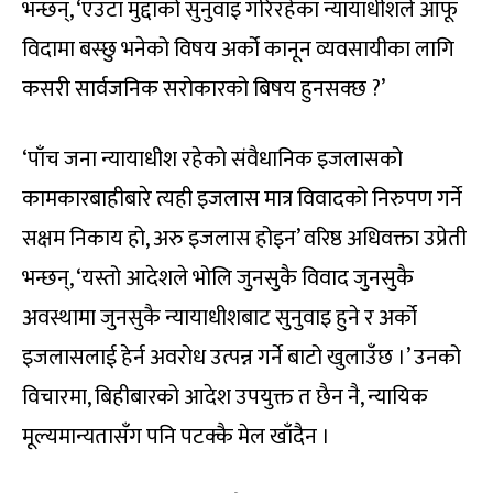
भन्छन्, ‘एउटा मुद्दाको सुनुवाइ गरिरहेका न्यायाधीशले आफू
विदामा बस्छु भनेको विषय अर्को कानून व्यवसायीका लागि
कसरी सार्वजनिक सरोकारको बिषय हुनसक्छ ?’
‘पाँच जना न्यायाधीश रहेको संवैधानिक इजलासको
कामकारबाहीबारे त्यही इजलास मात्र विवादको निरुपण गर्ने
सक्षम निकाय हो, अरु इजलास होइन’ वरिष्ठ अधिवक्ता उप्रेती
भन्छन्, ‘यस्तो आदेशले भोलि जुनसुकै विवाद जुनसुकै
अवस्थामा जुनसुकै न्यायाधीशबाट सुनुवाइ हुने र अर्को
इजलासलाई हेर्न अवरोध उत्पन्न गर्ने बाटो खुलाउँछ ।’ उनको
विचारमा, बिहीबारको आदेश उपयुक्त त छैन नै, न्यायिक
मूल्यमान्यतासँग पनि पटक्कै मेल खाँदैन ।