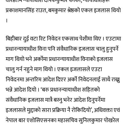
वरिष्ठतम न्यायाधीश दीपककुमार कार्की, न्यायाधीशहरू
प्रकाशमानसिंह राउत, बमकुमार श्रेष्ठको एकल इजलास थियो
।
बिहीबार दुई वटा रिट निवेदन एकसाथ पेशीमा थिए । एउटामा
प्रधानन्यायाधीश विना पनि संवैधानिक इजलास चालु हुनुपर्ने
माग थियो भने अर्कोमा प्रधानन्यायाधीश विनाको इजलास
चालु गर्न नहुने माग थियो । एकल इजलासले एउटा
निवेदनमा अन्तरिम आदेश दिएर अर्को निवेदनलाई साथै राख्नु
भन्ने आदेश दियो । ‘बरु प्रधानन्यायाधीश सहितको
संवैधानिक इजलास मात्रै बस्नु भनेर आदेश दिनुपर्नेमा
इजलासले मुद्दाको सारा प्रक्रिया नै रोकिदियो’, अधिवक्ता एवं
नेपाल बार एशोसिएसनका महासचिव सुनिलकुमार पोखरेल