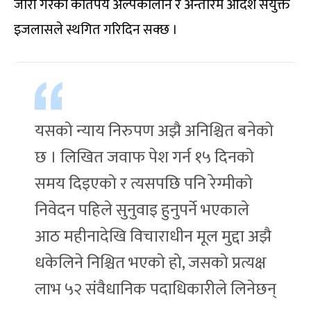
जारी गरेका कतिपय अल्पकालीन र अन्तरिम आदेश संयुक्त
इजलासले स्थगित गरिदिन सक्छ ।
यसको न्याय निरुपण अझै अनिश्चित बनेको
छ । लिखित जवाफ पेश गर्न १५ दिनको
समय दिइएको र त्यसपछि पनि रेग्मीको
निवेदन पहिले सुनुवाइ हुनुपर्ने भएकाले
आठ महीनादेखि विचाराधीन मूल मुद्दा अझै
धकेलिने निश्चित भएको हो, जसको प्रत्यक्ष
लाभ ५२ संवैधानिक पदाधिकारीले लिनेछन्