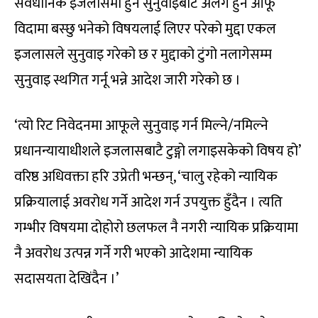
संवैधानिक इजलासमा हुने सुनुवाइबाट अलग हुन आफू
विदामा बस्छु भनेको विषयलाई लिएर परेको मुद्दा एकल
इजलासले सुनुवाइ गरेको छ र मुद्दाको टुंगो नलागेसम्म
सुनुवाइ स्थगित गर्नू भन्ने आदेश जारी गरेको छ ।
‘त्यो रिट निवेदनमा आफूले सुनुवाइ गर्न मिल्ने/नमिल्ने
प्रधानन्यायाधीशले इजलासबाटै टुङ्गो लगाइसकेको विषय हो’
वरिष्ठ अधिवक्ता हरि उप्रेती भन्छन्, ‘चालु रहेको न्यायिक
प्रक्रियालाई अवरोध गर्ने आदेश गर्न उपयुक्त हुँदैन । त्यति
गम्भीर विषयमा दोहोरो छलफल नै नगरी न्यायिक प्रक्रियामा
नै अवरोध उत्पन्न गर्ने गरी भएको आदेशमा न्यायिक
सदासयता देखिंदैन ।’