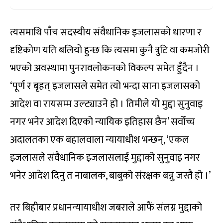
त्यसमाथि पाँच सदस्यीय संवैधानिक इजलासको धारणा र
दृष्टिकोण यति बलियो हुन्छ कि त्यसमा कुनै त्रुटि वा कमजोरी
भएको अवस्थामा पुनरावलोकनको विकल्प समेत हुँदैन ।
‘पूर्ण र बृहत् इजलासले समेत त्यो भन्दा साना इजलासको
आदेश वा रायसम्म उल्ट्याउने हो । तिमीले यो मुद्दा सुनुवाइ
नगर भनेर आदेश दिएको न्यायिक इतिहास छैन’ सर्वोच्च
अदालतका एक बहालवाला न्यायाधीश भन्छन्, ‘एकल
इजलासले संवैधानिक इजलासलाई मुद्दाको सुनुवाइ नगर
भनेर आदेश दिनु त नाबालक, बाबुको संरक्षक बन्नु जस्तै हो ।’
तर बिहीबार प्रधानन्यायाधीश जबराले आफैं संलग्न मुद्दाको