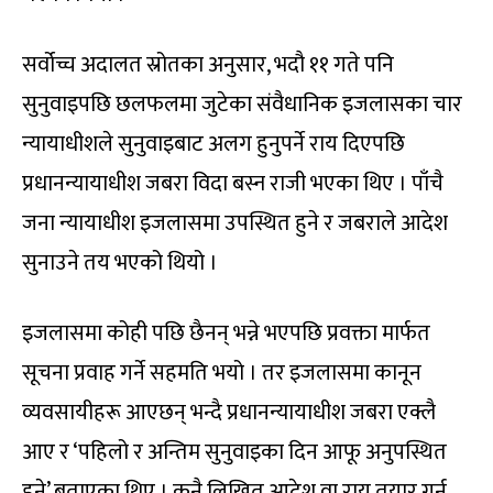
सर्वोच्च अदालत स्रोतका अनुसार, भदौ ११ गते पनि
सुनुवाइपछि छलफलमा जुटेका संवैधानिक इजलासका चार
न्यायाधीशले सुनुवाइबाट अलग हुनुपर्ने राय दिएपछि
प्रधानन्यायाधीश जबरा विदा बस्न राजी भएका थिए । पाँचै
जना न्यायाधीश इजलासमा उपस्थित हुने र जबराले आदेश
सुनाउने तय भएको थियो ।
इजलासमा कोही पछि छैनन् भन्ने भएपछि प्रवक्ता मार्फत
सूचना प्रवाह गर्ने सहमति भयो । तर इजलासमा कानून
व्यवसायीहरू आएछन् भन्दै प्रधानन्यायाधीश जबरा एक्लै
आए र ‘पहिलो र अन्तिम सुनुवाइका दिन आफू अनुपस्थित
हुने’ बताएका थिए । कुनै लिखित आदेश वा राय तयार गर्न