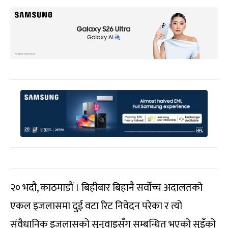
२० भदौ, काठमाडौं । बिहीबार बिहानै सर्वोच्च अदालतको
एकल इजलासमा दुई वटा रिट निवेदन परेका र त्यो
संवैधानिक इजलासको सुनुवाइसँग सम्बन्धित भएको सुइँको