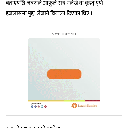
बताएपछि जबराले आफूले राय नलेख्ने वा बृहत् पूर्ण
इजलासमा मुद्दा लैजाने विकल्प दिएका थिए ।