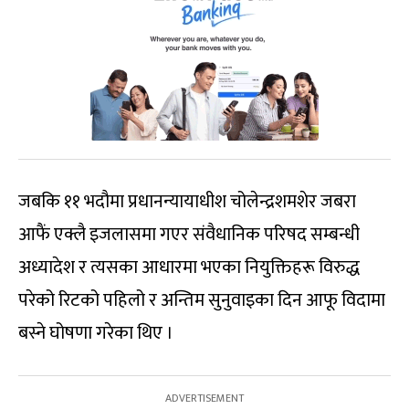
जबकि ११ भदौमा प्रधानन्यायाधीश चोलेन्द्रशमशेर जबरा
आफैं एक्लै इजलासमा गएर संवैधानिक परिषद सम्बन्धी
अध्यादेश र त्यसका आधारमा भएका नियुक्तिहरू विरुद्ध
परेको रिटको पहिलो र अन्तिम सुनुवाइका दिन आफू विदामा
बस्ने घोषणा गरेका थिए ।