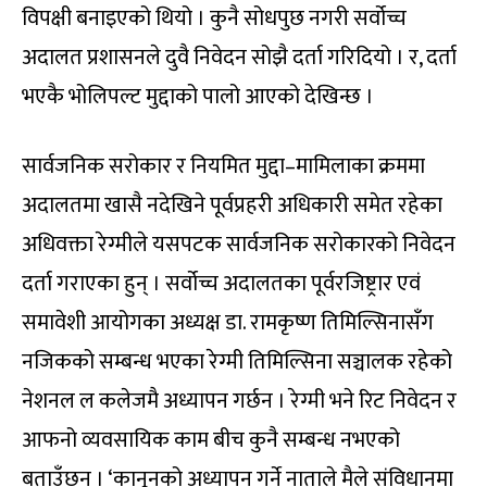
विपक्षी बनाइएको थियो । कुनै सोधपुछ नगरी सर्वोच्च
अदालत प्रशासनले दुवै निवेदन सोझै दर्ता गरिदियो । र, दर्ता
भएकै भोलिपल्ट मुद्दाको पालो आएको देखिन्छ ।
सार्वजनिक सरोकार र नियमित मुद्दा–मामिलाका क्रममा
अदालतमा खासै नदेखिने पूर्वप्रहरी अधिकारी समेत रहेका
अधिवक्ता रेग्मीले यसपटक सार्वजनिक सरोकारको निवेदन
दर्ता गराएका हुन् । सर्वोच्च अदालतका पूर्वरजिष्ट्रार एवं
समावेशी आयोगका अध्यक्ष डा. रामकृष्ण तिमिल्सिनासँग
नजिकको सम्बन्ध भएका रेग्मी तिमिल्सिना सञ्चालक रहेको
नेशनल ल कलेजमै अध्यापन गर्छन । रेग्मी भने रिट निवेदन र
आफनो व्यवसायिक काम बीच कुनै सम्बन्ध नभएको
बताउँछन् । ‘कानूनको अध्यापन गर्ने नाताले मैले संविधानमा