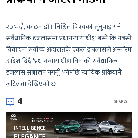
२० भदौ, काठमाडौं । निश्चित विषयको सुनुवाइ गर्ने
संवैधानिक इजलासमा प्रधानन्यायाधीश बस्ने कि नबस्ने
विवादमा सर्वोच्च अदालतकै एकल इजलासले अन्तरिम
आदेश दिंदै ‘प्रधानन्यायाधीश विनाको संवैधानिक
इजलास सञ्चालन नगर्नू’ भनेपछि न्यायिक प्रक्रियामै
जटिलता देखिएको छ ।
4
SHARES