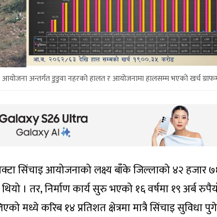
िंचाइ आयोजना अन्तर्गत डुडुवा नहरको हालत र आयोजनामा हालसम्म भएको खर्च ग्राफ
ो सिक्टा सिंचाइ आयोजनाको लक्ष्य बाँके जिल्लाको ४२ हजार 
 थियो । तर, निर्माण कार्य सुरु भएको १६ वर्षमा १९ अर्ब रुपैया
ो मध्ये करिब १४ प्रतिशत क्षेत्रमा मात्रै सिंचाइ सुविधा पुग