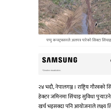
पप्पु कन्स्ट्रक्सनले अलपत्र पारेको सिक्टा स
२४ भदौ, नेपालगञ्ज । राष्ट्रिय गौरवक
हेक्टर जमिनमा सिंचाइ सुविधा पुर्‍याउने
खर्च भइसक्दा पनि आयोजनाले लक्ष्य लिएक