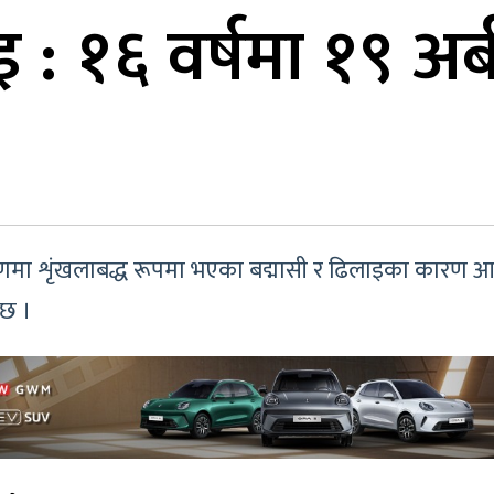
 : १६ वर्षमा १९ अर्ब
णमा शृंखलाबद्ध रूपमा भएका बद्मासी र ढिलाइका कारण आयो
 छ ।