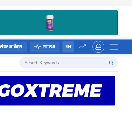
EN
सेयर मार्केट्स
स्वास्थ्य