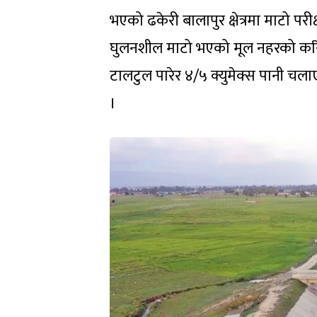
भएको ढकेरी बालापुर क्षेत्रमा माटो पर
घुलनशील माटो भएको मूल नहरको करिब ६
टालटुल पारेर ४/५ क्युमेक्स पानी चल
।