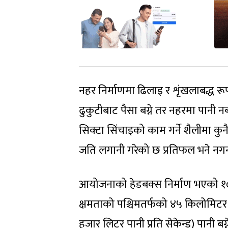
नहर निर्माणमा ढिलाइ र शृंखलाबद्ध
ढुकुटीबाट पैसा बग्ने तर नहरमा पानी नब
सिक्टा सिंचाइको काम गर्ने शैलीमा 
जति लगानी गरेको छ प्रतिफल भने नगन
आयोजनाको हेडबक्स निर्माण भएको १० वर्
क्षमताको पश्चिमतर्फको ४५ किलोमिटर म
हजार लिटर पानी प्रति सेकेन्ड) पानी बग