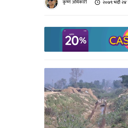
कृष्ण अधिकारी
२०७९ भदौ २४ 