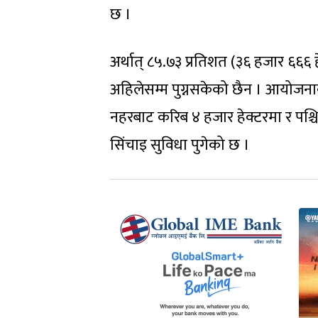
छ ।
अर्थात् ८५.७३ प्रतिशत (३६ हजार ६६६ हे
अहिलेसम्म पुग्नसकेको छैन । आयोजनाक
नहरबाट करिब ४ हजार हेक्टरमा र पश्चि
सिंचाइ सुविधा पुगेको छ ।