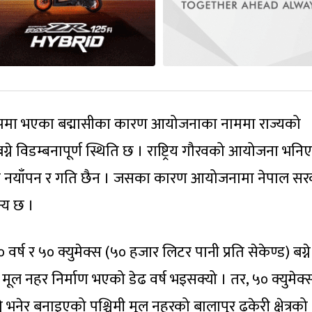
 रूपमा भएका बद्मासीका कारण आयोजनाका नाममा राज्यको
ग्ने विडम्बनापूर्ण स्थिति छ । राष्ट्रिय गौरवको आयोजना भनि
कुनै नयाँपन र गति छैन । जसका कारण आयोजनामा नेपाल सर
्य छ ।
ष र ५० क्युमेक्स (५० हजार लिटर पानी प्रति सेकेण्ड) बग्ने
ूल नहर निर्माण भएको डेढ वर्ष भइसक्यो । तर, ५० क्युमेक्
्ने भनेर बनाइएको पश्चिमी मूल नहरको बालापुर ढकेरी क्षेत्रको