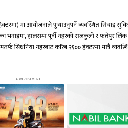
क्टरमा) मा आयोजनाले पुर्‍याउनुपर्ने व्यवस्थित सिंचाइ सुवि
ा भनाइमा, हालसम्म पूर्वी नहरको राजकुलो र फत्तेपुर लिंक
मतर्फ सिधनिया नहरबाट करिब २१०० हेक्टरमा मात्रै व्यवस्थ