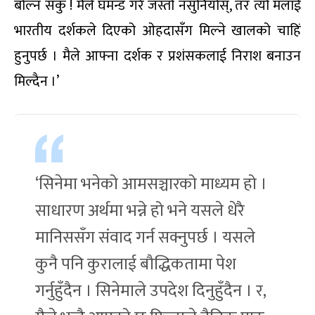
बोल्न सकुँ ! मैले घमन्ड गरे जस्तो नसुनियोस्, तर त्यो मलाई
भारतीय दर्शकले दिएको ओहदासँग मिल्ने खालको चाहिं
हुनुपर्छ । मैले आफ्ना दर्शक र प्रशंसकलाई निराश बनाउन
मिल्दैन ।’
‘सिनेमा भनेको आमसञ्चारको माध्यम हो ।
साधारण अर्थमा भन्ने हो भने यसले धेरै
मानिससँग संवाद गर्न सक्नुपर्छ । यसले
कुनै पनि कुरालाई बौद्धिकतामा पेश
गर्नुहुँदैन । सिनेमाले उपदेश दिनुहुँदैन । र,