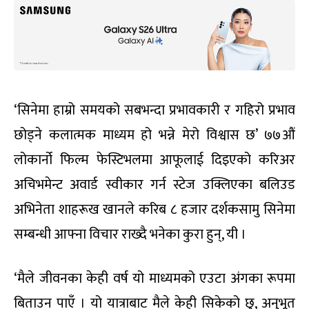
‘सिनेमा हाम्रो समयको सबभन्दा प्रभावकारी र गहिरो प्रभाव
छोड्ने कलात्मक माध्यम हो भन्ने मेरो विश्वास छ’ ७७औं
लोकार्नो फिल्म फेस्टिभलमा आफूलाई दिइएको करिअर
अचिभमेन्ट अवार्ड स्वीकार गर्न स्टेज उक्लिएका बलिउड
अभिनेता शाहरूख खानले करिब ८ हजार दर्शकसामु सिनेमा
सम्बन्धी आफ्ना विचार राख्दै भनेका कुरा हुन्, यी ।
‘मैले जीवनका केही वर्ष यो माध्यमको एउटा अंगका रूपमा
बिताउन पाएँ । यो यात्राबाट मैले केही सिकेको छु, अनुभूत