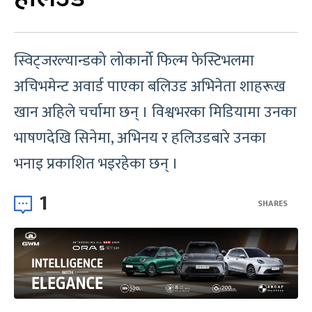
स्विट्जरल्यान्डको लोकार्नो फिल्म फेस्टिभलमा
अचिभमेन्ट अवार्ड पाएका बलिउड अभिनेता शाहरूख
खान अहिले चर्चामा छन् । विश्वभरका मिडियामा उनका
भाषणदेखि सिनेमा, अभिनय र हलिउडबारे उनका
भनाइ प्रकाशित भइरहेका छन् ।
1
SHARES