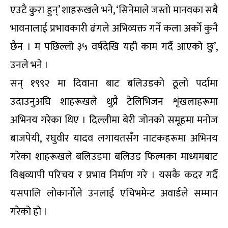
एउटै कुरा हुन्’ शाहरूखले भने, ‘सिनेमाले जस्तो मानवका सबै
भावनालाई प्रभावकारी ढंगले अभिव्यक्त गर्ने कला अर्को कुनै
छैन । म पछिल्लो ३५ वर्षदेखि यही काम गर्दै आएको छु’,
उनले भने ।
सन् १९९२ मा दिवाना बाट बलिउडको ठूलो पर्दामा
उदाउनुअघि शाहरूखले थुप्रै टेलिभिजन शृंखलाहरूमा
अभिनय गरेका थिए । दिल्लीमा बेरी जोनको समूहमा मनोज
बाजपेयी, रघुवीर यादव लगायतसँग नाटकहरूमा अभिनय
गरेका शाहरूखले बलिउडमा बलिउड फिल्मका माध्यमबाट
विश्वव्यापी परिचय र प्रभाव निर्माण गरे । यसकै कदर गर्दै
यसपालि लोकार्नोले उनलाई एचिभमेन्ट अवार्डले सम्मान
गरेको हो ।