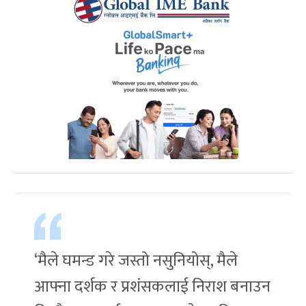
‘मैले घमन्ड गरे जस्तो नसुनियोस्, मैले
आफ्ना दर्शक र प्रशंसकलाई निराश बनाउन