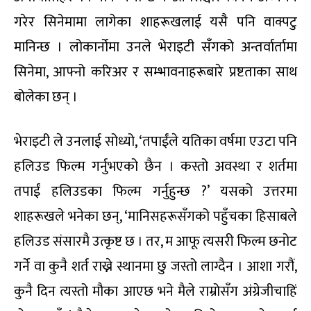
गरेर सिनेमामा लागेका शाहरूखलाई यसै पनि वाक्पटु
मानिन्छ । लोकार्नोमा उनले भेराइटी सँगको अन्तर्वार्तामा
सिनेमा, आफ्नो करिअर र सम्भावनाहरूबारे प्रष्टताका साथ
बोलेका छन् ।
भेराइटी ले उनलाई सोध्यो, ‘तपाईंले यतिका वर्षमा एउटा पनि
हलिउड फिल्म गर्नुभएको छैन । कस्तो अवस्था र शर्तमा
तपाईं हलिउडका फिल्म गर्नुहुन्छ ?’ यसको उत्तरमा
शाहरूखले भनेका छन्, ‘मानिसहरूसँगको पहुँचका हिसाबले
हलिउड संसारमै उत्कृष्ट छ । तर, म आफू त्यसरी फिल्म छनोट
गर्ने वा कुनै शर्त राख्ने स्थानमा छु जस्तो लाग्दैन । आशा गरौं,
कुनै दिन त्यस्तो मौका आएछ भने मैले राम्रोसँग अंग्रेजीचाहिं