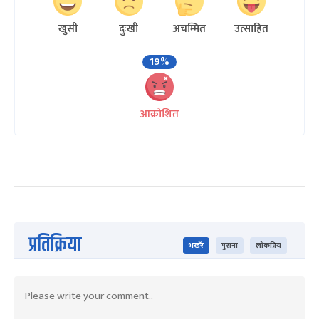
खुसी
दुःखी
अचम्मित
उत्साहित
19%
आक्रोशित
प्रतिक्रिया
भर्खरै
पुराना
लोकप्रिय