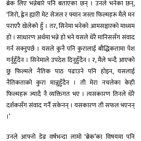
ब्रेक लिए भन्नेबारे पनि बताएका छन् । उनले भनेका छन्,
‘जिरो, ह्वेन ह्यारी मेट सेजल र फ्यान जस्ता फिल्महरू मैले मन
पराएरै खेलेको हुँ । तर, सिनेमा भनेको आमसञ्चारको माध्यम
हो । साधारण अर्थमा भन्ने हो भने यसले धेरै मानिससँग संवाद
गर्न सक्नुपर्छ । यसले कुनै पनि कुरालाई बौद्धिकतामा पेश
गर्नुहुँदैन । सिनेमाले उपदेश दिनुहुँदैन । र, मैले भन्दै आएको
छु फिल्मले नैतिक पाठ पढाउने पनि होइन, यसलाई
नैतिकताको कुरा मान्नुहुँदैन । ती मेरा नचलेका केही
फिल्महरू ज्यादै नै व्यक्तिगत भए । त्यसकारण तिनले धेरै
दर्शकसँग संवाद गर्नै सकेनन् । यसकारण ती सफल भएनन्
।’
उनले आफ्नो डेढ वर्षभन्दा लामो ‘ब्रेक’का विषयमा पनि