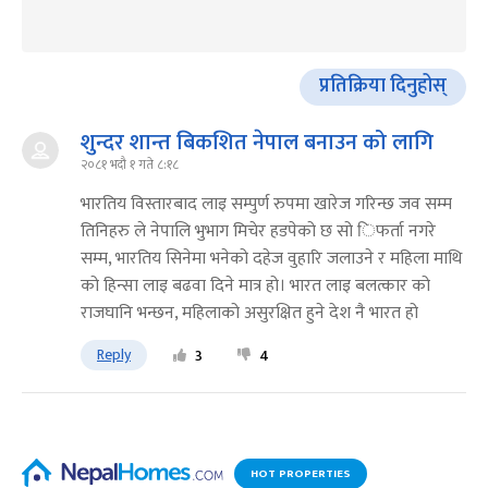
प्रतिक्रिया दिनुहोस्
शुन्दर शान्त बिकशित नेपाल बनाउन को लागि
२०८१ भदौ १ गते ८:१८
भारतिय विस्तारबाद लाइ सम्पुर्ण रुपमा खारेज गरिन्छ जव सम्म
तिनिहरु ले नेपालि भुभाग मिचेर हडपेको छ सो िफर्ता नगरे
सम्म, भारतिय सिनेमा भनेको दहेज वुहारि जलाउने र महिला माथि
को हिन्सा लाइ बढवा दिने मात्र हो। भारत लाइ बलत्कार को
राजघानि भन्छन, महिलाको असुरक्षित हुने देश नै भारत हो
Reply
3
4
HOT PROPERTIES