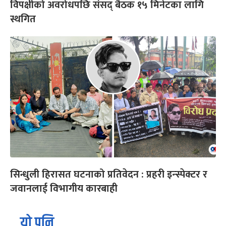
विपक्षीको अवरोधपछि संसद् बैठक १५ मिनेटका लागि
स्थगित
सिन्धुली हिरासत घटनाको प्रतिवेदन : प्रहरी इन्स्पेक्टर र
जवानलाई विभागीय कारबाही
यो पनि