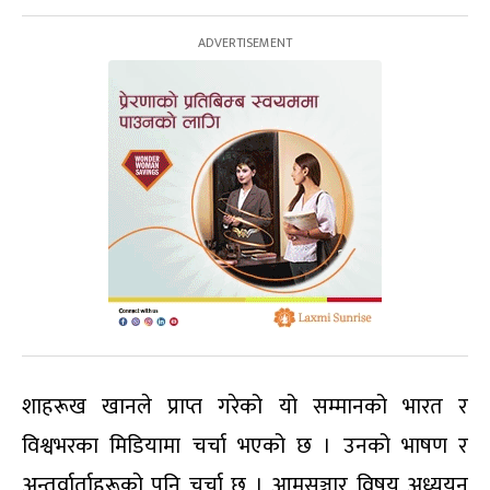
शाहरूख खानले प्राप्त गरेको यो सम्मानको भारत र
विश्वभरका मिडियामा चर्चा भएको छ । उनको भाषण र
अन्तर्वार्ताहरूको पनि चर्चा छ । आमसञ्चार विषय अध्ययन