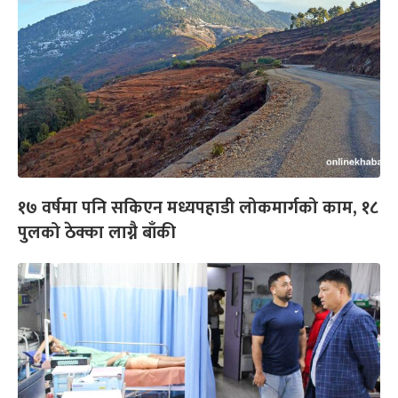
१७ वर्षमा पनि सकिएन मध्यपहाडी लोकमार्गको काम, १८
पुलको ठेक्का लाग्नै बाँकी