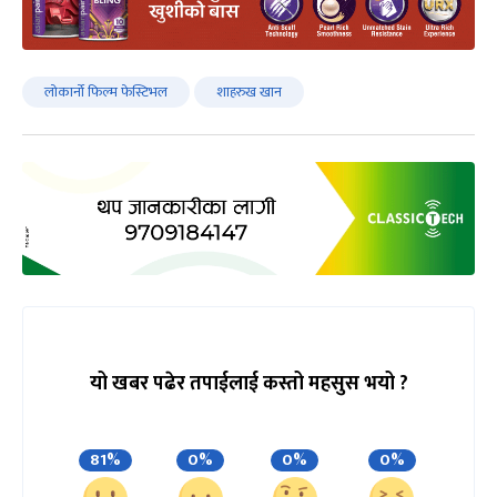
लोकार्नो फिल्म फेस्टिभल
शाहरुख खान
यो खबर पढेर तपाईलाई कस्तो महसुस भयो ?
81%
0%
0%
0%