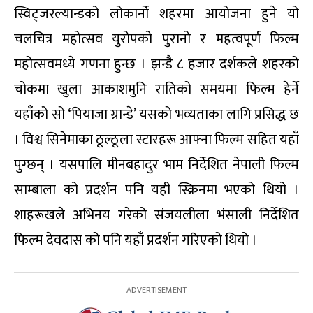
स्विट्जरल्यान्डको लोकार्नो शहरमा आयोजना हुने यो
चलचित्र महोत्सव युरोपको पुरानो र महत्वपूर्ण फिल्म
महोत्सवमध्ये गणना हुन्छ । झन्डै ८ हजार दर्शकले शहरको
चोकमा खुला आकाशमुनि रातिको समयमा फिल्म हेर्ने
यहाँको सो ‘पियाजा ग्रान्डे’ यसको भव्यताका लागि प्रसिद्ध छ
। विश्व सिनेमाका ठूल्ठूला स्टारहरू आफ्ना फिल्म सहित यहाँ
पुग्छन् । यसपालि मीनबहादुर भाम निर्देशित नेपाली फिल्म
साम्बाला को प्रदर्शन पनि यही स्क्रिनमा भएको थियो ।
शाहरूखले अभिनय गरेको संजयलीला भंसाली निर्देशित
फिल्म देवदास को पनि यहाँ प्रदर्शन गरिएको थियो ।