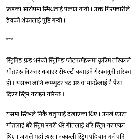
फ्रडको आरोपमा स्मिथलाई पक्राउ गर्‍यो । उक्त गिरफ्तारीले
हेयको शंकालाई पुष्टि गर्‍यो ।
***
स्ट्रिमिङ फ्रड भनेको स्ट्रिमिङ प्लेटफर्महरूमा कृत्रिम तरिकाले
गीतहरू निरन्तर बजाएर रोयल्टी कमाउने गैरकानूनी तरिका
हो । यसका लागि कम्प्युटर बट अथवा मान्छेलाई नै पैसा
दिएर स्ट्रिम गराइने गरिन्छ ।
यसमा स्टिभले निकै चतुर्‍याईं देखाएका थिए । उनले एउटा
गीतलाई धेरै स्ट्रिम नगरी धेरै गीतलाई थोरै स्ट्रिम गराएका
थिए । जसले गर्दा त्यस्ता नक्कली स्ट्रिम पहिचान गर्न पनि