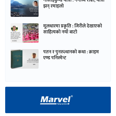
गोसाईकुण्ड यात्रा : गन्तव्य राम्रो, यात्रा
झन् रमाइलो
मूलधारमा प्रकृति : जिरीले देखाएको
साहित्यको नयाँ बाटो
पतन र पुनरुत्थानको कथा : क्राइम
एण्ड पनिस्मेन्ट