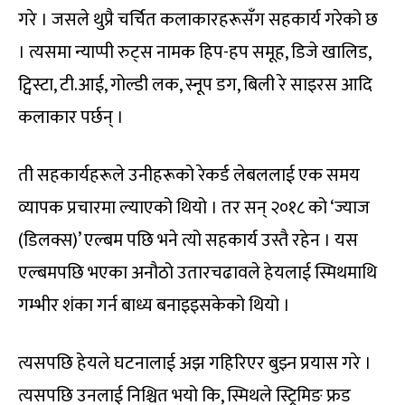
गरे । जसले थुप्रै चर्चित कलाकारहरूसँग सहकार्य गरेको छ
। त्यसमा न्याप्पी रुट्स नामक हिप-हप समूह, डिजे खालिड,
ट्विस्टा, टी.आई, गोल्डी लक, स्नूप डग, बिली रे साइरस आदि
कलाकार पर्छन् ।
ती सहकार्यहरूले उनीहरूको रेकर्ड लेबललाई एक समय
व्यापक प्रचारमा ल्याएको थियो । तर सन् २०१८ को ‘ज्याज
(डिलक्स)’ एल्बम पछि भने त्यो सहकार्य उस्तै रहेन । यस
एल्बमपछि भएका अनौठो उतारचढावले हेयलाई स्मिथमाथि
गम्भीर शंका गर्न बाध्य बनाइइसकेको थियो ।
त्यसपछि हेयले घटनालाई अझ गहिरिएर बुझ्न प्रयास गरे ।
त्यसपछि उनलाई निश्चित भयो कि, स्मिथले स्ट्रिमिङ फ्रड