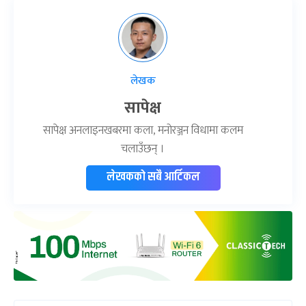
लेखक
सापेक्ष
सापेक्ष अनलाइनखबरमा कला, मनोरञ्जन विधामा कलम
चलाउँछन् ।
लेखकको सबै आर्टिकल