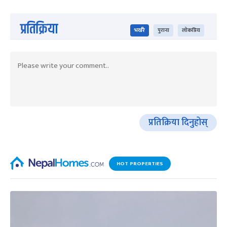
प्रतिक्रिया
भर्खरै
पुराना
लोकप्रिय
प्रतिक्रिया दिनुहोस्
HOT PROPERTIES