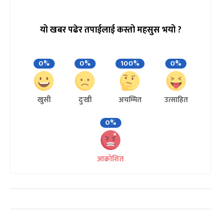
यो खबर पढेर तपाईलाई कस्तो महसुस भयो ?
0%
0%
100%
0%
खुसी
दुःखी
अचम्मित
उत्साहित
0%
आक्रोशित