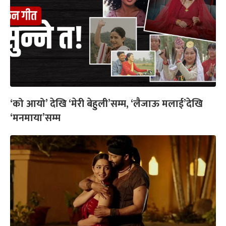
‘को आयो’ देखि ‘मेरी बेहुली’सम्म, ‘लैजाऊ मलाई’देखि
‘मनमाया’सम्म