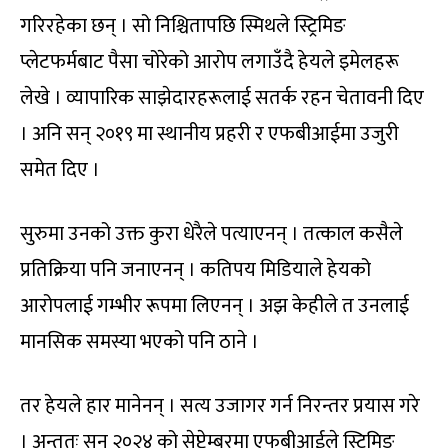
गरिरहेका छन् । सो निश्चितापछि स्मिथले स्ट्रिमिङ
प्लेटफर्मबाट पैसा चोरेको आरोप लगाउँदै हेयले इमेलहरू
लेखे । व्यापारिक साझेदारहरूलाई सतर्क रहन चेतावनी दिए
। अनि सन् २०१९ मा स्थानीय प्रहरी र एफबीआईमा उजुरी
समेत दिए ।
सुरुमा उनको उक्त कुरा धेरैले पत्याएनन् । तत्काल कसैले
प्रतिक्रिया पनि जनाएनन् । कतिपय मिडियाले हेयको
आरोपलाई गम्भीर रूपमा लिएनन् । अझ केहीले त उनलाई
मानसिक समस्या भएको पनि ठाने ।
तर हेयले हार मानेनन् । सत्य उजागर गर्न निरन्तर प्रयास गरे
। अन्ततः सन् २०२४ को सेप्टेम्बरमा एफबीआईले स्ट्रिमिङ