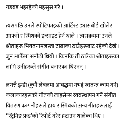
गडबड भइरहेको महसुस गरे ।
त्यसपछि उनले स्पोटिफाइको आर्टिस्ट ड्यासबोर्ड खोलेर
आफ्नो र स्मिथको इन्साइट हेर्न थाले । त्यसक्रममा उनले
श्रोताहरू भियतनामजस्ता टाढाका ठाउँहरूबाट रहेको देखे ।
जुन आफैंमा अनौठो थियो । किनकि ती ठाउँका श्रोताहरूका
लागि उनीहरूले संगीत बनाएका थिएनन् ।
लगत्तै इन्डी (कुनै लेबलमा आबद्धमा नभई स्वतन्त्र काम गर्ने)
कलाकारहरूको गीतको लाइसेन्स व्यवस्थापन गर्ने संगीत
वितरण कम्पनीहरूले हाय र स्मिथको अन्य गीतहरूलाई
‘स्ट्रिमिङ फ्रड’को रिपोर्ट गरेर हटाउन थालेका थिए ।