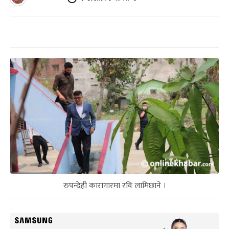
रुपन्देही कारागारमा रवि लामिछाने ।