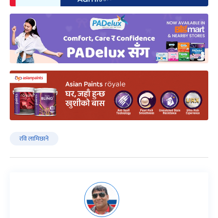
रवि लामिछाने