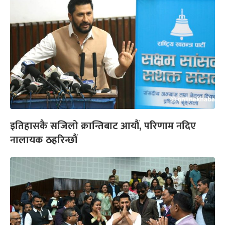
इतिहासकै सजिलो क्रान्तिबाट आयौं, परिणाम नदिए
नालायक ठहरिन्छौं