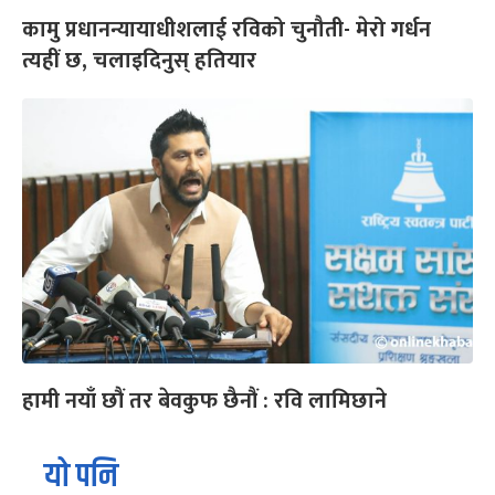
कामु प्रधानन्यायाधीशलाई रविको चुनौती- मेरो गर्धन
त्यहीं छ, चलाइदिनुस् हतियार
हामी नयाँ छौं तर बेवकुफ छैनौं : रवि लामिछाने
यो पनि