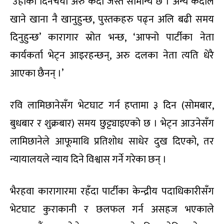
‘उहाँको दिनचर्या अरु कैदी जस्तै सामान्य छ । अन्य कैदीले
खाने खाना नै खानुहुन्छ, पुस्तकहरु पढ्न अलि बढी समय
दिनुहुन्छ’ कारागार स्रोत भन्छ, ‘आफ्नो पार्टीका नेता
कार्यकर्ता भेट्न आइरहन्छन्, अरु दलका नेता त्यति धेरै
आएका छैनन् ।’
रवि लामिछानेसँग भेटघाट गर्न हप्तामा ३ दिन (सोमबार,
बुधबार र शुक्रबार) समय छुट्ट्याइएको छ । भेट्न आउनेसँग
लामिछानेले आफूमाथि प्रतिशोध साधेर दुख दिएको, तर
न्यायालयले न्याय दिने विश्वास गर्ने गरेका छन् ।
भैरहवा कारागारमा रहँदा पार्टीका केन्द्रीय पदाधिकारीसँग
भेटघाट कुराकानी र छलफल गर्न असहज भएकाले