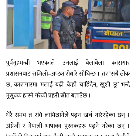
पूर्वगृहमन्त्री भएकाले उनलाई बेलाबेला कारागार
प्रशासनबाट सजिलो–अप्ठ्यारोबारे सोधिन्छ । तर ‘सबै ठीक
छ, कारागारमा मलाई बढी केही चाहिँदैन, खुशी छु’ भन्दै
मुसुक्क हास्ने गरेको प्रहरी स्रोत बताउँछ ।
धेरै समय त रवि लामिछानेले पढ्न खर्च गरिरहेका छन् ।
अंग्रेजी र नेपाली भाषाका पुस्तकहरू पढ्ने गरेका छन् ।