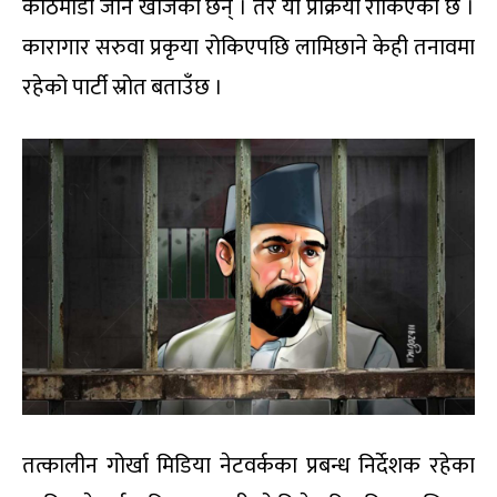
काठमाडौं जान खोजेका छन् । तर यो प्रक्रिया रोकिएको छ ।
कारागार सरुवा प्रकृया रोकिएपछि लामिछाने केही तनावमा
रहेको पार्टी स्रोत बताउँछ ।
तत्कालीन गोर्खा मिडिया नेटवर्कका प्रबन्ध निर्देशक रहेका