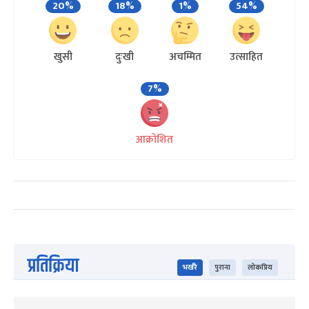
20%
18%
1%
54%
खुसी
दुःखी
अचम्मित
उत्साहित
7%
आक्रोशित
प्रतिक्रिया
भर्खरै
पुराना
लोकप्रिय