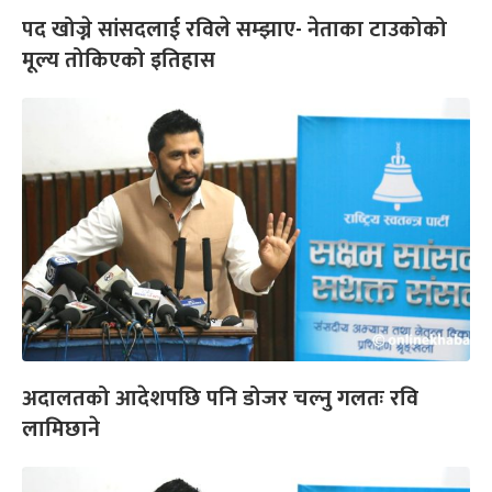
पद खोज्ने सांसदलाई रविले सम्झाए- नेताका टाउकोको
मूल्य तोकिएको इतिहास
अदालतको आदेशपछि पनि डोजर चल्नु गलतः रवि
लामिछाने