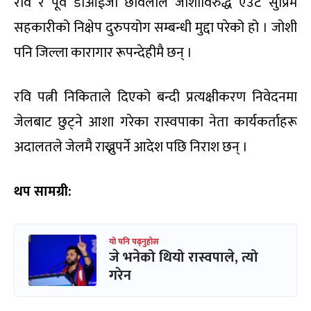
रवि र पूर्व डीआईजी छविलाल जोशीविरुद्ध एउटै सुप्रिम
सहकारीको निक्षेप दुरुपयोग सम्बन्धी मुद्दा परेको हो । जोशी
पनि जिल्ला कारागार रूपन्देहीमै छन् ।
रवि पत्नी निकिताले दिएको बन्दी प्रत्यक्षीकरण निवेदनमा
जेलबाट छुट्ने आशा गरेका रास्वपाका नेता कार्यकर्ताहरू
अदालतले जेलमै राख्नुपर्ने आदेश पछि निराश छन् ।
थप सामग्री:
यो पनि पढ्नुहोस
जे भनेको थियो रास्वपाले, त्यो
गरेन