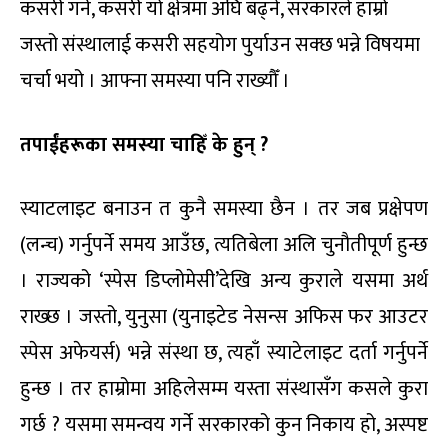
कसरी गर्ने, कसरी यो क्षेत्रमा अघि बढ्ने, सरकारले हाम्रो
जस्तो संस्थालाई कसरी सहयोग पुर्याउन सक्छ भन्ने विषयमा
चर्चा भयो । आफ्ना समस्या पनि राख्यौँ ।
तपाईंहरूका समस्या चाहिँ के हुन् ?
स्याटलाइट बनाउन त कुनै समस्या छैन । तर जब प्रक्षेपण
(लन्च) गर्नुपर्ने समय आउँछ, त्यतिबेला अलि चुनौतीपूर्ण हुन्छ
। राज्यको ‘स्पेस डिप्लोमेसी’देखि अन्य कुराले यसमा अर्थ
राख्छ । जस्तो, युनुसा (युनाइटेड नेसन्स अफिस फर आउटर
स्पेस अफेयर्स) भन्ने संस्था छ, त्यहाँ स्याटेलाइट दर्ता गर्नुपर्ने
हुन्छ । तर हाम्रोमा अहिलेसम्म यस्ता संस्थासँग कसले कुरा
गर्छ ? यसमा समन्वय गर्ने सरकारको कुन निकाय हो, अस्पष्ट