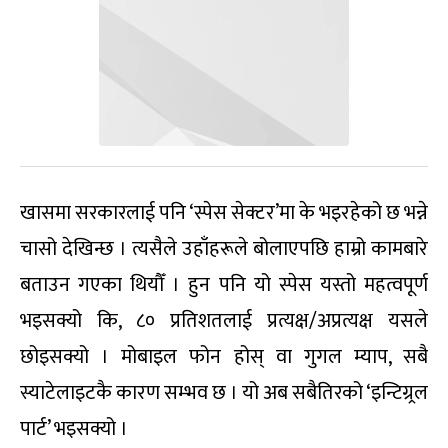
खासमा सरकारलाई पनि ‘स्पेस सेक्टर’मा के भइरहेको छ भन्ने
चासो देखिन्छ । त्यसैले उहाँहरूले बोलाएपछि हाम्रो कामबारे
बताउन गएका थियौँ । हुन पनि यो स्पेस यस्तो महत्वपूर्ण
भइसक्यो कि, ८० प्रतिशतलाई प्रत्यक्ष/अप्रत्यक्ष यसले
छोइसक्यो । मोबाइल फोन होस् वा गुगल म्याप, सबै
स्याटेलाइटकै कारण सम्भव छ । यो अब सबैतिरको ‘इन्टिग्र्रल
पार्ट’ भइसक्यो ।