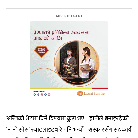
अस्तिको भेटमा यिनै विषयमा कुरा भए । हामीले बनाइरहेको
‘नानो स्पेस’ स्याटलाइटबारे पनि भन्यौँ । सरकारसँग सहकार्य