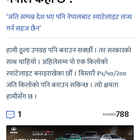
‘जति सम्पन्न देश भए पनि नेपालबाट स्याटेलाइट लन्च
गर्न सहज छैन’
हामी ठूला उपग्रह पनि बनाउन सक्छौँ । तर सरकारको
साथ चाहियो । अहिलेसम्म पो एक किलोको
स्याटेलाइट बनाइराखेका छौँ । विस्तारै १५/५०/२००
जति किलोको पनि बनाउन सकिन्छ । त्यो क्षमता
हामीसँग छ ।
1
788
SHARES