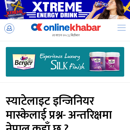
Skip
to
२१ साउन २०८३, बिहीबार
content
स्याटेलाइट इन्जिनियर
मास्केलाई प्रश्न- अन्तरिक्षमा
नेपाल कहाँ छ ?