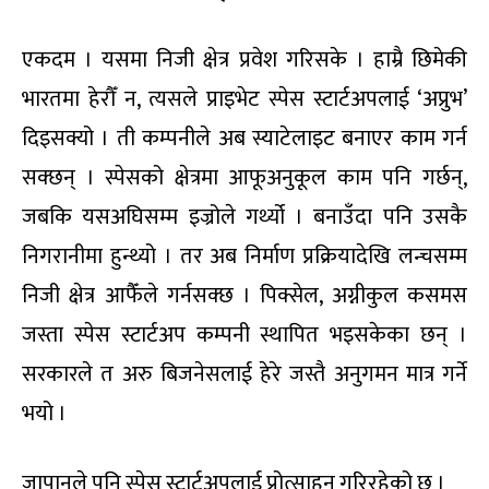
एकदम । यसमा निजी क्षेत्र प्रवेश गरिसके । हाम्रै छिमेकी
भारतमा हेरौँ न, त्यसले प्राइभेट स्पेस स्टार्टअपलाई ‘अप्रुभ’
दिइसक्यो । ती कम्पनीले अब स्याटेलाइट बनाएर काम गर्न
सक्छन् । स्पेसको क्षेत्रमा आफूअनुकूल काम पनि गर्छन्,
जबकि यसअघिसम्म इज्रोले गर्थ्यो । बनाउँदा पनि उसकै
निगरानीमा हुन्थ्यो । तर अब निर्माण प्रक्रियादेखि लन्चसम्म
निजी क्षेत्र आफैँले गर्नसक्छ । पिक्सेल, अग्नीकुल कसमस
जस्ता स्पेस स्टार्टअप कम्पनी स्थापित भइसकेका छन् ।
सरकारले त अरु बिजनेसलाई हेरे जस्तै अनुगमन मात्र गर्ने
भयो ।
जापानले पनि स्पेस स्टार्टअपलाई प्रोत्साहन गरिरहेको छ ।