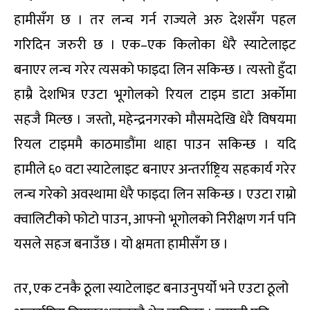
हामीसँग छ । तर लन्च गर्न राज्यले अरु देशसँग पहल
गरिदिन जरुरी छ । एक–एक किलोका धेरै स्याटेलाइट
बनाएर लन्च गरेर त्यसको फाइदा लिन सकिन्छ । त्यस्तो हुँदा
हाम्रै देशभित्र एउटा भूगोलको रियल टाइम डाटा अर्कोमा
सहजै मिल्छ । जस्तो, महेन्द्रनगरको मौसमदेखि धेरै विषयमा
रियल टाइममै काठमाडौंमा थाहा पाउन सकिन्छ । यदि
हामीले ६० वटा स्याटेलाइट बनाएर अन्तर्राष्ट्रिय सहकार्य गरेर
लन्च गरेको अवस्थामा धेरै फाइदा लिन सकिन्छ । एउटा राम्रो
क्वालिटीको फोटो पाउन, आफ्नो भूगोलको निरीक्षण गर्न पनि
यसले सहज बनाउँछ । यो क्षमता हामीसँग छ ।
तर, एक टनकै ठूला स्याटेलाइट बनाउनुपर्यो भने एउटा ठूलो