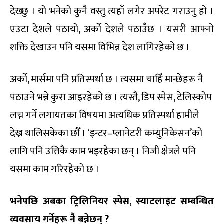
देख्छु । यो भनेको कुनै वस्तु त्यहाँ लगेर अपरेट गराउनु हो ।
एउटा देशले पठायो, अर्को देशले पठाउँछ । यसरी आफ्नो
शक्ति देखाउन पनि यसमा विभिन्न देश लागिरहेको छ ।
अर्को, मार्समा पनि प्रतिस्पर्धा छ । त्यसमा चाहिँ मान्छेहरू नै
पठाउने भन्ने कुरा आइरहेको छ । त्यस्तै, डिप स्पेस, टेलिस्कोप
लच्न गर्ने लगायतका विषयमा अत्यधिक प्रतिस्पर्धा हामीले
देख्न थालिसकेका छौँ । ‘इन्टर–प्लानेटरी कम्युनिकेसन’को
लागि पनि उत्तिकै काम भइरहेका छन् । निजी क्षेत्रले पनि
यसमा काम गरिरहेको छ ।
भनेपछि अबका ट्रिलिनियर स्पेस, स्याटलाइट सम्बन्धित
व्यवसाय गर्नेहरू नै बन्नेछन् ?