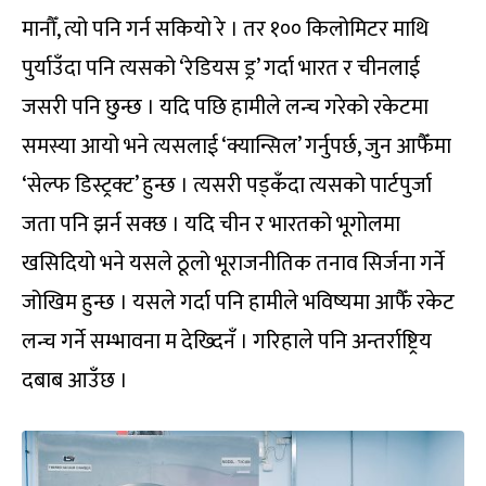
मानौँ, त्यो पनि गर्न सकियो रे । तर १०० किलोमिटर माथि
पुर्याउँदा पनि त्यसको ‘रेडियस ड्र’ गर्दा भारत र चीनलाई
जसरी पनि छुन्छ । यदि पछि हामीले लन्च गरेको रकेटमा
समस्या आयो भने त्यसलाई ‘क्यान्सिल’ गर्नुपर्छ, जुन आफैँमा
‘सेल्फ डिस्ट्रक्ट’ हुन्छ । त्यसरी पड्कँदा त्यसको पार्टपुर्जा
जता पनि झर्न सक्छ । यदि चीन र भारतको भूगोलमा
खसिदियो भने यसले ठूलो भूराजनीतिक तनाव सिर्जना गर्ने
जोखिम हुन्छ । यसले गर्दा पनि हामीले भविष्यमा आफैँ रकेट
लन्च गर्ने सम्भावना म देख्दिनँ । गरिहाले पनि अन्तर्राष्ट्रिय
दबाब आउँछ ।