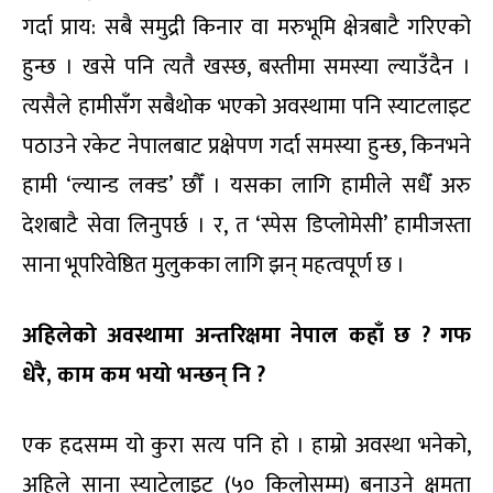
गर्दा प्राय: सबै समुद्री किनार वा मरुभूमि क्षेत्रबाटै गरिएको
हुन्छ । खसे पनि त्यतै खस्छ, बस्तीमा समस्या ल्याउँदैन ।
त्यसैले हामीसँग सबैथोक भएको अवस्थामा पनि स्याटलाइट
पठाउने रकेट नेपालबाट प्रक्षेपण गर्दा समस्या हुन्छ, किनभने
हामी ‘ल्यान्ड लक्ड’ छौँ । यसका लागि हामीले सधैँ अरु
देशबाटै सेवा लिनुपर्छ । र, त ‘स्पेस डिप्लोमेसी’ हामीजस्ता
साना भूपरिवेष्ठित मुलुकका लागि झन् महत्वपूर्ण छ ।
अहिलेको अवस्थामा अन्तरिक्षमा नेपाल कहाँ छ ? गफ
धेरै, काम कम भयो भन्छन् नि ?
एक हदसम्म यो कुरा सत्य पनि हो । हाम्रो अवस्था भनेको,
अहिले साना स्याटेलाइट (५० किलोसम्म) बनाउने क्षमता