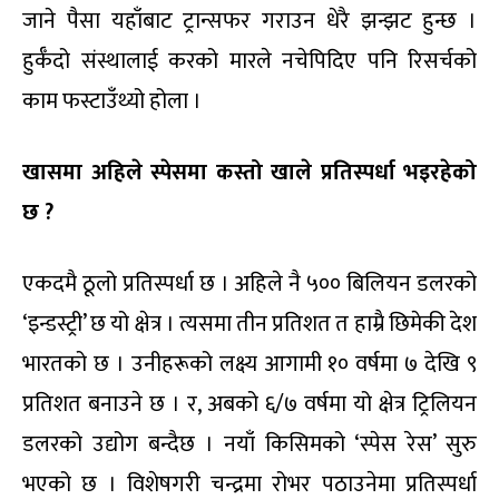
जाने पैसा यहाँबाट ट्रान्सफर गराउन धेरै झन्झट हुन्छ ।
हुर्कँदो संस्थालाई करको मारले नचेपिदिए पनि रिसर्चको
काम फस्टाउँथ्यो होला ।
खासमा अहिले स्पेसमा कस्तो खाले प्रतिस्पर्धा भइरहेको
छ ?
एकदमै ठूलो प्रतिस्पर्धा छ । अहिले नै ५०० बिलियन डलरको
‘इन्डस्ट्री’ छ यो क्षेत्र । त्यसमा तीन प्रतिशत त हाम्रै छिमेकी देश
भारतको छ । उनीहरूको लक्ष्य आगामी १० वर्षमा ७ देखि ९
प्रतिशत बनाउने छ । र, अबको ६/७ वर्षमा यो क्षेत्र ट्रिलियन
डलरको उद्योग बन्दैछ । नयाँ किसिमको ‘स्पेस रेस’ सुरु
भएको छ । विशेषगरी चन्द्रमा रोभर पठाउनेमा प्रतिस्पर्धा