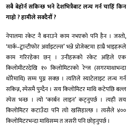
सबै बेहोर्न सकिन्छ भने देशभित्रैबाट लन्च गर्न चाहिँ किन
गाह्रो ? हामीले सक्दैनौँ ?
नेपालमा रकेट नै बनाउने काम नभएको पनि हैन । जस्तो,
‘मार्क–ट्वान्टीफोर अर्वाइटल्स’ भन्ने प्रोजेक्टमा हाम्रै भाइहरूले
काम गरिरहेका छन् । उनीहरूको रकेट अहिले एक
किलोमीटरदेखि १० किलोमिटरको रेन्ज (सगरमाथाभन्दा
थोरैमाथि) सम्म पुग्न सक्छ । त्यतिले स्याटेलाइट लन्च गर्न
सकिन्न, स्पेसमै पुग्दैन । सय किलोमिटर माथि कटेपछि बल्ल
स्पेस भन्छ । त्यो ‘कार्बन लाइन’ कट्नुपर्छ । त्यही सय
किलोमिटर कटाउँदा पनि त्यो खसिहाल्छ । त्यसैले ४००
किलोमिटरभन्दा माथिसम्म त जसरी पनि छोड्नुपर्छ ।