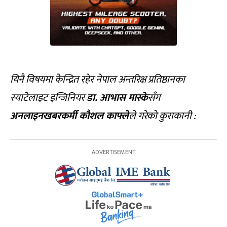
यिनै विषयमा केन्द्रित रहेर नेपाल अन्तरिक्ष प्रतिष्ठानका
स्याटेलाइट इन्जिनियर
डा. आभास मास्के
सँग
अनलाइनखबरकर्मी कौशल काफ्ले
ले गरेको कुराकानी :