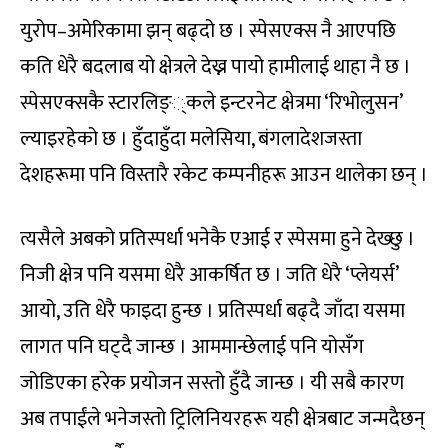
युरोप–अमेरिकामा झन् बढ्दो छ । स्पेसएक्स नै आएपछि
कति धेरै बदलाब यो क्षेत्रले देख्न पायो हामीलाई थाहा नै छ ।
स्पेसएक्सकै स्टारलिङ््कले इन्टरनेट क्षेत्रमा ‘रिभोलुसन’
ल्याइरहेको छ । हुँदाहुँदा मलेसिया, बंगलादेशजस्ता
देशहरूमा पनि विस्तारै रकेट कम्पनीहरू आउन थालेका छन् ।
त्यसैले अबको प्रतिस्पर्धा भनेकै एआई र स्पेसमा हुने देख्छु ।
निजी क्षेत्र पनि यसमा धेरै आकर्षित छ । जति धेरै ‘प्लेयर्स’
आयो, उति धेरै फाइदा हुन्छ । प्रतिस्पर्धा बढ्दै जाँदा यसमा
लागत पनि घट्दै जान्छ । आममान्छेलाई पनि योसँग
जोडिएका हरेक प्रयोजन सस्तो हुँदै जान्छ । यी सबै कारण
अब तपाईंले भनेजस्तो ट्रिलिनियरहरू यही क्षेत्रबाट जन्मदैछन्