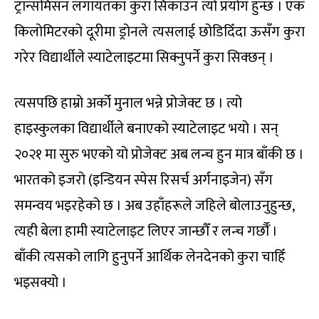
ट्रान्समिसन लगायतका कुरा सिकाउन त्यो प्रयोग हुन्छ । एक
किलोमिटरको दूरीमा ड्रोनले त्यसलाई छोडिदिँदा ऊसँग कुरा
गरेर विद्यार्थीले स्याटेलाइटमा सिक्नुपर्ने कुरा सिक्छन् ।
त्यसपछि हाम्रो अर्को मुनाल भन्ने प्रोजेक्ट छ । त्यो
हाइस्कुलका विद्यार्थीले बनाएको स्याटेलाइट भयो । सन्
२०२१ मा सुरु भएको यो प्रोजेक्ट अब लन्च हुन मात्र बाँकी छ ।
भारतको इजरो (इन्डियन स्पेस रिसर्च अर्गनाइजेन) सँग
समन्वय भइरहेको छ । अब उहाँहरूले जहिले बोलाउनुहुन्छ,
त्यही बेला हामी स्याटेलाइट लिएर जान्छौँ र लन्च गर्छौँ ।
बाँकी त्यसको लागि हुनुपर्ने आर्थिक लेनदेनको कुरा चाहिँ
भइसक्यो ।