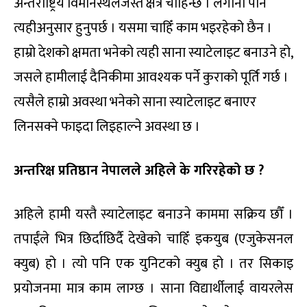
अन्तर्राष्ट्रिय विमानस्थलजस्तै क्षेत्र चाहिन्छ । लगानी पनि
त्यहीअनुसार हुनुपर्छ । यसमा चाहिँ काम भइरहेको छैन ।
हाम्रो देशको क्षमता भनेको त्यही साना स्याटेलाइट बनाउने हो,
जसले हामीलाई दैनिकीमा आवश्यक पर्ने कुराको पूर्ति गर्छ ।
त्यसैले हाम्रो अवस्था भनेको साना स्याटेलाइट बनाएर
लिनसक्ने फाइदा लिइहाल्ने अवस्था छ ।
अन्तरिक्ष प्रतिष्ठान नेपालले अहिले के गरिरहेको छ ?
अहिले हामी यस्तै स्याटेलाइट बनाउने काममा सक्रिय छौँ ।
तपाईंले भित्र छिर्दाछिर्दै देखेको चाहिँ इकयुब (एजुकेसनल
क्युब) हो । त्यो पनि एक युनिटको क्युब हो । तर सिकाइ
प्रयोजनमा मात्र काम लाग्छ । साना विद्यार्थीलाई वायरलेस