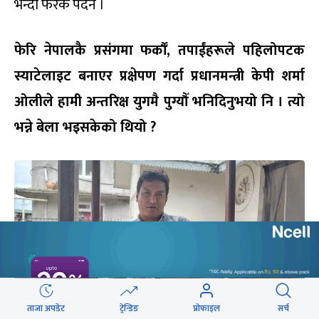
भन्दा फरक पर्दैन ।
फेरि नेपालकै प्रसंगमा फर्कौँ, तपाईंहरूले पहिलोपटक
स्याटेलाइट बनाएर प्रक्षेपण गर्दा प्रधानमन्त्री केपी शर्मा
ओलीले हामी अन्तरिक्ष युगमै पुग्यौँ भनिदिनुभयो नि । त्यो
भन्ने बेला भइसकेको थियो ?
ताजा अपडेट
ट्रेन्डिङ
प्रोफाइल
सर्च