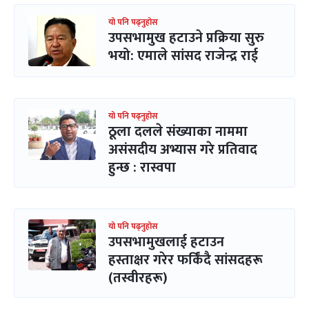
यो पनि पढ्नुहोस
उपसभामुख हटाउने प्रक्रिया सुरु
भयो: एमाले सांसद राजेन्द्र राई
यो पनि पढ्नुहोस
ठूला दलले संख्याका नाममा
असंसदीय अभ्यास गरे प्रतिवाद
हुन्छ : रास्वपा
यो पनि पढ्नुहोस
उपसभामुखलाई हटाउन
हस्ताक्षर गरेर फर्किंदै सांसदहरू
(तस्वीरहरू)