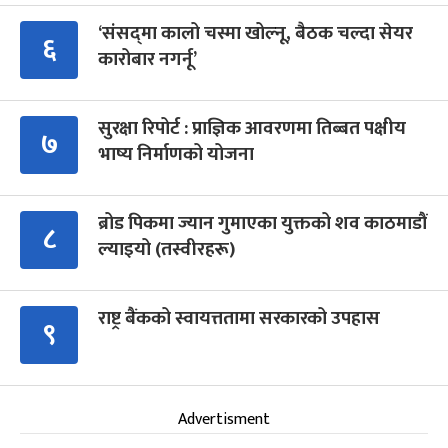
‘संसद्‍मा कालो चस्मा खोल्नू, बैठक चल्दा सेयर
६
कारोबार नगर्नू’
सुरक्षा रिपोर्ट : प्राज्ञिक आवरणमा तिब्बत पक्षीय
७
भाष्य निर्माणको योजना
ब्रोड पिकमा ज्यान गुमाएका युक्तको शव काठमाडौं
८
ल्याइयो (तस्वीरहरू)
राष्ट्र बैंकको स्वायत्ततामा सरकारको उपहास
९
Advertisment