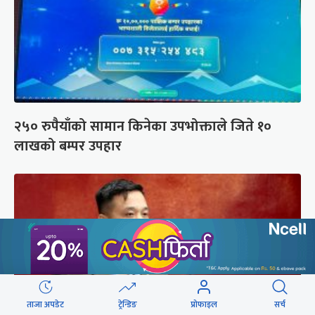
२५० रुपैयाँको सामान किनेका उपभोक्ताले जिते १०
लाखको बम्पर उपहार
ताजा अपडेट
ट्रेन्डिङ
प्रोफाइल
सर्च