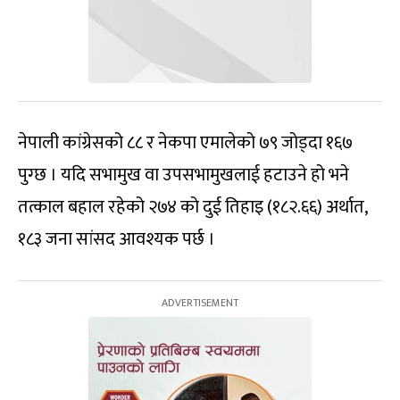
नेपाली कांग्रेसको ८८ र नेकपा एमालेको ७९ जोड्दा १६७
पुग्छ । यदि सभामुख वा उपसभामुखलाई हटाउने हो भने
तत्काल बहाल रहेको २७४ को दुई तिहाइ (१८२.६६) अर्थात,
१८३ जना सांसद आवश्यक पर्छ ।