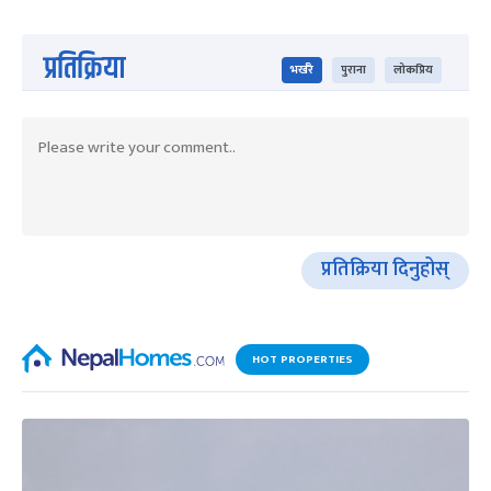
प्रतिक्रिया
भर्खरै
पुराना
लोकप्रिय
प्रतिक्रिया दिनुहोस्
HOT PROPERTIES