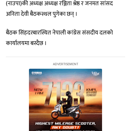
(नाउपा)की अध्यक्ष अध्यक्ष रञ्जिता श्रेष्ठ र जनमत सांसद
अनिता देवी बैठकस्थल पुगेका छन् ।
बैठक सिंहदरबारस्थित नेपाली कांग्रेस संसदीय दलको
कार्यालयमा बस्दैछ ।