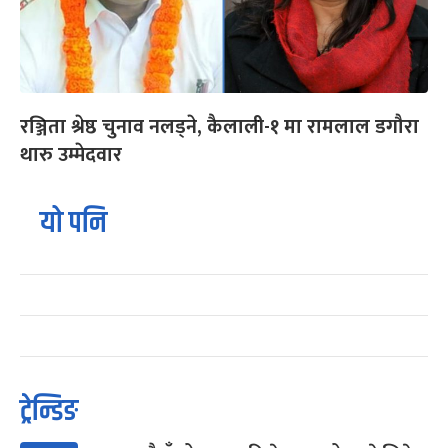
रञ्जिता श्रेष्ठ चुनाव नलड्ने, कैलाली-१ मा रामलाल डगौरा
थारु उम्मेदवार
यो पनि
ट्रेन्डिङ