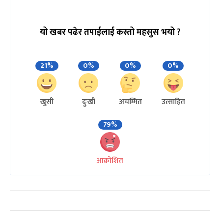
यो खबर पढेर तपाईलाई कस्तो महसुस भयो ?
21%
0%
0%
0%
खुसी
दुःखी
अचम्मित
उत्साहित
79%
आक्रोशित