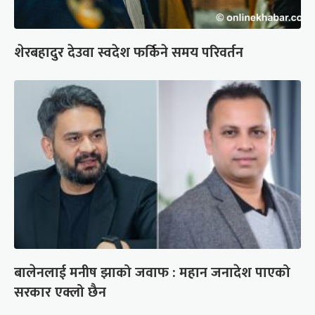
शेरबहादुर देउवा स्वदेश फर्किने समय परिवर्तन
बालेनलाई मनीष झाको जवाफ : महान जनादेश पाएको
सरकार एक्लो छैन