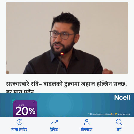
सरकारबारे रवि– बादलको टुक्रामा जहाज हल्लिन सक्छ,
डर मान्नु पर्दैन
ताजा अपडेट
ट्रेन्डिङ
प्रोफाइल
सर्च