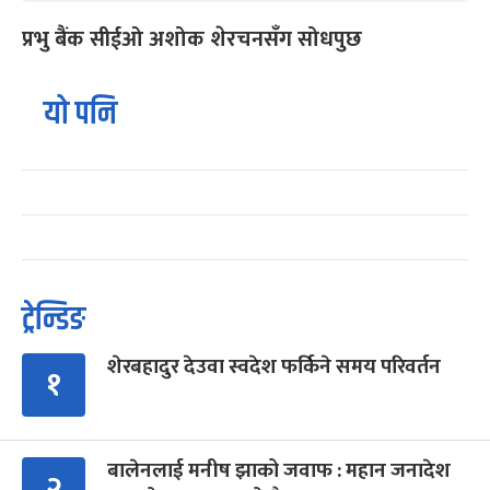
प्रभु बैंक सीईओ अशोक शेरचनसँग सोधपुछ
यो पनि
ट्रेन्डिङ
शेरबहादुर देउवा स्वदेश फर्किने समय परिवर्तन
१
बालेनलाई मनीष झाको जवाफ : महान जनादेश
२