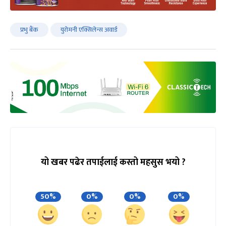
प्रभु बैंक
युरोमनी एक्सिलेन्स अवार्ड
यो खबर पढेर तपाईलाई कस्तो महसुस भयो ?
50%
0%
0%
0%