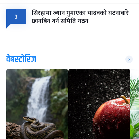
सिरहामा ज्यान गुमाएका यादवको घटनाबारे
३
छानबिन गर्न समिति गठन
वेबस्टोरिज