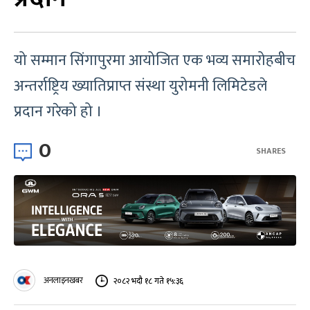
यो सम्मान सिंगापुरमा आयोजित एक भव्य समारोहबीच
अन्तर्राष्ट्रिय ख्यातिप्राप्त संस्था युरोमनी लिमिटेडले
प्रदान गरेको हो ।
0
SHARES
अनलाइनखबर
२०८२ भदौ १८ गते १५:३६