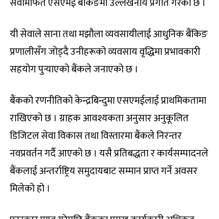
सेवामार्फत एसएमई बैंकिङमा उल्लेखनीय प्रगति गरेको छ ।
यी सेवाले साना तथा मझौला व्यवसायीलाई आधुनिक बैंकिङ
प्रणालीसँग जोड्दै उनीहरूको व्यवसाय वृद्धिमा प्रभावकारी
सहयोग पुर्‍याएको बैंकले जनाएको छ ।
बैंकको रणनीतिको केन्द्रबिन्दुमा एसएमईलाई प्राथमिकतामा
राखिएको छ । ग्राहक आवश्यकता अनुसार अनुकूलित
डिजिटल सेवा विकास तथा विस्तारमा बैंकले निरन्तर
नवप्रवर्तन गर्दै आएको छ । यसै प्रतिबद्धता र कार्यसम्पादनले
बैंकलाई अन्तर्राष्ट्रिय समुदायबाट सम्मान प्राप्त गर्ने अवसर
मिलेको हो ।