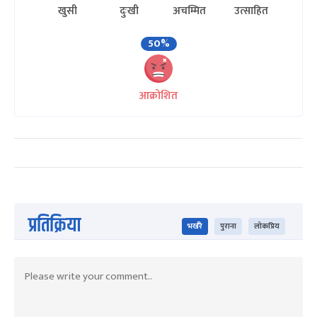
खुसी
दुःखी
अचम्मित
उत्साहित
50%
आक्रोशित
प्रतिक्रिया
भर्खरै
पुराना
लोकप्रिय