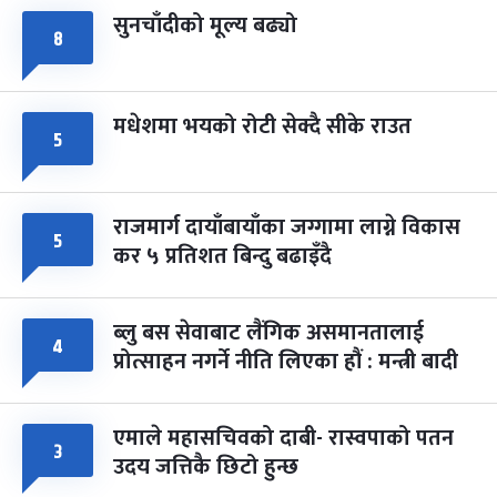
सुनचाँदीको मूल्य बढ्यो
८
मधेशमा भयको रोटी सेक्दै सीके राउत
५
राजमार्ग दायाँबायाँका जग्गामा लाग्ने विकास
५
कर ५ प्रतिशत बिन्दु बढाइँदै
ब्लु बस सेवाबाट लैंगिक असमानतालाई
४
प्रोत्साहन नगर्ने नीति लिएका हौं : मन्त्री बादी
एमाले महासचिवको दाबी- रास्वपाको पतन
३
उदय जत्तिकै छिटो हुन्छ