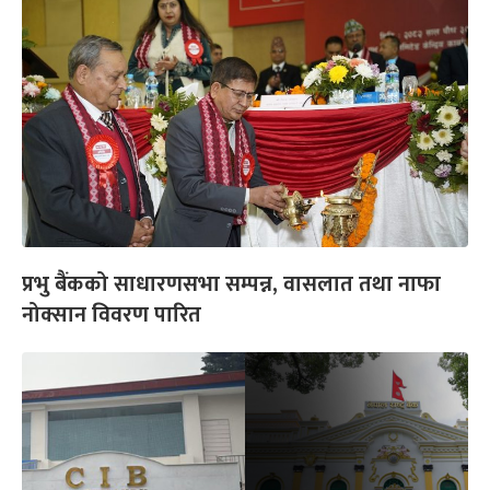
प्रभु बैंकको साधारणसभा सम्पन्न, वासलात तथा नाफा
नोक्सान विवरण पारित