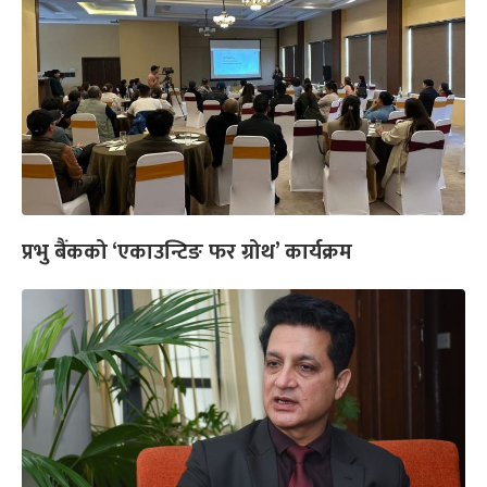
प्रभु बैंकको ‘एकाउन्टिङ फर ग्रोथ’ कार्यक्रम