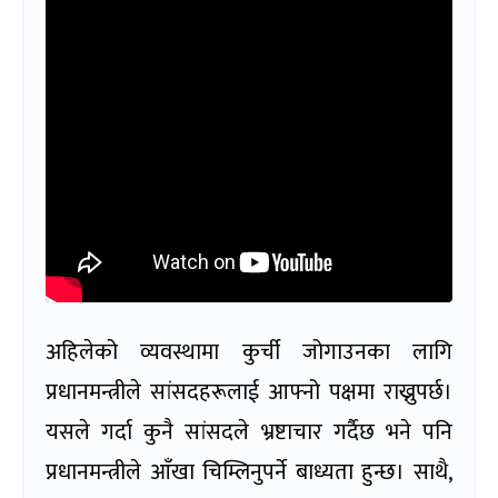
अहिलेको व्यवस्थामा कुर्ची जोगाउनका लागि
प्रधानमन्त्रीले सांसदहरूलाई आफ्नो पक्षमा राख्नुपर्छ।
यसले गर्दा कुनै सांसदले भ्रष्टाचार गर्दैछ भने पनि
प्रधानमन्त्रीले आँखा चिम्लिनुपर्ने बाध्यता हुन्छ। साथै,