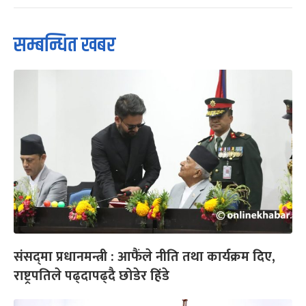
सम्बन्धित खबर
संसद्‌मा प्रधानमन्त्री : आफैंले नीति तथा कार्यक्रम दिए,
राष्ट्रपतिले पढ्दापढ्दै छोडेर हिंडे