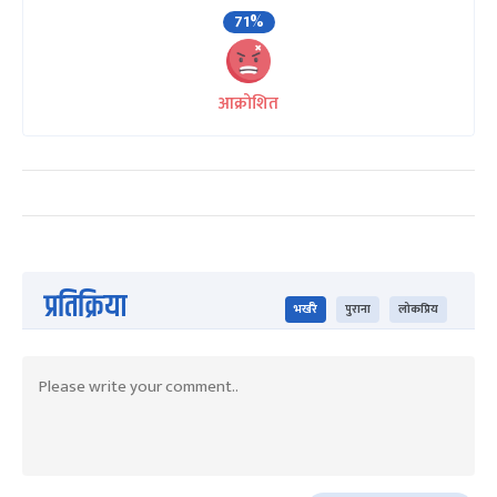
71%
आक्रोशित
प्रतिक्रिया
भर्खरै
पुराना
लोकप्रिय