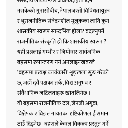
संसदीय लोकतन्त्रले जवाफदेहिता दिन
नसकेको गुनासोबीच, नेपालजस्तो विविधतायुक्त
र भूराजनीतिक संवेदनशील मुलुकका लागि कुन
शासकीय स्वरूप सान्दर्भिक होला? बदल्नुपर्ने
राजनीतिक संस्कृति हो कि शासकीय स्वरूप ?
यही प्रश्नलाई गम्भीर र जिम्मेवार सार्वजनिक
बहसमा रुपान्तरण गर्न अनलाइनखबरले
‘बहसमा प्रत्यक्ष कार्यकारी’ शृङ्खला सुरु गरेको
छ, जहाँ दुवै पक्षका तर्क, विश्व अनुभव र
संवैधानिक जटिलताहरू खोतलिनेछ ।
यो बहसमा राजनीतिक दल, जेनजी अगुवा,
विश्लेषक र विज्ञलगायतका दृष्टिकोणलाई समान
ठाउँ दिइनेछ। बहसले केवल विकल्प प्रस्तुत गर्ने