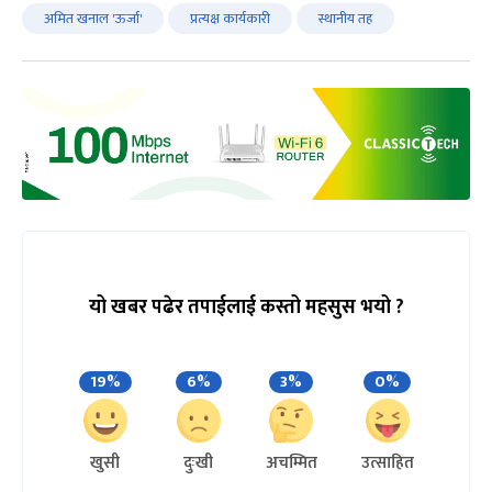
अमित खनाल 'ऊर्जा'
प्रत्यक्ष कार्यकारी
स्थानीय तह
यो खबर पढेर तपाईलाई कस्तो महसुस भयो ?
19%
6%
3%
0%
खुसी
दुःखी
अचम्मित
उत्साहित