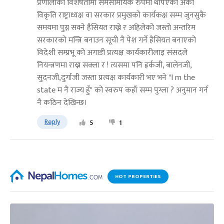
प्रणालीको विशेषतामा समसामयिक रुपमा थपिएको अर्को
विकृति राष्ट्राध्यक्ष वा सरकार प्रमुखको कार्यकक्ष सम्म जुनसुकै
समयमा पुग्न सक्ने हैसियत राख्ने र अहिलेको जस्तो अन्तरिम
सरकारको मन्त्रि बनाउन सूची नै पेश गर्ने हैसियत बनाएको
विदेशी सम्प्रभू को अगाडी प्रत्यक्ष कार्यकारीलाइ संसदले
नियन्त्रणमा राख्न सक्ला र ! त्यसमा पनि ह्रर्कजी, बालेनजी,
सुदनजी,दुर्गाजी जस्ता प्रत्यक्ष कार्यकारी भए भने "I m the
state म नै राज्य हुँ" को स्वरुप कहाँ सम्म पुग्ला ? अनुमान गर्न
नै कठिन देखिन्छ।
Reply
5
1
HOT PROPERTIES