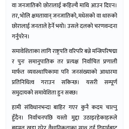
वा जनजातिको छोरालाई कहिल्यै माथि आउन दिएन।
तर, भोलि क्षमतावान् जनजातिको, मधेसको वा थारुको
छोरालाई जनताले हेर्ने भयो। उसले दलको चरणवन्दना
गर्नुपरेन।
समावेशिताका लागि राष्ट्रपति वरिपरि बन्ने मन्त्रिपरिषद्मा
र पुनः समानुपातिक तर प्रत्यक्ष निर्वाचित प्रणाली
मार्फत व्यवस्थापिकामा पनि जनसंख्याको आधारमा
प्रतिनिधित्व गराउन सकिन्छ। यसरी सम्पूर्ण
समुदायको समावेशिता हुन सक्छ।
हामी संविधानभन्दा बाहिर गएर कुनै कदम चाल्नु
हुँदैन। निर्वाचनपछि यस्तो मुद्दा उठाइरहेकाहरूले
बहुमत खडा गरेर वैधानिकताका साथ दुई तिहाईबाट