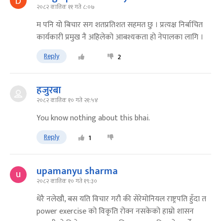
२०८२ कात्तिक ११ गते ८:०७
म पनि यो बिचार सग शतप्रतिशत सहमत छु । प्रत्यक्ष निर्बाचित
कार्यकारी प्रमुख नै अहिलेको आबश्यकता हो नेपालका लागि ।
Reply
2
हजुरबा
२०८२ कात्तिक १० गते २१:५४
You know nothing about this bhai.
Reply
1
upamanyu sharma
२०८२ कात्तिक १० गते १९:३०
धेरै नलेखौ, बस यति विचार गरौ की सेरेमोनियल राष्ट्रपति हुँदा त
power exercise को विकृति रोक्न नसकेको हाम्रो शासन