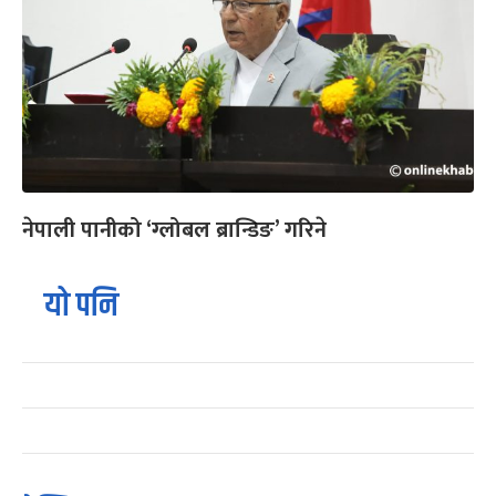
नेपाली पानीको ‘ग्लोबल ब्रान्डिङ’ गरिने
यो पनि