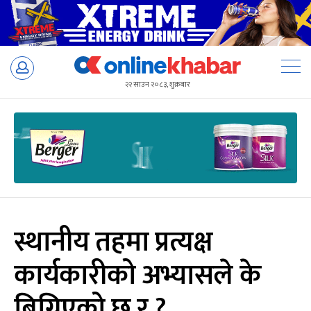
Skip
to
२२ साउन २०८३, शुक्रबार
content
स्थानीय तहमा प्रत्यक्ष
कार्यकारीको अभ्यासले के
बिग्रिएको छ र ?