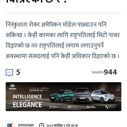
निरंकुशता रोक्न अमेरिकन मोडेल पछ्याउन पनि
सकिन्छ । केही कामका लागि राष्ट्रपतिलाई भिटो पावर
दिइएको छ तर राष्ट्रपतिलाई लगाम लगाउनुपर्ने
अवस्थामा संसदलाई पनि केही अधिकार दिइएको छ ।
5
944
SHARES
अनलाइनखबर
२०८२ कात्तिक ९ गते २१:५१