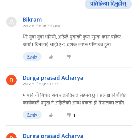
प्रतिक्रिया दिनुहोस्
Bikram
२०८२ कात्तिक १७ गते १३:३१
धेरै युवा युवा भनियो, अहिले युवाको कुरा सुन्दा कान पाकेर
आयो। यिनलाई आझै १-२ दशक लाग्छ परिपक्व हुन।
Reply
Durga prasad Acharya
२०८२ कात्तिक ११ गते ८:०८
म पनि यो बिचार सग शतप्रतिशत सहमत छु । प्रत्यक्ष निर्बाचित
कार्यकारी प्रमुख नै अहिलेको आबश्यकता हो नेपालका लागि ।
Reply
1
Durga prasad Acharya