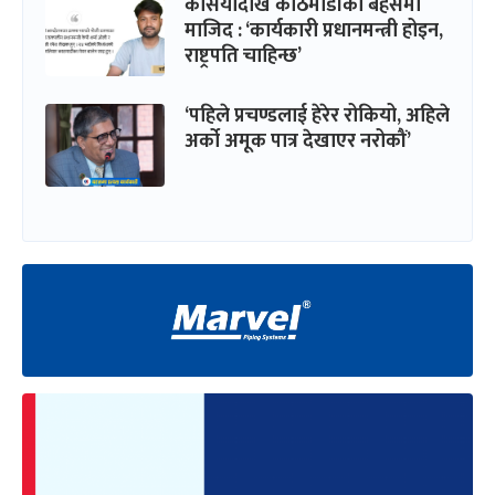
कर्सियादेखि काठमाडौंको बहसमा
माजिद : ‘कार्यकारी प्रधानमन्त्री होइन,
राष्ट्रपति चाहिन्छ’
‘पहिले प्रचण्डलाई हेरेर रोकियो, अहिले
अर्को अमूक पात्र देखाएर नरोकौं’