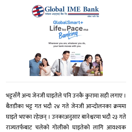
भट्टसँगै अन्य जेनजी घाइतेले पनि उनकै कुरामा सही लगाए ।
बैतडीका भट्ट गत भदौ २४ गते जेनजी आन्दोलनका क्रममा
घाइते भएका रहेछन् । उनकाअनुसार बानेश्वरमा भदौ २३ गते
राज्यतर्फबाट चलेको गोलीको घाइतेको लागि आवश्यक