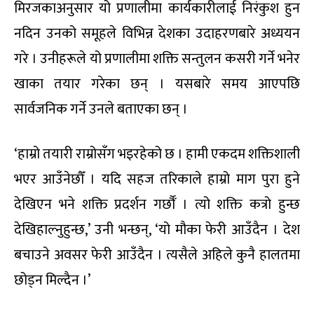
मिरजकाअनुसार यो प्रणालीमा कार्यकारीलाई निरंकुश हुन
नदिन उनको समूहले विभिन्न देशका उदाहरणबारे अध्ययन
गरे । उनीहरूले यो प्रणालीमा शक्ति सन्तुलन कसरी गर्ने भनेर
खाका तयार गरेका छन् । यसबारे समय आएपछि
सार्वजनिक गर्ने उनले बताएका छन् ।
‘हाम्रो तयारी राम्रोसँग भइरहेको छ । हामी एकदम शक्तिशाली
भएर आउँनेछौँ । यदि सहज तरिकाले हाम्रो माग पुरा हुने
देखिएन भने शक्ति प्रदर्शन गर्छौँ । त्यो शक्ति कत्रो हुन्छ
देखिहाल्नुहुन्छ,’ उनी भन्छन्, ‘यो मौका फेरी आउँदैन । देश
बचाउने अवसर फेरी आउँदैन । त्यसैले अहिले कुनै हालतमा
छोड्न मिल्दैन ।’