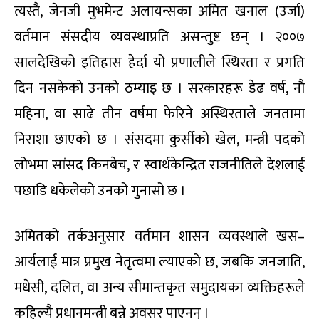
त्यस्तै, जेनजी मुभमेन्ट अलायन्सका अमित खनाल (उर्जा)
वर्तमान संसदीय व्यवस्थाप्रति असन्तुष्ट छन् । २००७
सालदेखिको इतिहास हेर्दा यो प्रणालीले स्थिरता र प्रगति
दिन नसकेको उनको ठम्याइ छ । सरकारहरू डेढ वर्ष, नौ
महिना, वा साढे तीन वर्षमा फेरिने अस्थिरताले जनतामा
निराशा छाएको छ । संसदमा कुर्सीको खेल, मन्त्री पदको
लोभमा सांसद किनबेच, र स्वार्थकेन्द्रित राजनीतिले देशलाई
पछाडि धकेलेको उनको गुनासो छ ।
अमितको तर्कअनुसार वर्तमान शासन व्यवस्थाले खस–
आर्यलाई मात्र प्रमुख नेतृत्वमा ल्याएको छ, जबकि जनजाति,
मधेसी, दलित, वा अन्य सीमान्तकृत समुदायका व्यक्तिहरूले
कहिल्यै प्रधानमन्त्री बन्ने अवसर पाएनन् ।