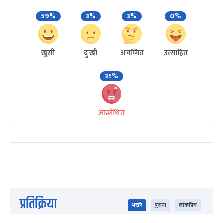
59%
3%
3%
0%
खुसी
दुःखी
अचम्मित
उत्साहित
35%
आक्रोशित
प्रतिक्रिया
भर्खरै
पुराना
लोकप्रिय