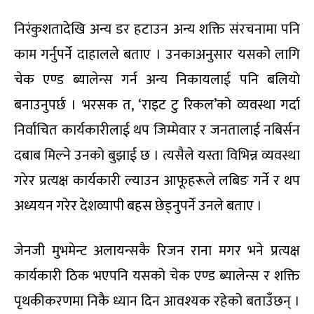
निरंकुशतादेखि अन्य डर हटाउन अन्य शक्ति संरचनामा पनि
काम गर्नुपर्ने दाहालले बताए । उनकाअनुसार यसको लागि
चेक एण्ड ब्यालेन्स गर्न अन्य निकायलाई पनि बलियो
बनाउनुपर्छ । भरसक त, ‘राइट टु रिकल’को व्यवस्था गर्दा
निर्वाचित कार्यकारीलाई थप जिम्मेवार र जनतालाई नबिर्सन
दबाब मिल्ने उनको बुझाई छ । त्यसैले यस्ता विभिन्न व्यवस्था
गरेर प्रत्यक्ष कार्यकारी ल्याउन आफूहरूले लबिङ गर्ने र थप
अध्ययन गरेर देशव्यापी बहस छेड्नुपर्ने उनले बताए ।
जेनजी मुभमेन्ट अलायन्सकै रिजन राना मगर भने प्रत्यक्ष
कार्यकारी ठिक भएपनि यसको चेक एण्ड ब्यालेन्स र शक्ति
पृथकीकरणमा निकै ध्यान दिन आवश्यक रहेको बताउँछन् ।