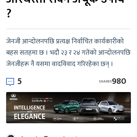
?
जेनजी आन्दोलनपछि प्रत्यक्ष निर्वाचित कार्यकारीको
बहस सतहमा छ । भदौ २३ र २४ गतेको आन्दोलनपछि
जेनजीहरू नै यसमा वादविवाद गरिरहेका छन् ।
5
980
SHARES