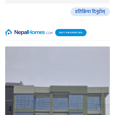
प्रतिक्रिया दिनुहोस्
HOT PROPERTIES