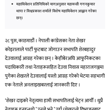
महाधिवेशन प्रतिनिधिको मागअनुसार महामन्त्री गगनकुमार
थापा र विश्वप्रकाश शर्माले विशेष महाधिवेशन आह्वान गरेका
छन्।
२८ पुस, काठमाडौं । नेपाली कांग्रेसका नेता शेखर
कोइरालाले पार्टी फुटबाट जोगाउन सभापति शेरबहादुर
देउवालाई आग्रह गरेका छन् । केहीबेरअघि आफूनिकटका
पदाधिकारी तथा नेताहरूसहित देउवा निवास महाराजगञ्जमा
पुगेका शेखरले देउवालाई यस्तो आग्रह गरेको भेटमा सहभागी
एक नेताले अनलाइखबरलाई जानकारी दिए ।
‘शेखर दाइको नेतृत्वमा हामी सभापतिलाई भेट्न आयौँ । थुप्रै
नेताहरू हुनुहुन्थ्यो,’ उनले भने,’ उहाँ (शेखर)ले विभाजनबाट