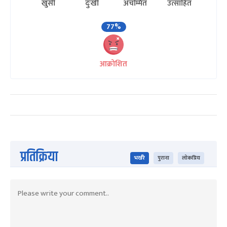
खुसी
दुःखी
अचम्मित
उत्साहित
77%
आक्रोशित
प्रतिक्रिया
भर्खरै
पुराना
लोकप्रिय