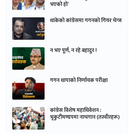
भएको हो’
थाकेको कांग्रेसमा गगनको गियर चेन्ज
न भए पूर्ण, न रहे बहादुर !
गगन थापाको निर्णायक परीक्षा
कांग्रेस विशेष महाधिवेशन :
भृकुटीमण्डपमा नाचगान (तस्वीरहरू)