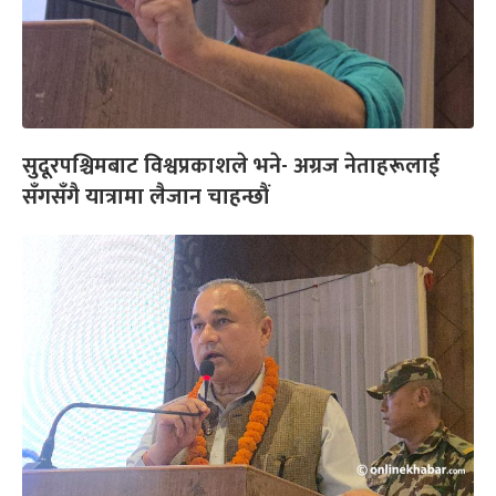
सुदूरपश्चिमबाट विश्वप्रकाशले भने- अग्रज नेताहरूलाई
सँगसँगै यात्रामा लैजान चाहन्छौं