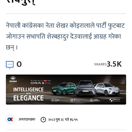
नेपाली कांग्रेसका नेता शेखर कोइरालाले पार्टी फुटबाट
जोगाउन सभापति शेरबहादुर देउवालाई आग्रह गरेका
छन् ।
0
3.5K
SHARES
अनलाइनखबर
२०८२ पुष २८ गते १६:५५