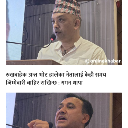
रुखबाहेक अन्त भोट हालेका नेतालाई केही समय
जिम्मेवारी बाहिर राखिन्छ : गगन थापा