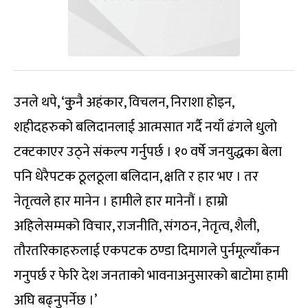
उनले थपे, ‘कुुनै अहंकार, विचलन, निराशा होइन,
शहीदहरुको बलिदानलाई आत्मसात गर्दै नयाँ ढंगले धुलो
टक्टकाएर उठ्ने संकल्प गर्नुपर्छ । १० वर्षे जनयुद्धका बेला
पनि धेरैपटक ठूलठूला बलिदान, क्षति र हार भए । तर
नेतृत्वले हार मानेन । हामीले हार मानेनौं । हाम्रो
अहिलेसम्मको विचार, राजनीति, संगठन, नेतृत्व, शैली,
तौरतरिकाहरुलाई एकपटक ठण्डा दिमागले पुर्नमूल्याँकन
गनुपर्छ र फेरि देश जनताको भावनाअनुसारको बाटोमा हामी
अघि बढ्नुपर्नेछ ।’