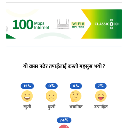
यो खबर पढेर तपाईलाई कस्तो महसुस भयो ?
15%
0%
4%
7%
खुसी
दुःखी
अचम्मित
उत्साहित
74%