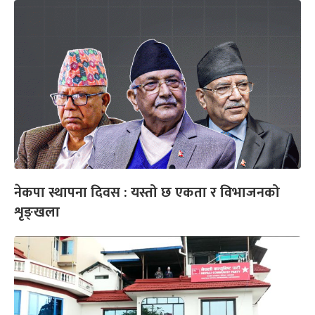
नेकपा स्थापना दिवस : यस्तो छ एकता र विभाजनको
शृङ्खला