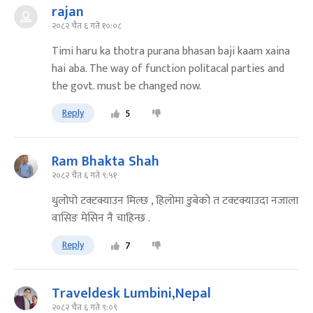
rajan
२०८२ चैत ६ गते १०:०८
Timi haru ka thotra purana bhasan baji kaam xaina
hai aba. The way of function politacal parties and
the govt. must be changed now.
Reply
5
Ram Bhakta Shah
२०८२ चैत ६ गते ९:५१
धुलोपो टक्टक्याउन मिल्छ , हिलोमा डुबेको त टक्टक्याउदा नजाला
वासिङ मेसिन नै चाहिन्छ .
Reply
7
Traveldesk Lumbini,Nepal
२०८२ चैत ६ गते ९:०९