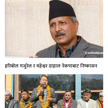
हरिबोल गजुरेल र महेश्वर दाहाल नेकपाबाट निष्कासन