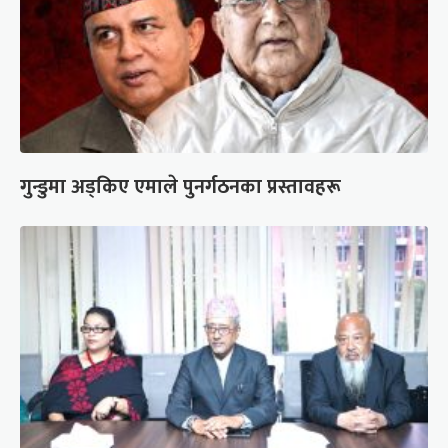
गुन्डुमा अड्किए एमाले पुनर्गठनका प्रस्तावहरू