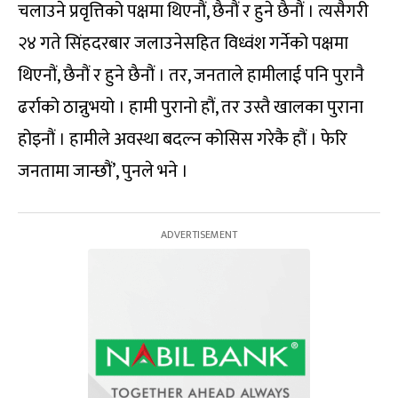
चलाउने प्रवृत्तिको पक्षमा थिएनौं, छैनौं र हुने छैनौं । त्यसैगरी
२४ गते सिंहदरबार जलाउनेसहित विध्वंश गर्नेको पक्षमा
थिएनौं, छैनौं र हुने छैनौं । तर, जनताले हामीलाई पनि पुरानै
ढर्राको ठान्नुभयो । हामी पुरानो हौं, तर उस्तै खालका पुराना
होइनौं । हामीले अवस्था बदल्न कोसिस गरेकै हौं । फेरि
जनतामा जान्छौं’, पुनले भने ।