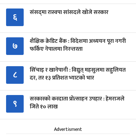
संसद्‍मा रास्वपा सांसदले खोजे सरकार
६
शैक्षिक क्रेडिट बैंक : विदेशमा अध्ययन पूरा नगरी
७
फर्किए नेपालमा निरन्तरता
सिँचाइ र खानेपानी : विद्युत् महसुलमा सहुलियत
८
दर, तर १३ प्रतिशत भ्याटको भार
सरकारको करदाता प्रोत्साहन उपहार : हेमराजले
९
जिते १० लाख
Advertisment