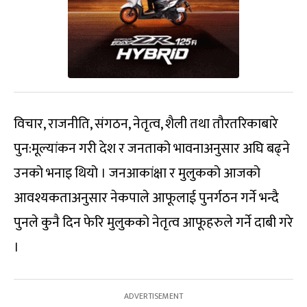
विचार, राजनीति, संगठन, नेतृत्व, शैली तथा तौरतरिकाबारे
पुन:मूल्यांकन गरी देश र जनताको भावनाअनुसार अघि बढ्ने
उनको भनाइ थियो । जनआकांक्षा र मुलुकको आजको
आवश्यकताअनुसार नेकपाले आफूलाई पुनर्गठन गर्ने भन्दै
पुनले कुनै दिन फेरि मुलुकको नेतृत्व आफूहरुले गर्ने दाबी गरे
।