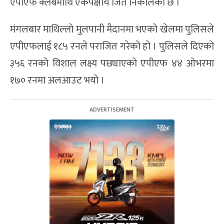
एपीएफ क्लबमाथि एकपक्षीय जित निकालेको छ ।
मंगलबार माथिल्लो मुलपानी मैदानमा भएको खेलमा पुलिसले
एपीएफलाई १८५ रनले पराजित गरेको हो । पुलिसले दिएको
३५६ रनको विशाल लक्ष्य पछ्याएको एपीएफ ४४ ओभरमा
१७० रनमा अलआउट भयो ।