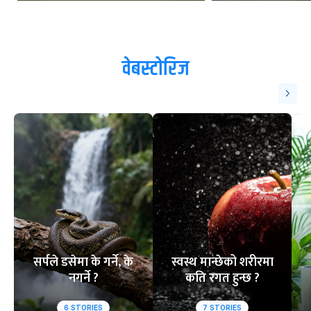
वेबस्टोरिज
सर्पले डसेमा के गर्ने, के
स्वस्थ मान्छेको शरीरमा
नगर्ने ?
कति रगत हुन्छ ?
6
STORIES
7
STORIES