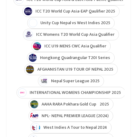
ICC T20 World Cup Asia-EAP Qaulifier 2025
Unity Cup Nepal vs West Indies 2025
ICC Womens T20 World Cup Asia Qualifier
ICC U19 MENS CWC Asia Qualifier
Hongkong Quadrangular T20I Series
AFGHANISTAN U19 TOUR OF NEPAL 2025
Nepal Super League 2025
INTERNATIONAL WOMENS CHAMPIONSHIP 2025
AAHA RARA Pokhara Gold Cup 2025
NPL- NEPAL PREMIER LEAGUE (2024)
West Indies A Tour to Nepal 2024