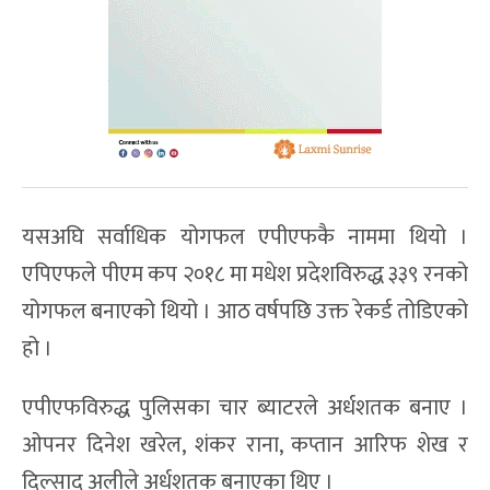
यसअघि सर्वाधिक योगफल एपीएफकै नाममा थियो ।
एपिएफले पीएम कप २०१८ मा मधेश प्रदेशविरुद्ध ३३९ रनको
योगफल बनाएको थियो । आठ वर्षपछि उक्त रेकर्ड तोडिएको
हो ।
एपीएफविरुद्ध पुलिसका चार ब्याटरले अर्धशतक बनाए ।
ओपनर दिनेश खरेल, शंकर राना, कप्तान आरिफ शेख र
दिल्साद अलीले अर्धशतक बनाएका थिए ।