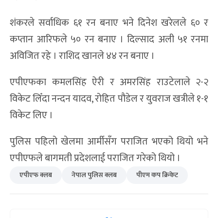
शंकरले सर्वाधिक ६१ रन बनाए भने दिनेश खरेलले ६० र
कप्तान आरिफले ५० रन बनाए । दिल्साद अली ५१ रनमा
अविजित रहे । राशिद खानले ४४ रन बनाए ।
एपीएफका कमलसिंह ऐरी र अमरसिंह राउटेलाले २-२
विकेट लिँदा नन्दन यादव, रोहित पौडेल र युवराज खत्रीले १-१
विकेट लिए ।
पुलिस पहिलो खेलमा आर्मीसँग पराजित भएको थियो भने
एपीएफले बागमती प्रदेशलाई पराजित गरेको थियो ।
एपीएफ क्लब
नेपाल पुलिस क्लब
पीएम कप क्रिकेट