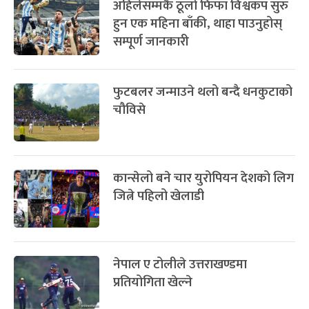
अहिलेसम्मकै ठूलो फिफा विश्वकप सुरु
हुन एक महिना बाँकी, थाहा पाउनुहोस्
सम्पूर्ण जानकारी
फुटबलर जन्माउने थलो बन्दै धनकुटाको
चौविसे
कान्सेलो बने चार युरोपियन देशको लिग
जित्ने पहिलो खेलाडी
नेपाल ए टोलीले उत्तराखण्डमा
प्रतियोगिता खेल्ने