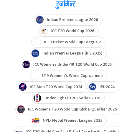
टुर्नामेन्ट
Indian Premier League 2026
ICC T20 World Cup 2026
ICC Cricket World Cup League 2
Indian Premier League (IPL 2025)
ICC Women’s Under-19 T20 World Cup 2025
U19 Women\'s World Cup warmup
ICC Men T20 World Cup 2024
IPL 2024
Under Lights T20I Series 2026
ICC Womens T20 World Cup Global Qualifier 2026
NPL- Nepal Premier League 2025
ICC T20 World Cup Asia & East Asia-Pacific Qualifier