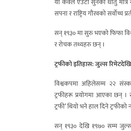
यो केवल एउटा सुनको धातु मात्र 
सपना र राष्ट्रिय गौरवको सर्वोच्च प
सन् १९३० मा सुरु भएको फिफा विश
र रोचक तथ्यहरु छन् ।
ट्रफीको इतिहास: जुल्स रिमेटदेख
विश्वकपमा अहिलेसम्म २२ संस्
ट्रफीहरू प्रयोगमा आएका छन् । स
ट्रफी’ थियो भने हाल दिने ट्रफीको
सन् १९३० देखि १९७० सम्म जुल्स