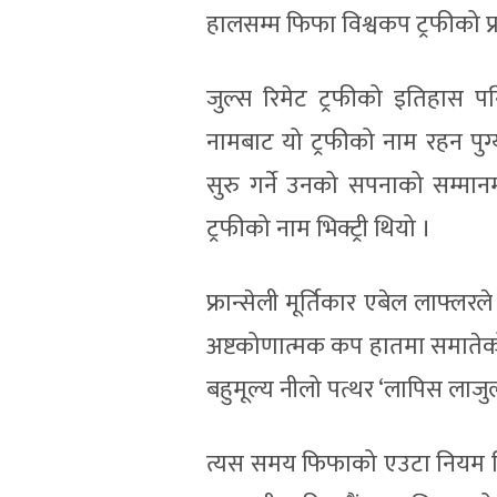
हालसम्म फिफा विश्वकप ट्रफीको प्
जुल्स रिमेट ट्रफीको इतिहास प
नामबाट यो ट्रफीको नाम रहन पुग
सुरु गर्ने उनको सपनाको सम्म
ट्रफीको नाम भिक्ट्री थियो ।
फ्रान्सेली मूर्तिकार एबेल लाफ्ल
अष्टकोणात्मक कप हातमा समातेको
बहुमूल्य नीलो पत्थर ‘लापिस लाजु
त्यस समय फिफाको एउटा नियम थिय