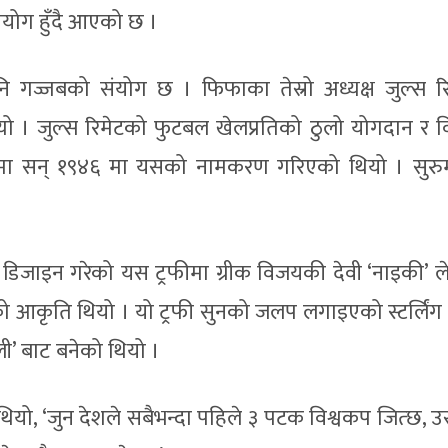
रयोग हुँदै आएको छ ।
नि गज्जबको संयोग छ । फिफाका तेस्रो अध्यक्ष जुल्स र
्यो । जुल्स रिमेटको फुटबल खेलप्रतिको ठुलो योगदान र व
ानमा सन् १९४६ मा यसको नामकरण गरिएको थियो । सुर
रले डिजाइन गरेको यस ट्रफीमा ग्रीक विजयकी देवी ‘नाइकी’ 
 आकृति थियो । यो ट्रफी सुनको जलप लगाइएको स्टर्लिंग च
ली’ बाट बनेको थियो ।
ो, ‘जुन देशले सबैभन्दा पहिले ३ पटक विश्वकप जित्छ, उ