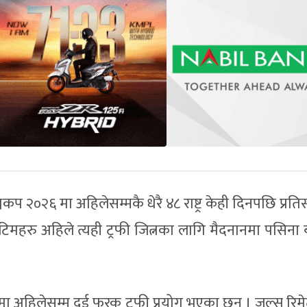
कप २०२६ मा अहिलेसम्मकै धेरै ४८ राष्ट्र केही दिनपछि प्रतिस्
ष्ट टिमहरु अहिले त्यही ट्रफी जित्नका लागि मैदनानमा पसिन
ा अहिलेसम्म दुई फरक ट्रफी प्रयोग भएका छन् । जुल्स रिमे