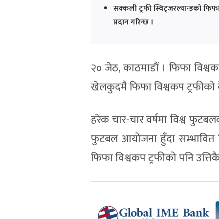
सक्कली ट्रफी स्विट्जरल्यान्डको फिफा म
प्रदान गरिन्छ ।
२० जेठ, काठमाडौं । फिफा विश्वकप 
खेलकुदमै फिफा विश्वकप ट्रफीको बेग्ल
हरेक चार-चार वर्षमा विश्व फुट
फुटबल आयोजना हुँदा सम्भावित व
फिफा विश्वकप ट्रफीको पनि उत्तिकै च