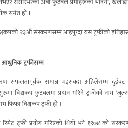
नभएर संसारभरका अर्बौं फुटबल प्रेमीहरूको भावना, खेलाड
्रतीक समेत हो ।
्वकपको २३औं संस्करणसम्म आइपुग्दा यस ट्रफीको इतिहास, 
ि आधुनिक ट्रफीसम्म
करण सफलतापूर्वक सम्पन्न भइसक्दा अहिलेसम्म दुईव
ुरुमा विश्वकप फुटबलमा प्रदान गरिने ट्रफीको नाम ‘जुल्स
 नाम फिफा विश्वकप ट्रफी हो ।
 रिमेट ट्रफी प्रयोग गरिएको थियो भने १९७४ को संस्कर