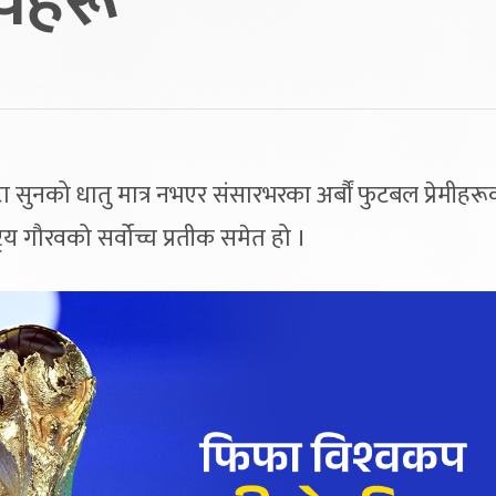
्यहरू
सुनको धातु मात्र नभएर संसारभरका अर्बौं फुटबल प्रेमीहरू
िय गौरवको सर्वोच्च प्रतीक समेत हो ।