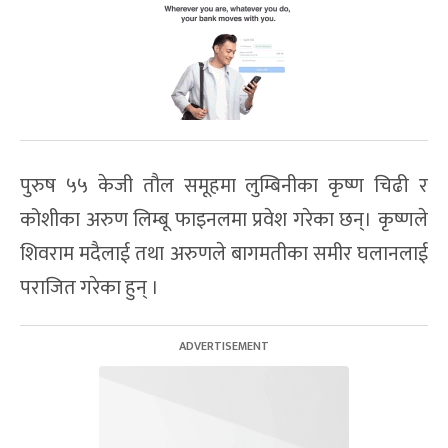
पुरुष ५५ केजी तौल समूहमा लुम्बिनीका कृष्ण चिढी र
कोशीका अरुण लिम्बू फाइनलमा प्रवेश गरेका छन्। कृष्णले
शिवराम मदैलाई तथा अरुणले बागमतीका समीर घलानलाई
पराजित गरेका हुन् ।