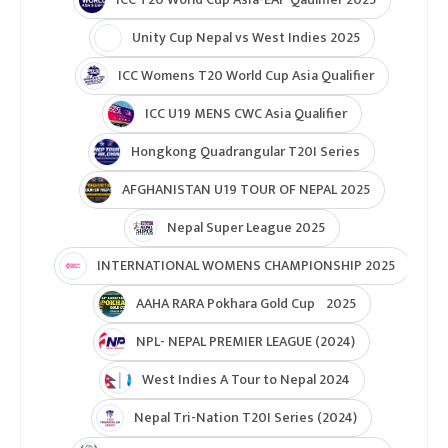
Unity Cup Nepal vs West Indies 2025
ICC Womens T20 World Cup Asia Qualifier
ICC U19 MENS CWC Asia Qualifier
Hongkong Quadrangular T20I Series
AFGHANISTAN U19 TOUR OF NEPAL 2025
Nepal Super League 2025
INTERNATIONAL WOMENS CHAMPIONSHIP 2025
AAHA RARA Pokhara Gold Cup 2025
NPL- NEPAL PREMIER LEAGUE (2024)
West Indies A Tour to Nepal 2024
Nepal Tri-Nation T20I Series (2024)