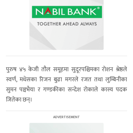
पुरुष ४५ केजी तौल समूहमा सुदूरपश्चिमका रोशन श्रेष्ठले
स्वर्ण, मधेसका रिजन बुढा मगरले रजत तथा लुम्बिनीका
सुमन पञ्चभैया र गण्डकीका सन्देश रोकाले कास्य पदक
जितेका छन्।