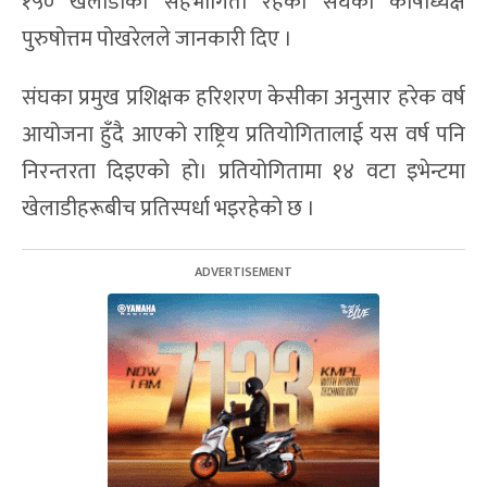
१५० खेलाडीको सहभागिता रहेको संघका कोषाध्यक्ष
पुरुषोत्तम पोखरेलले जानकारी दिए ।
संघका प्रमुख प्रशिक्षक हरिशरण केसीका अनुसार हरेक वर्ष
आयोजना हुँदै आएको राष्ट्रिय प्रतियोगितालाई यस वर्ष पनि
निरन्तरता दिइएको हो। प्रतियोगितामा १४ वटा इभेन्टमा
खेलाडीहरूबीच प्रतिस्पर्धा भइरहेको छ ।