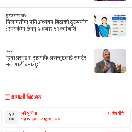
छुटाउनुभयो कि?
निजामतीमा पनि अध्ययन बिदाको दुरुपयोग
: सम्पर्कमा छैनन् ७ हजार ५९ कर्मचारी
अन्तर्वार्ता
‘दुर्गा प्रसाईं र राप्रपाकै असन्तुष्टलाई समेटेर
नयाँ पार्टी बनाउँछु’
आगामी बिदाहरु
जनै पूर्णिमा
२० दिन बाँकी
१२
-
भाद्र १२, २०८३
Aug 28, 2026
शुक्र