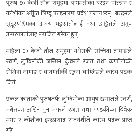
पुरुष ६० केजी तौल समूहमा बागमतीका बरदन मोक्तान र
कोशीका अङ्कित लिम्बू फाइनलमा प्रवेश गरेका छन्। बरदनले
सुदूरपश्चिमका अजय मङ्ग्रातीलाई तथा अङ्कितले अनुप
उप्परकोटीलाई पराजित गरेका हुन्।
महिला ६० केजी तौल समूहमा मधेसकी सन्जिता तामाङले
स्वर्ण, लुम्बिनीकी जस्मिन कुँवरले रजत तथा कर्णालीकी
रोजिना तामाङ र बागमतीकी रञ्जना चाम्लिङले कास्य पदक
जिते।
एकल काताको पुरुषतर्फ लुम्बिनीका आयुष खनालले स्वर्ण,
मधेसका अश्विन पुन मगरले रजत तथा गण्डकीका विवेक
मगर र कोशीका इन्द्रप्रसाद राजवंशीले कास्य पदक प्राप्त
गरे।