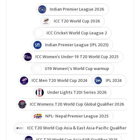
Indian Premier League 2026
ICC T20 World Cup 2026
ICC Cricket World Cup League 2
Indian Premier League (IPL 2025)
ICC Women’s Under-19 T20 World Cup 2025
U19 Women\'s World Cup warmup
ICC Men T20 World Cup 2024
IPL 2024
Under Lights T20I Series 2026
ICC Womens T20 World Cup Global Qualifier 2026
NPL- Nepal Premier League 2025
ICC T20 World Cup Asia & East Asia-Pacific Qualifier
ICC T20 World Cup Asia-EAP Qaulifier 2025