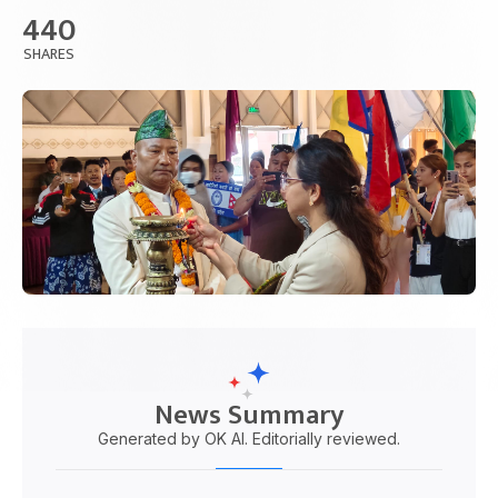
440
SHARES
News Summary
Generated by OK AI. Editorially reviewed.