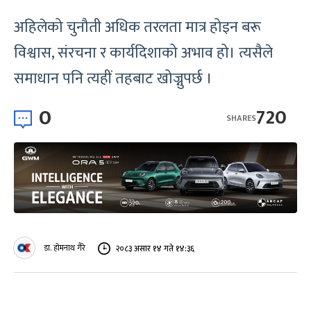
अहिलेको चुनौती अधिक तरलता मात्र होइन बरू
विश्वास, संरचना र कार्यदिशाको अभाव हो। त्यसैले
समाधान पनि त्यहीं तहबाट खोज्नुपर्छ ।
0
720
SHARES
डा. होमनाथ गैरे
२०८३ असार १४ गते १४:३६