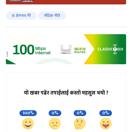
डा. होमनाथ गैरे
मौद्रिक नीति
यो खबर पढेर तपाईलाई कस्तो महसुस भयो ?
100%
0%
0%
0%