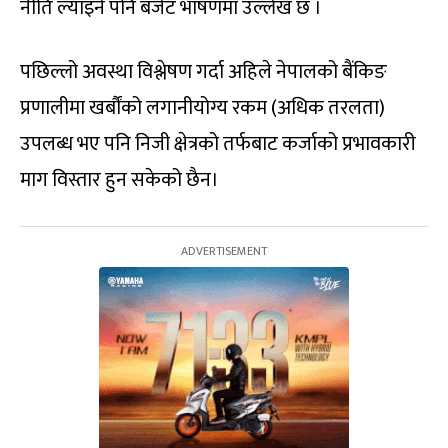
नीति ल्याइने पनि बजेट भाषणमा उल्लेख छ ।
पछिल्लो अवस्था विश्लेषण गर्दा अहिले नेपालको बैंकिङ
प्रणालीमा खर्बौंको लगानीयोग्य रकम (अधिक तरलता)
उपलब्ध भए पनि निजी क्षेत्रको तर्फबाट कर्जाको प्रभावकारी
माग विस्तार हुन सकेको छैन।