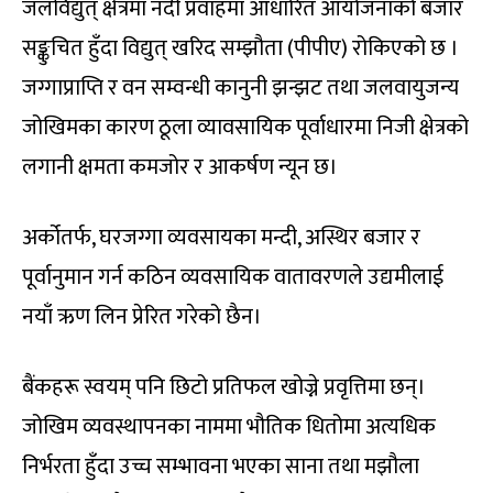
जलविद्युत् क्षेत्रमा नदी प्रवाहमा आधारित आयोजनाको बजार
सङ्कुचित हुँदा विद्युत् खरिद सम्झौता (पीपीए) रोकिएको छ ।
जग्गाप्राप्ति र वन सम्वन्धी कानुनी झन्झट तथा जलवायुजन्य
जोखिमका कारण ठूला व्यावसायिक पूर्वाधारमा निजी क्षेत्रको
लगानी क्षमता कमजोर र आकर्षण न्यून छ।
अर्कोतर्फ, घरजग्गा व्यवसायका मन्दी, अस्थिर बजार र
पूर्वानुमान गर्न कठिन व्यवसायिक वातावरणले उद्यमीलाई
नयाँ ऋण लिन प्रेरित गरेको छैन।
बैंकहरू स्वयम् पनि छिटो प्रतिफल खोज्ने प्रवृत्तिमा छन्।
जोखिम व्यवस्थापनका नाममा भौतिक धितोमा अत्यधिक
निर्भरता हुँदा उच्च सम्भावना भएका साना तथा मझौला