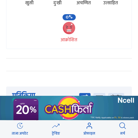
खुसी
दुःखी
अचम्मित
उत्साहित
0%
आक्रोशित
प्रतिक्रिया
भर्खरै
पुराना
लोकप्रिय
ताजा अपडेट
ट्रेन्डिङ
प्रोफाइल
सर्च