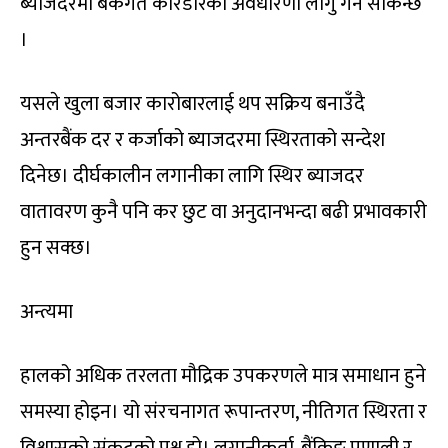
ब्याजदरमा बैंकगत करिडोरको अवधारणा लागु गर्न सकिन्छ
।
यसले खुला बजार कारोबारलाई थप सक्रिय बनाउँदै
अन्तरबैंक दर र कर्जाको ब्याजदरमा स्थिरताको सन्देश
दिनेछ। दीर्घकालीन लगानीका लागि स्थिर ब्याजदर
वातावरण कुनै पनि कर छुट वा अनुदानभन्दा बढी प्रभावकारी
हुन सक्छ।
अन्त्यमा
हालको अधिक तरलता मौद्रिक उपकरणले मात्र समाधान हुने
समस्या होइन। यो संरचनागत रूपान्तरण, नीतिगत स्थिरता र
विश्वासको संकटको प्रश्न हो। लगानीकर्ता, बैंकिङ प्रणाली र