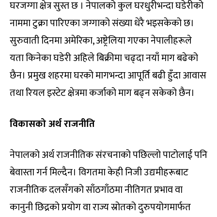
घरजग्गा क्षेत्र सुस्त छ । नेपालको कुल घरधुरीभन्दा घडेरीको
नाममा टुक्रा पारिएका जग्गाको संख्या धेरै भइसकेको छ।
सुरुवाती दिनमा अमेरिका, अष्ट्रेलिया गएका नेपालीहरूले
यता किनेका घडेरी अहिले बिक्रीमा चढ्दा नयाँ माग बढेको
छैन। प्रमुख शहरमा घरको मागभन्दा आपूर्ति बढी हुँदा आवास
तथा रियल इस्टेट क्षेत्रमा कर्जाको माग बढ्न सकेको छैन।
विकासको अर्थ राजनीति
नेपालको अर्थ राजनीतिक संरचनाको पछिल्लो पाटोलाई पनि
बेवास्ता गर्न मिल्दैन। विगतमा केही निजी उद्यमीहरूबाट
राजनीतिक दलसँगको साँठगाँठमा नीतिगत प्रभाव वा
कानुनी छिद्रको प्रयोग वा राज्य स्रोतको दुरुपयोगमार्फत