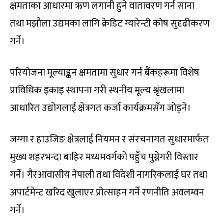
क्षमताका आधारमा ऋण लगानी हुने वातावरण गर्न साना
तथा मझौला उद्यमका लागि क्रेडिट ग्यारेन्टी कोष सुदृढीकरण
गर्ने।
परियोजना मूल्याङ्कन क्षमतामा सुधार गर्न बैंकहरूमा विशेष
प्राविधिक इकाइ स्थापना गरी स्थनीय मूल्य श्रृंखलामा
आधारित उद्योगलाई क्षेत्रगत कर्जा कार्यक्रमसँग जोड्ने।
जग्गा र हाउजिङ क्षेत्रलाई नियमन र संरचनागत सुधारमार्फत
मुख्य शहरभन्दा बाहिर मध्यमवर्गको पहुँच पुग्नेगरी विस्तार
गर्ने। गैरआवासीय नेपाली तथा विदेशी नागरिकलाई घर तथा
अपार्टमेन्ट खरिद खुलाएर प्रोत्साहन गर्ने रणनीति अवलम्वन
गर्ने।