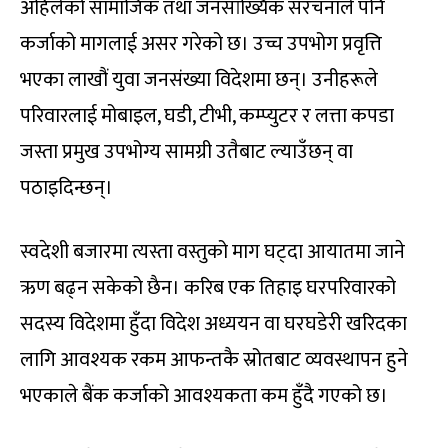
अहिलेको सामाजिक तथा जनसांख्यिक संरचनाले पनि
कर्जाको मागलाई असर गरेको छ। उच्च उपभोग प्रवृत्ति
भएका लाखौं युवा जनसंख्या विदेशमा छन्। उनीहरूले
परिवारलाई मोबाइल, घडी, टीभी, कम्प्युटर र लत्ता कपडा
जस्ता प्रमुख उपभोग्य सामग्री उतैबाट ल्याउँछन् वा
पठाइदिन्छन्।
स्वदेशी बजारमा त्यस्ता वस्तुको माग घट्दा आयातमा जाने
ऋण बढ्न सकेको छैन। करिब एक तिहाइ घरपरिवारको
सदस्य विदेशमा हुँदा विदेश अध्ययन वा घरघडेरी खरिदका
लागि आवश्यक रकम आफन्तकै स्रोतबाट व्यवस्थापन हुने
भएकाले बैंक कर्जाको आवश्यकता कम हुँदै गएको छ।