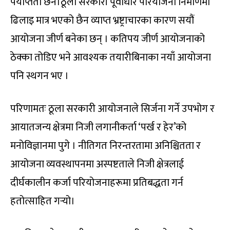
पर्याप्तता छैन।ठूला सरकारी पूर्वाधार परियोजना निर्माणमा
ढिलाइ मात्र भएको छैन व्याप्त भ्रष्ट्राचारका कारण सयौं
आयोजना जीर्ण बनेका छन् । कतिपय जीर्ण आयोजनाको
ठेक्का तोडिए भने आवश्यक तयारीबिनाका नयाँ आयोजना
पनि स्थगन भए ।
परिणामतः ठूला सरकारी आयोजनाले सिर्जना गर्ने उपभोग र
आयातजन्य क्षेत्रमा निजी लगानीकर्ता ‘पर्ख र हेर’को
मनोविज्ञानमा पुगे । नीतिगत निरन्तरतामा अनिश्चितता र
आयोजना व्यवस्थापनमा अस्पष्टताले निजी क्षेत्रलाई
दीर्घकालीन कर्जा परियोजनाहरूमा प्रतिबद्धता गर्न
हतोत्साहित गर्‍यो।