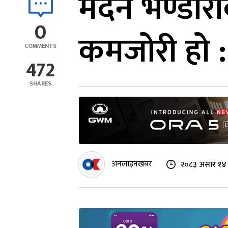
मदन भण्डारीक
0
कमजोरी हो
COMMENTS
472
SHARES
अनलाइनखबर
२०८३ असार १४ 