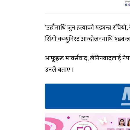
‘उहाँमाथि जुन हत्याको षड्यन्त्र रचियो,
सिंगो कम्युनिस्ट आन्दोलनमाथि षड्यन्त्
आफूहरू मार्क्सवाद, लेनिनवादलाई नेपाल
उनले बताए ।