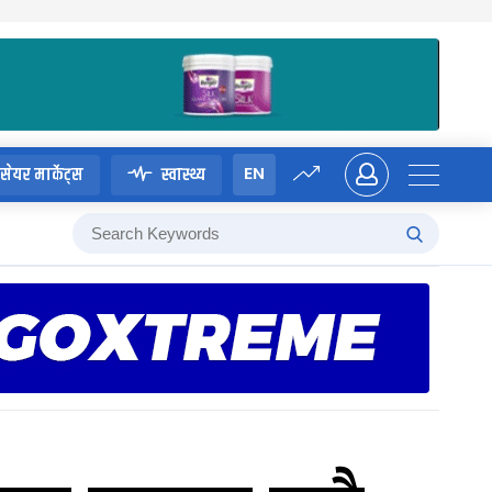
EN
सेयर मार्केट्स
स्वास्थ्य