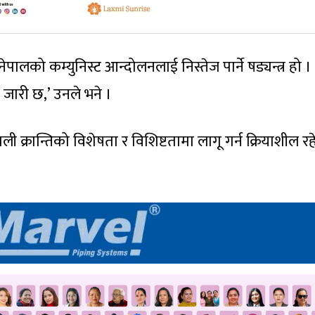
 नेपालको कम्युनिस्ट आन्दोलनलाई निस्तेज पार्ने षड्यन्त्र हो ।
र जारी छ,’ उनले भने ।
ी क्रान्तिको विशेषता र विशिष्टतामा लागू गर्न क्रियाशील र