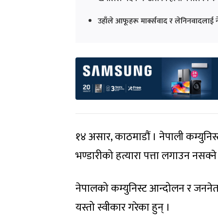
उहाँले आफूहरू मार्क्सवाद र लेनिनवादलाई ने
१४ असार, काठमाडौं । नेपाली कम्युनिस्ट
भण्डारीको हत्यारा पत्ता लगाउन नसक्न
नेपालको कम्युनिस्ट आन्दोलन र जननेता
यस्तो स्वीकार गरेका हुन् ।