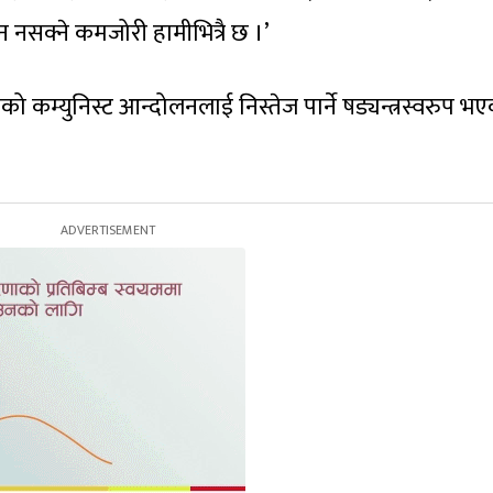
नसक्ने कमजोरी हामीभित्रै छ ।’
को कम्युनिस्ट आन्दोलनलाई निस्तेज पार्ने षड्यन्त्रस्वरुप भ