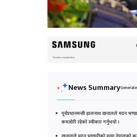
News Summary
Generated
पूर्वप्रधानमन्त्री झलनाथ खनालले मदन भण्डा
कमजोरी रहेको स्वीकार गर्नुभयो ।
खनालले मदन भण्डारीको हत्या नेपालको कम्युन