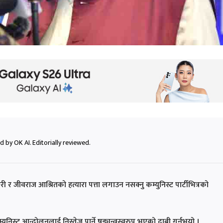
 by OK AI. Editorially reviewed.
री र जीवराज आश्रितको हत्यारा पत्ता लगाउन नसक्नु कम्युनिस्ट पार्टीभित्रको
िस्ट आन्दोलनलाई निस्तेज पार्ने षड्यन्त्रस्वरुप भएको दाबी गर्नुभयो ।