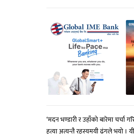
‘मदन भण्डारी र उहाँको बारेमा चर्चा ग
हत्या अत्यन्तै रहस्यमयी ढंगले भयो । 