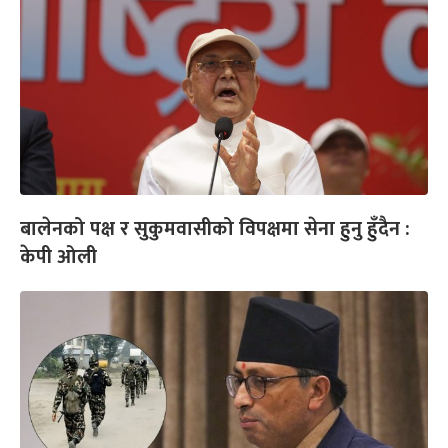
बालेनको पक्ष र सुकुमवासीको विपक्षमा सेना हुनु हुँदैन :
केपी ओली