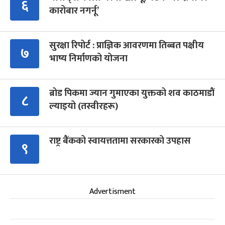
६
कारोबार नगर्नू’
सुरक्षा रिपोर्ट : प्राज्ञिक आवरणमा तिब्बत पक्षीय
७
भाष्य निर्माणको योजना
ब्रोड पिकमा ज्यान गुमाएका युक्तको शव काठमाडौं
८
ल्याइयो (तस्वीरहरू)
राष्ट्र बैंकको स्वायत्ततामा सरकारको उपहास
९
Advertisment