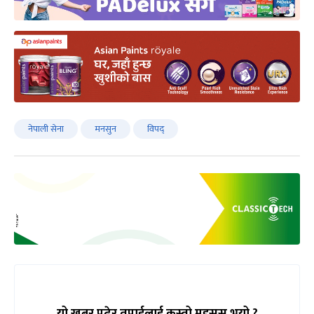
नेपाली सेना
मनसुन
विपद्
यो खबर पढेर तपाईलाई कस्तो महसुस भयो ?