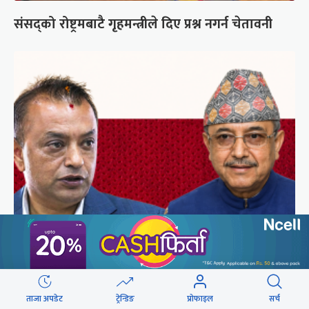
संसद्को रोष्ट्रमबाटै गृहमन्त्रीले दिए प्रश्न नगर्न चेतावनी
कांग्रेसको आधिकारिकता विवादमा सर्वोच्चले सुरुदेखि
सुनुवाइ गर्ने
ताजा अपडेट
ट्रेन्डिङ
प्रोफाइल
सर्च