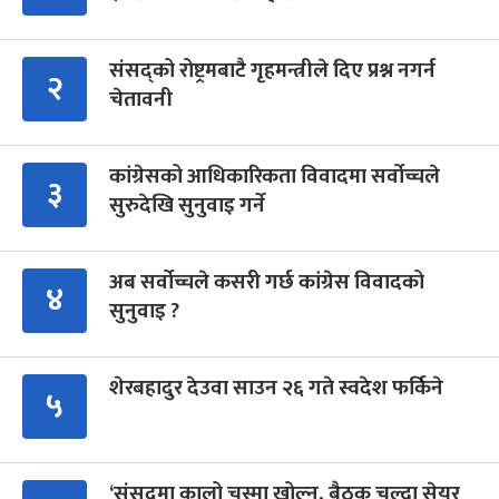
संसद्को रोष्ट्रमबाटै गृहमन्त्रीले दिए प्रश्न नगर्न
२
चेतावनी
कांग्रेसको आधिकारिकता विवादमा सर्वोच्चले
३
सुरुदेखि सुनुवाइ गर्ने
अब सर्वोच्चले कसरी गर्छ कांग्रेस विवादको
४
सुनुवाइ ?
शेरबहादुर देउवा साउन २६ गते स्वदेश फर्किने
५
‘संसद्‍मा कालो चस्मा खोल्नू, बैठक चल्दा सेयर