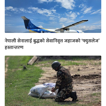
नेपाली सेनालाई बुद्धको सेवानिवृत्त जहाजको ‘फ्युसलेज’
हस्तान्तरण