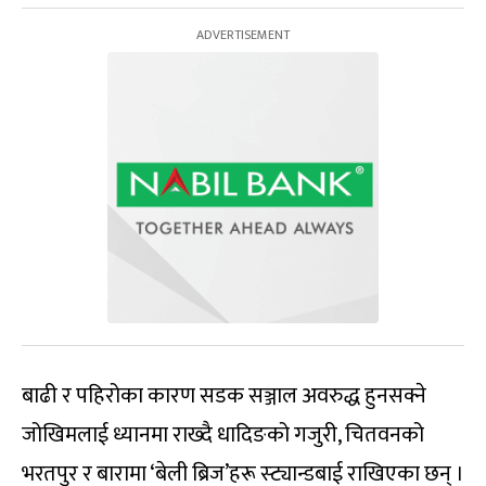
बाढी र पहिरोका कारण सडक सञ्जाल अवरुद्ध हुनसक्ने
जोखिमलाई ध्यानमा राख्दै धादिङको गजुरी, चितवनको
भरतपुर र बारामा ‘बेली ब्रिज’हरू स्ट्यान्डबाई राखिएका छन् ।