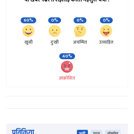
60%
0%
0%
0%
खुसी
दुःखी
अचम्मित
उत्साहित
40%
आक्रोशित
प्रतिक्रिया
भर्खरै
पुराना
लोकप्रिय