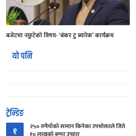
बजेटमा नछुटेको विषय- ‘बंकर टु ब्यारेक’ कार्यक्रम
यो पनि
ट्रेन्डिङ
२५० रुपैयाँको सामान किनेका उपभोक्ताले जिते
१
१० लाखको बम्पर उपहार