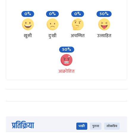
0%
0%
0%
50%
खुसी
दुःखी
अचम्मित
उत्साहित
50%
आक्रोशित
प्रतिक्रिया
भर्खरै
पुराना
लोकप्रिय