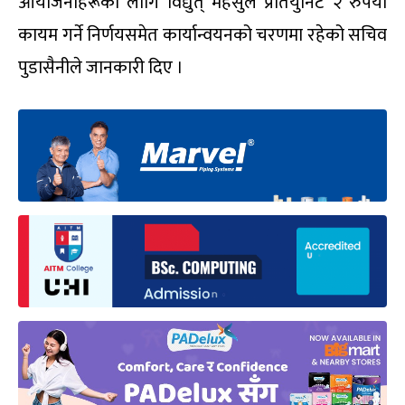
आयोजनाहरूका लागि विद्युत् महसुल प्रतियुनिट २ रुपैयाँ
कायम गर्ने निर्णयसमेत कार्यान्वयनको चरणमा रहेको सचिव
पुडासैनीले जानकारी दिए ।