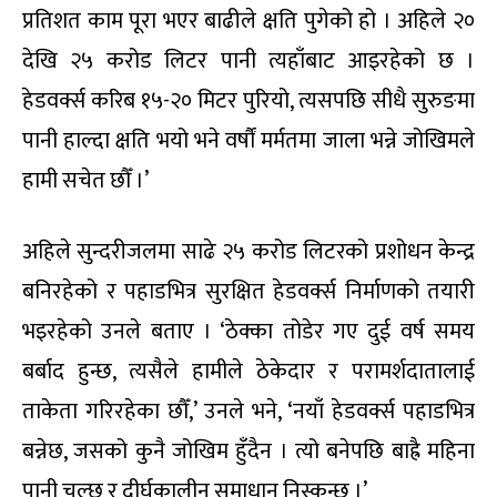
प्रतिशत काम पूरा भएर बाढीले क्षति पुगेको हो । अहिले २०
देखि २५ करोड लिटर पानी त्यहाँबाट आइरहेको छ ।
हेडवर्क्स करिब १५-२० मिटर पुरियो, त्यसपछि सीधै सुरुङमा
पानी हाल्दा क्षति भयो भने वर्षौं मर्मतमा जाला भन्ने जोखिमले
हामी सचेत छौँ ।’
अहिले सुन्दरीजलमा साढे २५ करोड लिटरको प्रशोधन केन्द्र
बनिरहेको र पहाडभित्र सुरक्षित हेडवर्क्स निर्माणको तयारी
भइरहेको उनले बताए । ‘ठेक्का तोडेर गए दुई वर्ष समय
बर्बाद हुन्छ, त्यसैले हामीले ठेकेदार र परामर्शदातालाई
ताकेता गरिरहेका छौँ,’ उनले भने, ‘नयाँ हेडवर्क्स पहाडभित्र
बन्नेछ, जसको कुनै जोखिम हुँदैन । त्यो बनेपछि बाह्रै महिना
पानी चल्छ र दीर्घकालीन समाधान निस्कन्छ ।’