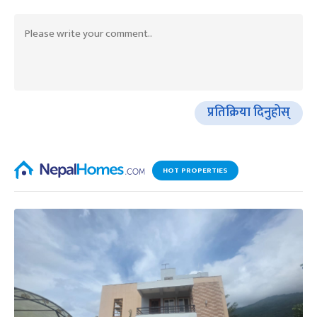
प्रतिक्रिया दिनुहोस्
HOT PROPERTIES