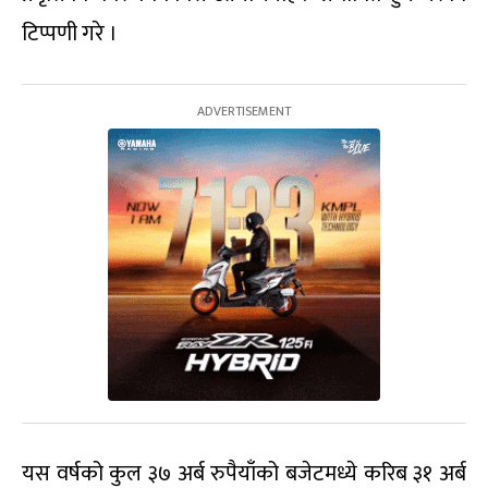
टिप्पणी गरे ।
यस वर्षको कुल ३७ अर्ब रुपैयाँको बजेटमध्ये करिब ३१ अर्ब