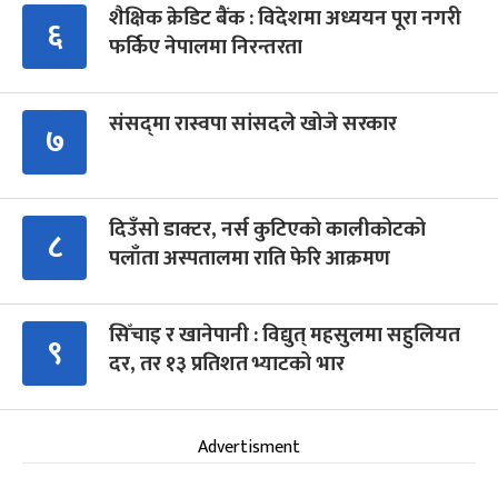
शैक्षिक क्रेडिट बैंक : विदेशमा अध्ययन पूरा नगरी
६
फर्किए नेपालमा निरन्तरता
संसद्‍मा रास्वपा सांसदले खोजे सरकार
७
दिउँसो डाक्टर, नर्स कुटिएको कालीकोटको
८
पलाँता अस्पतालमा राति फेरि आक्रमण
सिँचाइ र खानेपानी : विद्युत् महसुलमा सहुलियत
९
दर, तर १३ प्रतिशत भ्याटको भार
Advertisment