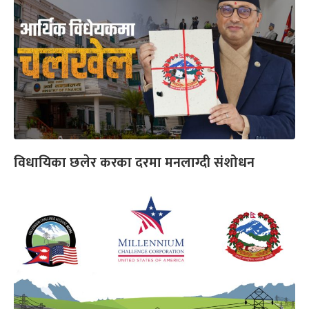
विधायिका छलेर करका दरमा मनलाग्दी संशोधन