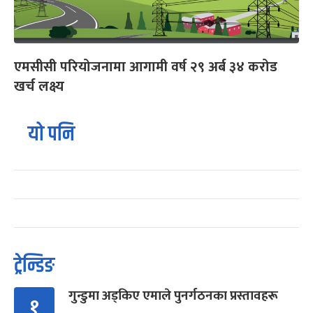
एमसीसी परियोजनामा आगामी वर्ष २९ अर्ब ३४ करोड
खर्च लक्ष्य
यो पनि
ट्रेन्डिङ
गुन्डुमा अड्किए एमाले पुनर्गठनका प्रस्तावहरू
१