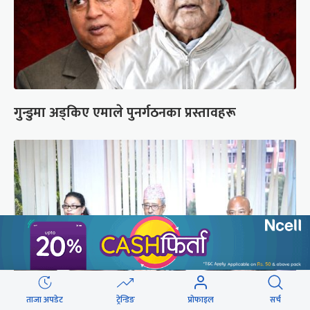
गुन्डुमा अड्किए एमाले पुनर्गठनका प्रस्तावहरू
ताजा अपडेट
ट्रेन्डिङ
प्रोफाइल
सर्च