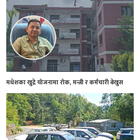
मधेशका खुद्रे योजनामा रोक, मन्त्री र कर्मचारी बेखुस