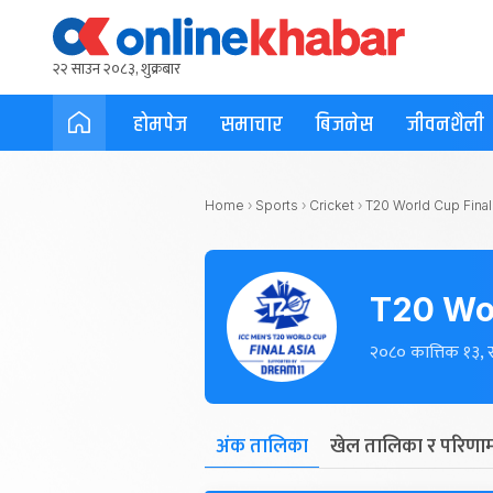
२२ साउन २०८३, शुक्रबार
होमपेज
समाचार
बिजनेस
जीवनशैली
Home
›
Sports
›
Cricket
›
T20 World Cup Final
T20 Wor
२०८० कात्तिक १३, 
अंक तालिका
खेल तालिका र परिणा