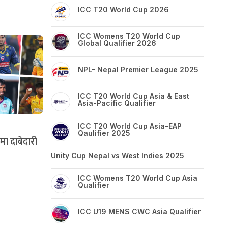
ICC T20 World Cup 2026
ICC Womens T20 World Cup
Global Qualifier 2026
NPL- Nepal Premier League 2025
ICC T20 World Cup Asia & East
Asia-Pacific Qualifier
ICC T20 World Cup Asia-EAP
Qaulifier 2025
मा दाबेदारी
Unity Cup Nepal vs West Indies 2025
ICC Womens T20 World Cup Asia
Qualifier
ICC U19 MENS CWC Asia Qualifier