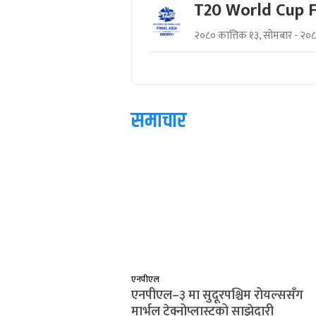
T20 World Cup F
२०८० कात्तिक १३, सोमबार - २०
समाचार
एनपीएल
एनपीएल–३ मा सुदूरपश्चिम रोयल्ससँग
मार्भल टेक्नोप्लास्टको साझेदारी