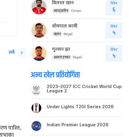
बिलाल खान
विकेट
६
ब्याट्समेन
Oman
सोमपाल कामी
विकेट
५
बलर
Nepal
गुल्सन झा
विकेट
सबै
५
अलराउण्डर
Nepal
अन्य खेल प्रतियोगिता
2023–2027 ICC Cricket World Cup
League 2
Under Lights T20I Series 2026
Indian Premier League 2026
रण पारित,
णसभाका