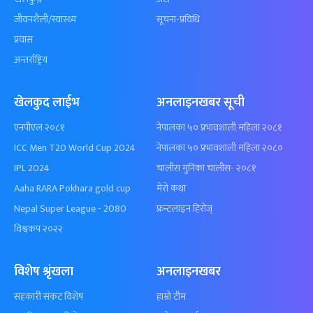
जीवनशैली/स्वास्थ्य
सूचना-प्रविधि
प्रवास
अन्तर्राष्ट्रिय
खेलकुद लाईभ
अनलाइनखबर सूची
एनपीएल २०८१
नेपालका ५० प्रभावशाली महिला २०८१
ICC Men T20 World Cup 2024
नेपालका ५० प्रभावशाली महिला २०८०
IPL 2024
चालीस मुनिका चालीस- २०८१
Aaha RARA Pokhara gold cup
मेरो कथा
Nepal Super League - 2080
फ्रन्टलाइन हिरोज्
विश्वकप २०२२
विशेष श्रृंखला
अनलाइनखबर
सहकारी संकट विशेष
हाम्रो टीम