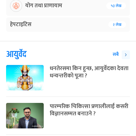
योग तथा प्राणायाम
५३ लेख
हेपटाइटिस
२ लेख
आयुर्वेद
सबै
धनतेरसमा किन हुन्छ, आयुर्वेदका देवता
धन्वन्तरीको पूजा ?
पारम्परिक चिकित्सा प्रणालीलाई कसरी
विज्ञानसम्मत बनाउने ?