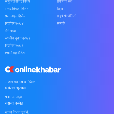
लगुबित्त संकट विशेष
प्रयोगका सर्त
संसद विघटन विशेष
विज्ञापन
फ्रन्टलाइन हिरोज्
प्राइभेसी पोलिसी
निर्वाचन २०७४
सम्पर्क
मेरो कथा
स्थानीय चुनाव २०७९
निर्वाचन २०७९
एमाले महाधिवेशन
अध्यक्ष तथा प्रबन्ध निर्देशक:
धर्मराज भुसाल
प्रधान सम्पादक:
बसन्त बस्नेत
सूचना विभाग दर्ता नं.