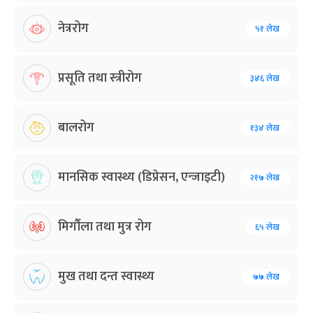
नेत्ररोग
५१ लेख
प्रसूति तथा स्त्रीरोग
३४६ लेख
बालरोग
१३४ लेख
मानसिक स्वास्थ्य (डिप्रेसन, एन्जाइटी)
२१७ लेख
मिर्गौला तथा मुत्र रोग
६५ लेख
मुख तथा दन्त स्वास्थ्य
७७ लेख