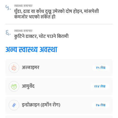
५.
स्वास्थ्य समाचार
घुँडा, ढाड वा काँध दुख्नु उमेरको दोष होइन, मांसपेशी
कमजोर भएको संकेत हो
६.
स्वास्थ्य समाचार
कुटिने डाक्टर, चोट पाउने बिरामी
अन्य स्वास्थ्य अवस्था
अल्जाइमर
१५ लेख
आयुर्वेद
११४ लेख
इन्डोक्राइन (हर्मोन रोग)
१७ लेख