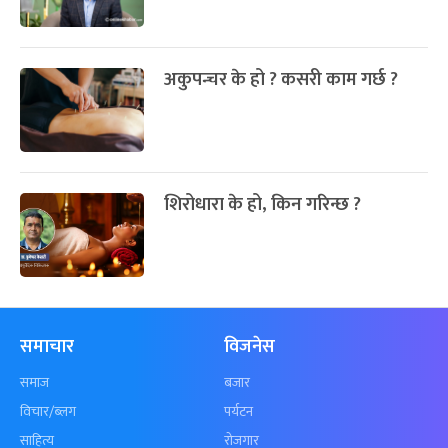
अकुपन्चर के हो ? कसरी काम गर्छ ?
शिरोधारा के हो, किन गरिन्छ ?
समाचार
विजनेस
समाज
बजार
विचार/ब्लग
पर्यटन
साहित्य
रोजगार