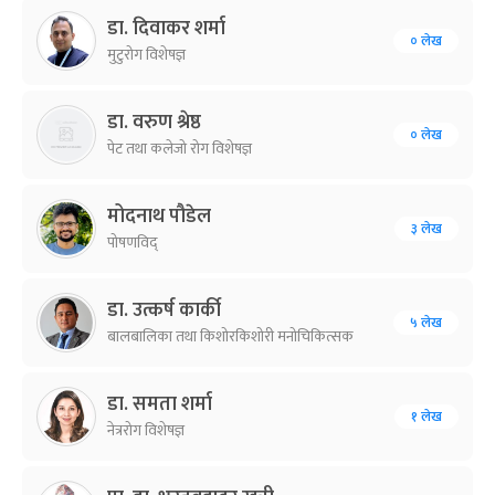
डा. दिवाकर शर्मा
० लेख
मुटुरोग विशेषज्ञ
डा. वरुण श्रेष्ठ
० लेख
पेट तथा कलेजो रोग विशेषज्ञ
मोदनाथ पौडेल
३ लेख
पोषणविद्
डा. उत्कर्ष कार्की
५ लेख
बालबालिका तथा किशोरकिशोरी मनोचिकित्सक
डा. समता शर्मा
१ लेख
नेत्ररोग विशेषज्ञ