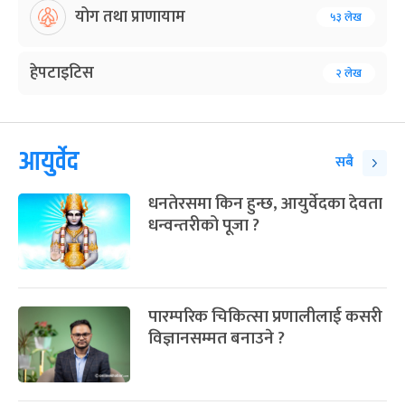
योग तथा प्राणायाम
५३ लेख
हेपटाइटिस
२ लेख
आयुर्वेद
सबै
धनतेरसमा किन हुन्छ, आयुर्वेदका देवता
धन्वन्तरीको पूजा ?
पारम्परिक चिकित्सा प्रणालीलाई कसरी
विज्ञानसम्मत बनाउने ?