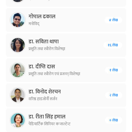
गोपाल ढकाल
४ लेख
मनोविद्
डा. सविता थापा
१६ लेख
प्रसूति तथा स्त्रीरोग विशेषज्ञ
डा. दीप्ति दास
१ लेख
प्रसूति तथा स्त्रीरोग एवं प्रजनन् विशेषज्ञ
डा. विनोद शेरचन
२ लेख
वरिष्ठ हाडजोर्नी सर्जन
डा. रीता सिंह हमाल
० लेख
पेडियार्टिक सिनियर कन्सल्टेन्ट