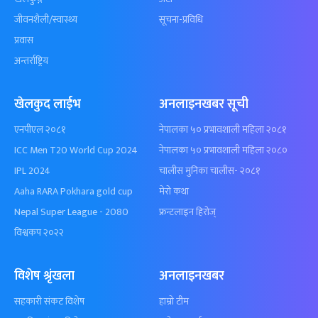
जीवनशैली/स्वास्थ्य
सूचना-प्रविधि
प्रवास
अन्तर्राष्ट्रिय
खेलकुद लाईभ
अनलाइनखबर सूची
एनपीएल २०८१
नेपालका ५० प्रभावशाली महिला २०८१
ICC Men T20 World Cup 2024
नेपालका ५० प्रभावशाली महिला २०८०
IPL 2024
चालीस मुनिका चालीस- २०८१
Aaha RARA Pokhara gold cup
मेरो कथा
Nepal Super League - 2080
फ्रन्टलाइन हिरोज्
विश्वकप २०२२
विशेष श्रृंखला
अनलाइनखबर
सहकारी संकट विशेष
हाम्रो टीम