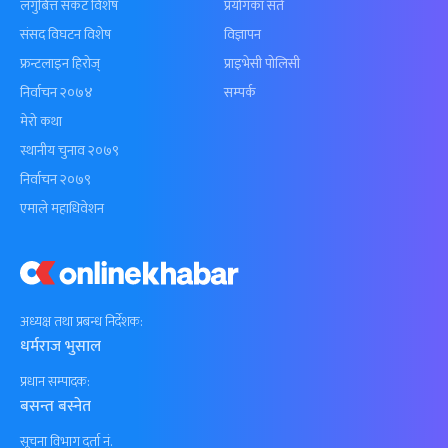
लगुबित्त संकट विशेष
प्रयोगका सर्त
संसद विघटन विशेष
विज्ञापन
फ्रन्टलाइन हिरोज्
प्राइभेसी पोलिसी
निर्वाचन २०७४
सम्पर्क
मेरो कथा
स्थानीय चुनाव २०७९
निर्वाचन २०७९
एमाले महाधिवेशन
अध्यक्ष तथा प्रबन्ध निर्देशक:
धर्मराज भुसाल
प्रधान सम्पादक:
बसन्त बस्नेत
सूचना विभाग दर्ता नं.