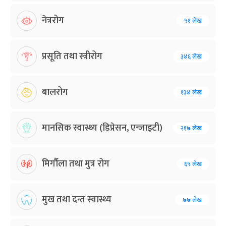
नेत्ररोग
५१ लेख
प्रसूति तथा स्त्रीरोग
३४६ लेख
बालरोग
१३४ लेख
मानसिक स्वास्थ्य (डिप्रेसन, एन्जाइटी)
२१७ लेख
मिर्गौला तथा मुत्र रोग
६५ लेख
मुख तथा दन्त स्वास्थ्य
७७ लेख