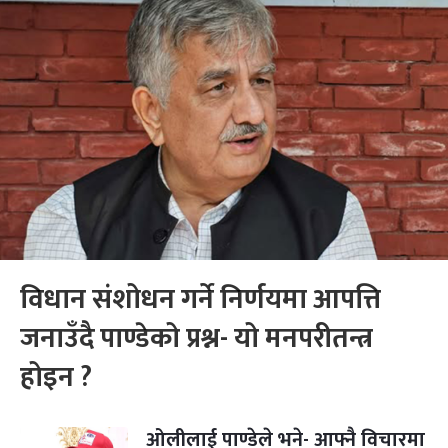
विधान संशोधन गर्ने निर्णयमा आपत्ति
जनाउँदै पाण्डेको प्रश्न- यो मनपरीतन्त्र
होइन ?
ओलीलाई पाण्डेले भने- आफ्नै विचारमा