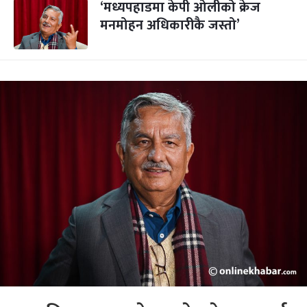
‘मध्यपहाडमा केपी ओलीको क्रेज
मनमोहन अधिकारीकै जस्तो’