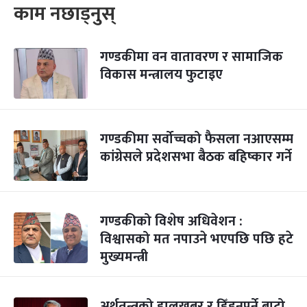
काम नछाड्नुस्
गण्डकीमा वन वातावरण र सामाजिक
विकास मन्त्रालय फुटाइए
गण्डकीमा सर्वोच्चको फैसला नआएसम्म
कांग्रेसले प्रदेशसभा बैठक बहिष्कार गर्ने
गण्डकीको विशेष अधिवेशन :
विश्वासको मत नपाउने भएपछि पछि हटे
मुख्यमन्त्री
अर्थतन्त्रको हालखबर र हिँड्नुपर्ने बाटो