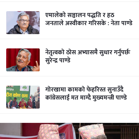
एमालेको सञ्चालन पद्धति र हठ
जनताले अस्वीकार गरिसके : नेता पाण्डे
नेतृत्वको ठोस अभ्यासमै सुधार गर्नुपर्छः
सुरेन्द्र पाण्डे
गोरखामा कामको फेहरिस्त सुनाउँदै
कांग्रेसलाई मत माग्दै मुख्यमन्त्री पाण्डे