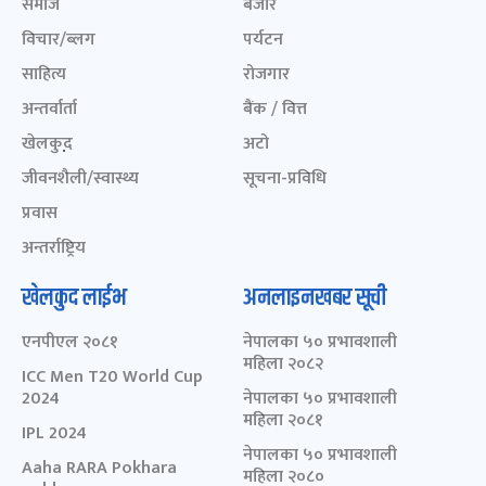
समाज
बजार
विचार/ब्लग
पर्यटन
साहित्य
रोजगार
अन्तर्वार्ता
बैंक / वित्त
खेलकुद़़
अटो
जीवनशैली/स्वास्थ्य
सूचना-प्रविधि
प्रवास
अन्तर्राष्ट्रिय
खेलकुद लाईभ
अनलाइनखबर सूची
एनपीएल २०८१
नेपालका ५० प्रभावशाली
महिला २०८२
ICC Men T20 World Cup
2024
नेपालका ५० प्रभावशाली
महिला २०८१
IPL 2024
नेपालका ५० प्रभावशाली
Aaha RARA Pokhara
महिला २०८०