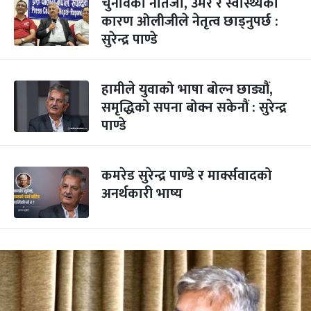
चुनावको नतिजा, उमेर र स्वास्थ्यका
कारण ओलीजीले नेतृत्व छाड्नुपर्छ :
सुरेन्द्र पाण्डे
हामीले युवाको भाषा बोल्न छाड्यौं,
समृद्धिको सपना बोक्न सकेनौं : सुरेन्द्र
पाण्डे
कमरेड सुरेन्द्र पाण्डे र मार्क्सवादको
अनर्थकारी भाष्य