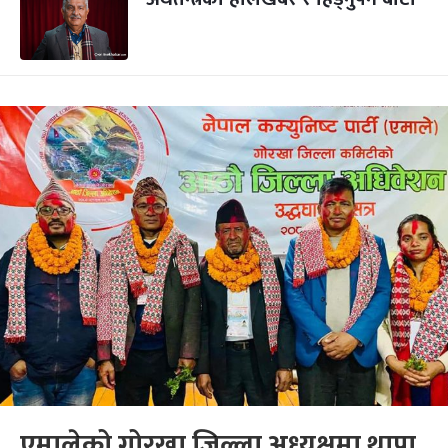
एमालेको गोरखा जिल्ला अध्यक्षमा थापा