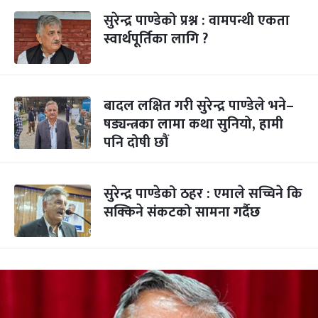
सुरेन्द्र पाण्डेको प्रश्न : वामपन्थी एकता
स्वार्थपूर्तिका लागि ?
बादल लक्षित गरी सुरेन्द्र पाण्डेले भने–
षड्यन्त्रका लामा कथा सुनियो, हामी
पनि दोषी छौं
सुरेन्द्र पाण्डेको ठहर : एमाले सच्चिने कि
सक्किने संकटको सामना गर्दैछ