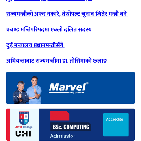
राज्यमन्त्रीको अफर नकारे, तेस्रोपल्ट चुनाव जितेर मन्त्री बने
प्रचण्ड मन्त्रिपरिषदमा एक्लो दलित सदस्य
दुई मन्त्रालय प्रधानमन्त्रीसँगै
अभियन्ताबाट राज्यमन्त्रीमा डा. तोसिमाको छलाङ