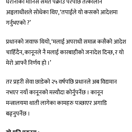
घरानाका मानिस समेत पक्राउ परेपछि तत्कालीन
अञ्चलाधीशले सोधेका थिए, ‘तपाईंले यो कसको आदेशमा
गर्नुभएको ?’
प्रधानको जवाफ थियो, ‘मलाई अपराधी समात्न कसैको आदेश
चाहिँदैन, कानूनले नै मलाई कारबाहीको जनादेश दिन्छ, र यो
मेरो आफ्नै निर्णय हो ।’
तर प्रहरी सेवा छाडेको २५ वर्षपछि प्रधानले अब विद्यमान
नभएर नयाँ कानूनको मस्यौदा कोर्नुपर्नेछ । कानून
मन्त्रालयमा थाती लागेका कामहरु पञ्छाएर अगाडि
बढ्नुपर्नेछ ।