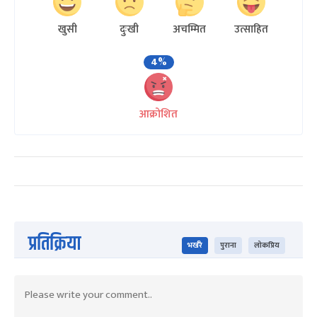
खुसी
दुःखी
अचम्मित
उत्साहित
4%
आक्रोशित
प्रतिक्रिया
भर्खरै
पुराना
लोकप्रिय