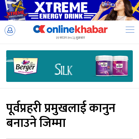
Skip
to
२२ साउन २०८३, शुक्रबार
content
पूर्वप्रहरी प्रमुखलाई कानुन
बनाउने जिम्मा