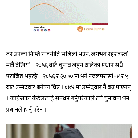
तर उनका निम्ति राजनीति सजिलो भएन, लगभग रहरजस्तो
मात्रै देखियो । २०५६ बाटै चुनाव लड्न थालेका प्रधान सधैं
पराजित भइरहे । २०५६ र २०७० मा भने नवलपरासी–४ र ५
बाट उम्मेदवार बनेका थिए । ०७४ मा उम्मेदवार नै बन्न पाएनन्
। कांग्रेसका कँडेललाई समर्थन गर्नुपरेकाले त्यो चुनावमा भने
प्रधानले हार्नु परेन ।