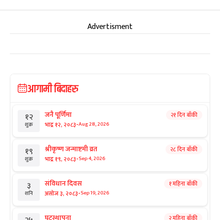
Advertisment
आगामी बिदाहरु
जनै पूर्णिमा
२१ दिन बाँकी
१२
-
भाद्र १२, २०८३
Aug 28, 2026
शुक्र
श्रीकृष्ण जन्माष्टमी व्रत
२८ दिन बाँकी
१९
-
भाद्र १९, २०८३
Sep 4, 2026
शुक्र
संविधान दिवस
१ महिना बाँकी
३
-
असोज ३, २०८३
Sep 19, 2026
शनि
घटस्थापना
२ महिना बाँकी