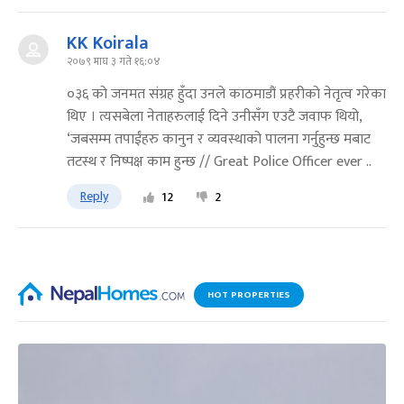
KK Koirala
२०७९ माघ ३ गते १६:०४
०३६ को जनमत संग्रह हुँदा उनले काठमाडौं प्रहरीको नेतृत्व गरेका
थिए । त्यसबेला नेताहरुलाई दिने उनीसँग एउटै जवाफ थियो,
‘जबसम्म तपाईंहरु कानुन र व्यवस्थाको पालना गर्नुहुन्छ मबाट
तटस्थ र निष्पक्ष काम हुन्छ // Great Police Officer ever ..
Reply
12
2
HOT PROPERTIES