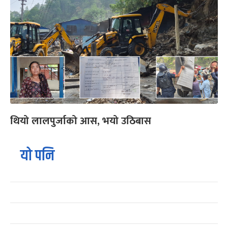
थियो लालपुर्जाको आस, भयो उठिबास
यो पनि