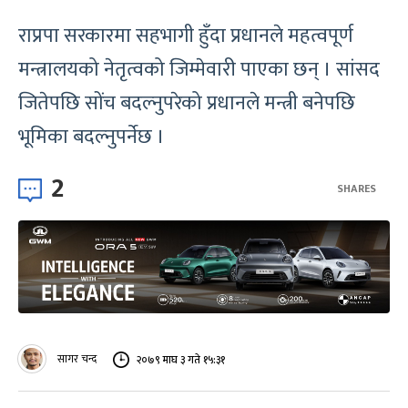
राप्रपा सरकारमा सहभागी हुँदा प्रधानले महत्वपूर्ण
मन्त्रालयको नेतृत्वको जिम्मेवारी पाएका छन् । सांसद
जितेपछि सोंच बदल्नुपरेको प्रधानले मन्त्री बनेपछि
भूमिका बदल्नुपर्नेछ ।
2
SHARES
सागर चन्द
२०७९ माघ ३ गते १५:३१