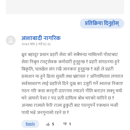
प्रतिक्रिया दिनुहोस्
आशाबादी नागरिक
२०७९ माघ ३ गते १८:२८
ध्रुव बहादुर प्रधान प्रहरी सेवा को सबैभन्दा माथिल्लो पोस्टबाट
सेवा निबृत्त रास्ट्रसेवक कर्मचारी हुनुहुन्छ !! प्रहरी संगठनमा हुने
बिकृति, चलखेल संग राम्रै जानकार हुनुहुन्छ !! वहाँ ले प्रहरी
प्रसाशन मा हुने ढिला सुस्ती तथा भ्रष्टाचार र अनियमितता लगाएत
सर्वसाधारण लाई प्रहरिले दिने दुख का उजुरी गर्ने स्वतन्त्र निकाए
गठन गरि कडा कानुनी दाएरामा ल्याउने नीति बनाउन सक्नु भयो
भने आफ्नो पेशा र पद प्रती दायित्व बोध भएको मानिने छ !!
अन्यथा राज्यले फेरि राज्य ढुकुटी बाट पाल्नुपर्ने एकथान मन्त्री
पायो भन्ने जनगुनासो रहने छ !!
Reply
5
1