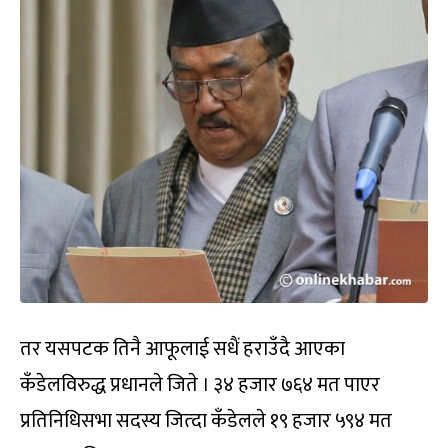
तर यसपटक तिनै आफूलाई सधैं हराउँदै आएका
कँडेलविरुद्ध प्रधानले जिते । ३४ हजार ७६४ मत पाएर
प्रतिनिधिसभा सदस्य जित्दा कँडेलले १९ हजार ५९४ मत