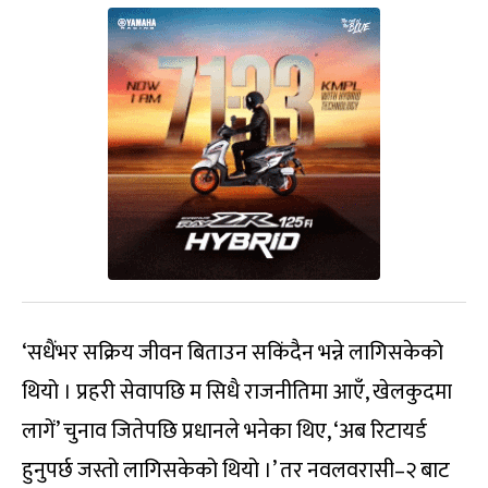
‘सधैंभर सक्रिय जीवन बिताउन सकिंदैन भन्ने लागिसकेको
थियो । प्रहरी सेवापछि म सिधै राजनीतिमा आएँ, खेलकुदमा
लागें’ चुनाव जितेपछि प्रधानले भनेका थिए, ‘अब रिटायर्ड
हुनुपर्छ जस्तो लागिसकेको थियो ।’ तर नवलवरासी–२ बाट