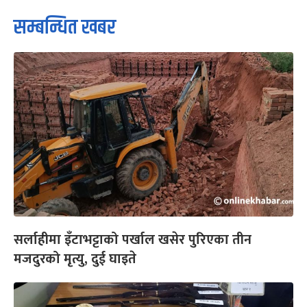
सम्बन्धित खबर
सर्लाहीमा इँटाभट्टाको पर्खाल खसेर पुरिएका तीन
मजदुरको मृत्यु, दुई घाइते