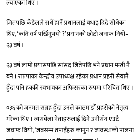
ल्याएका थिए ।
जितपछि कँडेलले सधैं हार्ने प्रधानलाई बधाइ दिदै सोधेका
थिए, ‘कति वर्ष पर्खिनुभयो ?’ प्रधानको छोटो जवाफ थियो–
२३ वर्ष ।
२३ वर्ष लामो प्रयासपछि सांसद जितेपछि भने प्रधान मन्त्री नै
बने । राप्रपाका केन्द्रीय उपाध्यक्ष रहेका प्रधान प्रहरी सेवामै
हुँदा पनि हक्की स्वभावका अफिसरका रुपमा परिचित थिए ।
०३६ को जनमत संग्रह हुँदा उनले काठमाडौं प्रहरीको नेतृत्व
गरेका थिए । त्यसबेला नेताहरुलाई दिने उनीसँग एउटै
जवाफ थियो, ‘जबसम्म तपाईंहरु कानुन र व्यवस्थाको पालना