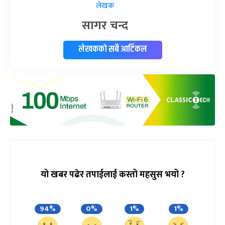
लेखक
सागर चन्द
लेखकको सबै आर्टिकल
यो खबर पढेर तपाईलाई कस्तो महसुस भयो ?
94%
0%
1%
1%