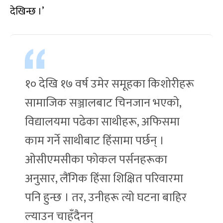
देखिन्छ ।’
१० देखि १७ वर्ष उमेर समूहका किशोरीहरू
सामाजिक सञ्जालबाट चिनजान भएको,
विद्यालयमा पढेका साथीहरू, अफिसमा
काम गर्ने साथीबाट हिंसामा पर्छन् ।
ओसीएमसीका फोकल पर्सनहरूका
अनुसार, लैंगिक हिंसा शिक्षित परिवारमा
पनि हुन्छ । तर, उनीहरू त्यो घटना बाहिर
ल्याउन चाहँदैनन्