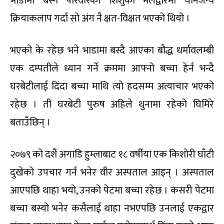
भाडामा बस्ने परिवारका शिशुको मलद्वारमा यौनजन्य
क्रियाकलाप गर्दा सो अंग नै क्षत-विक्षत भएको थियो ।
भएको के रहेछ भने भाडामा बस्दै आएका बौद्ध धर्मावलम्बी
एक दम्पतीले ध्यान गर्ने क्रममा आफ्नो बच्चा हेर्न भन्दै
घरबेटीलाई दिंदा बच्चा माथि त्यो हदसम्म अत्याचार भएको
रहेछ । ती घरबेटी पुरुष अहिले थुनामा रहेको घिमिरे
बताउँछिन् ।
२०७९ को दशैं अगाडि हुम्लाबाट १८ वर्षीया एक किशोरी घाँटी
दुखेको उपचार गर्न भनेर वीर अस्पताल आइन् । अस्पताल
आएपछि थाहा भयो, उनको पेटमा बच्चा रहेछ । कसरी पेटमा
बच्चा बस्यो भनेर कसैलाई थाहा नभएपछि उनलाई एकद्वार