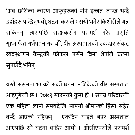
‘अब छोरीको कारण आफूहरूको पनि इज्जत जान्छ भन्दै
उहाँहरू पन्छिनुभयो, घटना कसले गरायो भनेर किशोरीले भन्न
सकिनन्, त्यसपछि संरक्षकसँग परामर्श गरेर प्रसूति
गृहमार्फत गर्भपतन गरायौं’, वीर अस्पतालको एकद्वार संकट
व्यवस्थापन केन्द्रकी फोकल पर्सन विना शेर्पाले घटना
सुनाउँदै भनिन् ।
यस्तै असनमा भएको अर्को घटना नजिकैको वीर अस्पताल
आइपुगेको छ । २०७९ साउनको कुरा हो । सपन्न परिवारकी
एक महिला लामो समयदेखि आफ्नो श्रीमान्को हिंसा सहेर
बस्दै आएकी रहिछन् । एकदिन घाइते भएर अस्पताल
आएपछि सो घटना बाहिर आयो । ओसीएमसीले परामर्श