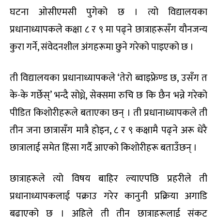
घटना ओसीएमसी पुगेको छ । त्यो विद्यालयका
प्रधानाध्यापकले कक्षा ८ र ९ मा पढ्ने छात्राहरूसँग यौनजन्य
कुरा गर्ने, संवेदनशील अंगहरूमा छुने गरेको पाइएको छ ।
ती विद्यालयका प्रधानाध्यापकले ‘तेरो ब्वाइफ्रेण्ड छ, उसँग त
के-के गर्छेस्’ भन्दै सोध्ने, सेक्समा रुचि छ कि छैन भन्ने गरेको
पीडित किशोरीहरूले बताएका छन् । ती प्रधानाध्यापकले ती
तीन जना छात्रासँग मात्रै होइन, ८ र ९ कक्षामै पढ्ने अरू धेरै
छात्रालाई समेत हिंसा गर्दै आएको किशोरीहरू बताउँछन् ।
छात्राहरूले त्यो विषय बाहिर ल्याएपछि प्रहरीले ती
प्रधानाध्यापकलाई पक्राउ गरेर कानुनी प्रक्रिया अगाडि
बढाएको छ । अहिले ती तीन छात्राहरूलाई संकट