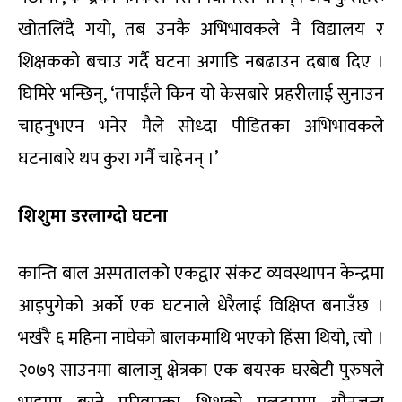
खोतलिंदै गयो, तब उनकै अभिभावकले नै विद्यालय र
शिक्षकको बचाउ गर्दै घटना अगाडि नबढाउन दबाब दिए ।
घिमिरे भन्छिन्, ‘तपाईंले किन यो केसबारे प्रहरीलाई सुनाउन
चाहनुभएन भनेर मैले सोध्दा पीडितका अभिभावकले
घटनाबारे थप कुरा गर्नै चाहेनन् ।’
शिशुमा डरलाग्दो घटना
कान्ति बाल अस्पतालको एकद्वार संकट व्यवस्थापन केन्द्रमा
आइपुगेको अर्को एक घटनाले धेरैलाई विक्षिप्त बनाउँछ ।
भर्खरै ६ महिना नाघेको बालकमाथि भएको हिंसा थियो, त्यो ।
२०७९ साउनमा बालाजु क्षेत्रका एक बयस्क घरबेटी पुरुषले