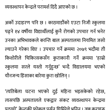
व्यवस्थापन केन्द्रले परामर्श दिंदै आएको छ ।
अर्को उदाहरण पनि छ । काठमाडौंको एउटा निजी स्कुलमा
पढ्ने १४ वर्षीया विद्यार्थीलाई कुनै रोगको उपचार गर्न भनेर
उनका अभिभावकले कान्ति बाल अस्पतालमा नियमित जसो
ल्याउने गरेका थिए । उपचार गर्ने क्रममा २०७९ भदौमा ती
किशोरीले चिकित्सकसँग कुराकानी गर्ने क्रममा ‘हाम्रो
स्कुलमा सरले यस्तो गर्नुहुन्छ’ भन्दै विद्यालयमा भएको
यौनजन्य हिंसाका बारेमा कुरा खोलिन् ।
‘त्यतिबेला घटना भएको दुई महिना भइसकेको रहेछ,
त्यसपछि अस्पतालले एकद्वार संकट व्यवस्थापन केन्द्रमा
पठायो’, केन्द्रकी फोकल पर्सन घिमिरेले भनिन् । जब कुराहरू