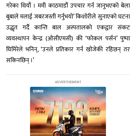
गरेका थियौं । ममी काठमाडौं उपचार गर्न जानुभएको बेला
बुबाले मलाई जबरजस्ती गर्नुभयो’ किशोरीले सुनाएको घटना
उद्धृत गर्दै कान्ति बाल अस्पतालको एकद्वार संकट
व्यवस्थापन केन्द्र (ओसीएमसी) की ‘फोकल पर्सन’ पुष्पा
घिमिरेले भनिन्, ‘उनले प्रतिकार गर्न खोजेकी रहिछन् तर
सकिनछिन् ।’