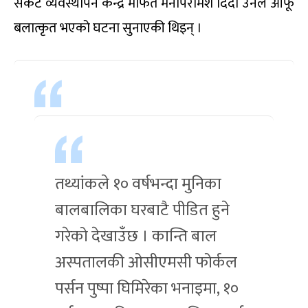
संकट व्यवस्थापन केन्द्र मार्फत मनोपरामर्श दिंदा उनले आफू
बलात्कृत भएको घटना सुनाएकी थिइन् ।
तथ्यांकले १० वर्षभन्दा मुनिका
बालबालिका घरबाटै पीडित हुने
गरेको देखाउँछ । कान्ति बाल
अस्पतालकी ओसीएमसी फोर्कल
पर्सन पुष्पा घिमिरेका भनाइमा, १०