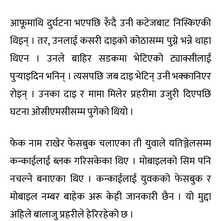
आफूमाथि दुर्घटना भएपछि रुँदै उनी कटेजबाट निस्किएकी
थिइन् । तर, उनलाई कसरी दाइको कोठासम्म पुग्ने भन्ने थाहा
थिएन । उनले बाहिर सडकमा भेटिएको ट्याक्सीलाई
पुर्‍याइदिन भनिन् । त्यसपछि जब दाइ भेटिन् उनी भक्कानिएर
रोइन् । उनका दाइ र मामा मिलेर प्रहरीमा उजुरी दिएपछि
घटना ओसीएमसीसम्म पुगेको थियो ।
फेक नाम राखेर फेसबुक चलाएका ती युवाले यतिञ्जेलसम्म
कन्काईलाई ब्लक गरिसकेका थिए । मोबाइलको सिम पनि
नचल्ने बनाएका थिए । कन्काईलाई युवकको फेसबुक र
मोबाइल नम्बर बाहेक अरू केही जानकारी छैन । यो मुद्दा
अहिले बालाजु प्रहरीले हेरिरहेको छ ।