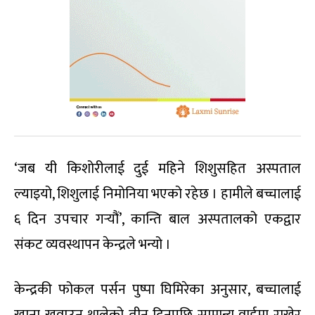
‘जब यी किशोरीलाई दुई महिने शिशुसहित अस्पताल
ल्याइयो, शिशुलाई निमोनिया भएको रहेछ । हामीले बच्चालाई
६ दिन उपचार गर्‍यौं’, कान्ति बाल अस्पतालको एकद्वार
संकट व्यवस्थापन केन्द्रले भन्यो ।
केन्द्रकी फोकल पर्सन पुष्पा घिमिरेका अनुसार, बच्चालाई
खाना खुवाउन थालेको तीन दिनपछि सामान्य वार्डमा राखेर