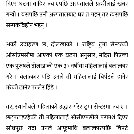
दिएर घटना बाहिर ल्याएपछि अस्पतालले प्रहरीलाई खबर
गर्‍यो । यसपछि उनी अस्पतालबाट घर त गइन् तर त्यसपछि
सम्पर्कविहीन भइन् ।
अर्को उदाहरण छ, दोलखाको । राष्ट्रिय ट्रमा सेन्टरको
ओसीएमसीमा आएको एक घटना अनुसार, मदिरा पिएका
एक पुरुषले दोलखाकी एक ३० वर्षीया महिलालाई बलात्कार
गरे । बलात्कार पछि उनले ती महिलालाई चिर्पटले हानेर
मरेको ठानेर फालेर हिंडे ।
तर, स्थानीयले महिलाको उद्धार गरेर ट्रमा सेन्टरमा ल्याए ।
छट्पटाइरहेकी ती महिलालाई ओसीएमसीले परामर्श दिएर
सोधपुछ गर्दा उनले आफूमाथि बलात्कारपछि चिपर्ट