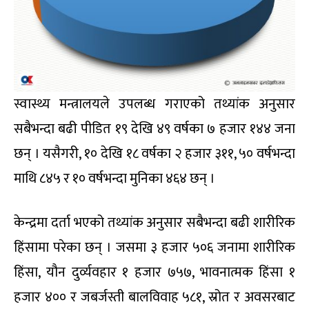
स्वास्थ्य मन्त्रालयले उपलब्ध गराएको तथ्यांक अनुसार
सबैभन्दा बढी पीडित १९ देखि ४९ वर्षका ७ हजार १४४ जना
छन् । यसैगरी, १० देखि १८ वर्षका २ हजार ३११, ५० वर्षभन्दा
माथि ८४५ र १० वर्षभन्दा मुनिका ४६४ छन् ।
केन्द्रमा दर्ता भएको तथ्यांक अनुसार सबैभन्दा बढी शारीरिक
हिंसामा परेका छन् । जसमा ३ हजार ५०६ जनामा शारीरिक
हिंसा, यौन दुर्व्यवहार १ हजार ७५७, भावनात्मक हिंसा १
हजार ४०० र जबर्जस्ती बालविवाह ५८१, स्रोत र अवसरबाट