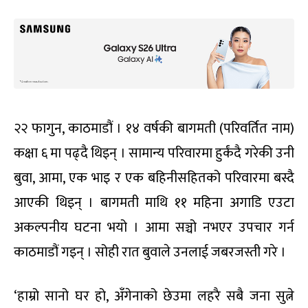
२२ फागुन, काठमाडौं । १४ वर्षकी बागमती (परिवर्तित नाम)
कक्षा ६ मा पढ्दै थिइन् । सामान्य परिवारमा हुर्कंदै गरेकी उनी
बुवा, आमा, एक भाइ र एक बहिनीसहितको परिवारमा बस्दै
आएकी थिइन् । बागमती माथि ११ महिना अगाडि एउटा
अकल्पनीय घटना भयो । आमा सञ्चो नभएर उपचार गर्न
काठमाडौं गइन् । सोही रात बुवाले उनलाई जबरजस्ती गरे ।
‘हाम्रो सानो घर हो, अँगेनाको छेउमा लहरै सबै जना सुत्ने