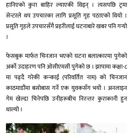
हानिएको कुरा बाहिर ल्याएकी थिइन् । त्यसपछि ट्रमा
सेन्टरले थप उपचारका लागि प्रसूति गृह पठाएको थियो ।
प्रसूति गृहले उपचारसँगै प्रहरीलाई घटनाबारे खबर पनि गर्‍यो
।
फेसबुक मार्फत चिनजान भएको घटना बलात्कारमा पुगेको
अर्को उदाहरण पनि ओसीएमसी पुगेको छ । झापामा कक्षा-८
मा पढ्दै गरेकी कन्काई (परिवर्तित नाम) को चिनजान
काठमाडौंमा बसोबास गर्ने एक युवकसँग भयोे । अनलाइन
गेम खेल्दा चिनेपछि उनीहरूबीच निरन्तर कुराकानी हुन
थाल्यो ।