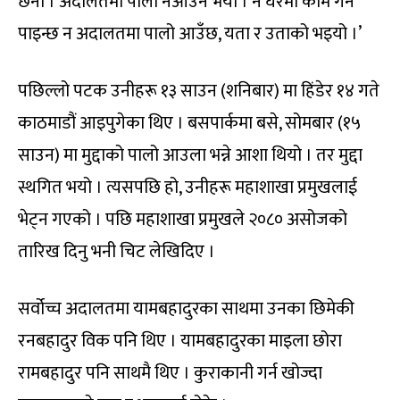
छैनौं । अदालतमा पालो नआउने भयो । न घरमा काम गर्न
पाइन्छ न अदालतमा पालो आउँछ, यता र उताको भइयो ।’
पछिल्लो पटक उनीहरू १३ साउन (शनिबार) मा हिंडेर १४ गते
काठमाडौं आइपुगेका थिए । बसपार्कमा बसे, सोमबार (१५
साउन) मा मुद्दाको पालो आउला भन्ने आशा थियो । तर मुद्दा
स्थगित भयो । त्यसपछि हो, उनीहरू महाशाखा प्रमुखलाई
भेट्न गएको । पछि महाशाखा प्रमुखले २०८० असोजको
तारिख दिनु भनी चिट लेखिदिए ।
सर्वोच्च अदालतमा यामबहादुरका साथमा उनका छिमेकी
रनबहादुर विक पनि थिए । यामबहादुरका माइला छोरा
रामबहादुर पनि साथमै थिए । कुराकानी गर्न खोज्दा