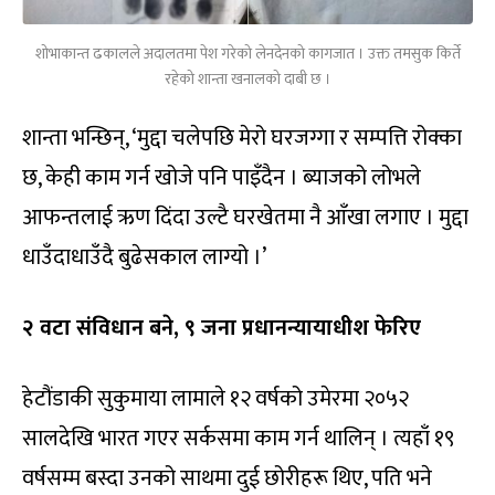
शोभाकान्त ढकालले अदालतमा पेश गरेको लेनदेनको कागजात । उक्त तमसुक किर्ते
रहेको शान्ता खनालको दाबी छ ।
शान्ता भन्छिन्, ‘मुद्दा चलेपछि मेरो घरजग्गा र सम्पत्ति रोक्का
छ, केही काम गर्न खोजे पनि पाइँदैन । ब्याजको लोभले
आफन्तलाई ऋण दिंदा उल्टै घरखेतमा नै आँखा लगाए । मुद्दा
धाउँदाधाउँदै बुढेसकाल लाग्यो ।’
२ वटा संविधान बने, ९ जना प्रधानन्यायाधीश फेरिए
हेटौंडाकी सुकुमाया लामाले १२ वर्षको उमेरमा २०५२
सालदेखि भारत गएर सर्कसमा काम गर्न थालिन् । त्यहाँ १९
वर्षसम्म बस्दा उनको साथमा दुई छोरीहरू थिए, पति भने