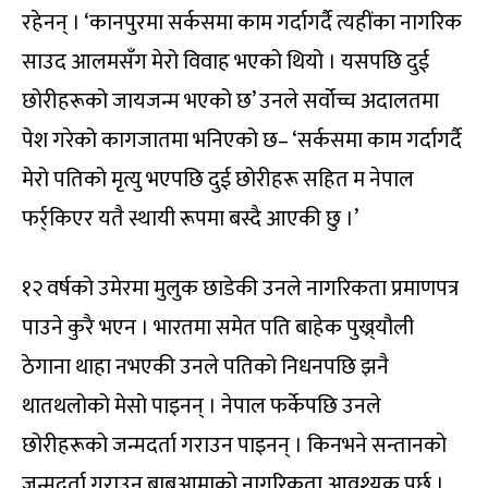
रहेनन् । ‘कानपुरमा सर्कसमा काम गर्दागर्दै त्यहींका नागरिक
साउद आलमसँग मेरो विवाह भएको थियो । यसपछि दुई
छोरीहरूको जायजन्म भएको छ’ उनले सर्वोच्च अदालतमा
पेश गरेको कागजातमा भनिएको छ– ‘सर्कसमा काम गर्दागर्दै
मेरो पतिको मृत्यु भएपछि दुई छोरीहरू सहित म नेपाल
फर्र्किएर यतै स्थायी रूपमा बस्दै आएकी छु ।’
१२ वर्षको उमेरमा मुलुक छाडेकी उनले नागरिकता प्रमाणपत्र
पाउने कुरै भएन । भारतमा समेत पति बाहेक पुख्र्यौली
ठेगाना थाहा नभएकी उनले पतिको निधनपछि झनै
थातथलोको मेसो पाइनन् । नेपाल फर्केपछि उनले
छोरीहरूको जन्मदर्ता गराउन पाइनन् । किनभने सन्तानको
जन्मदर्ता गराउन बाबुआमाको नागरिकता आवश्यक पर्छ ।