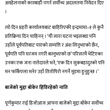
अवहेलनाको कारबाही नगर्न सर्वोच्च अदालतमा निवेदन दिए
।
त्यो दिन प्रहरी कार्यालयबाट बाहिरिएकी इन्द्रमाया–१ ले कुनै
प्रतिक्रिया दिन चाहिनन् । ‘यी सारा घटना भइसक्दा पनि
उहाँले पूर्वपतिबाट पाएको सम्पत्ति र अंश लिनुभएको छैन,
पूर्वपति पनि घरजम नगरी बस्नुभएको छ’ परिसरमै भेटिएका
उनका एक जना नातेदारले भने, ‘एक दिन सुकबहादुरको पनि
मन फर्किएला भनेर उहाँ तितोपिरो नगर्ने मूडमा हुनुहुन्छ ।’
बाजेको मुद्दा बोकेर हिंडिरहेको नाति
पूर्णकुमार राई हिजोआज आफ्ना बाजेको मुद्दा बोकेर सर्वोच्च