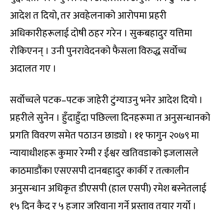
आदेश त दियो, तर अवहेलनाको आरोपमा प्रहरी
अधिकारीहरूलाई दोषी ठहर गरेन । सुकबहादुर यत्तिमा
रोकिएनन् । उनी पुनरावेदनको फैसला विरुद्ध सर्वोच्च
अदालत गए ।
सर्वोच्चले पटक–पटक जाहेरी टुंग्याउनु भनेर आदेश दियो ।
प्रहरीले सुनेन । हुँदाहुँदा पछिल्ला दिनहरूमा त अनुसन्धानको
प्रगति विवरण समेत पठाउन छाड्यो । ११ फागुन २०७९ मा
न्यायाधीशहरू कुमार रेग्मी र ईश्वर खतिवडाको इजलासले
काठमाडौंका एसएसपी दानबहादुर कार्की र तत्कालीन
अनुसन्धान अधिकृत डीएसपी (हाल एसपी) रमेश बस्नेतलाई
१५ दिन कैद र ५ हजार जरिवाना गर्ने प्रस्ताव तयार गर्यो ।