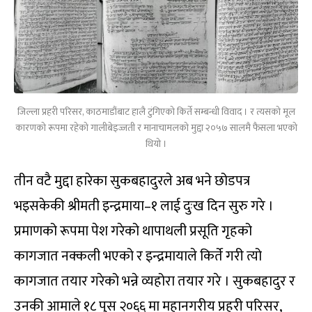
जिल्ला प्रहरी परिसर, काठमाडौंबाट हालै टुंगिएको किर्ते सम्बन्धी विवाद । र त्यसको मूल
कारणको रूपमा रहेको गालीबेइज्जती र मानाचामलको मुद्दा २०५७ सालमै फैसला भएको
थियो ।
तीन वटै मुद्दा हारेका सुकबहादुरले अब भने छोडपत्र
भइसकेकी श्रीमती इन्द्रमाया–१ लाई दुःख दिन सुरु गरे ।
प्रमाणको रूपमा पेश गरेको थापाथली प्रसूति गृहको
कागजात नक्कली भएको र इन्द्रमायाले किर्ते गरी त्यो
कागजात तयार गरेको भन्ने व्यहोरा तयार गरे । सुकबहादुर र
उनकी आमाले १८ पुस २०६६ मा महानगरीय प्रहरी परिसर,