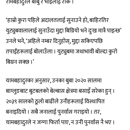
रामबहादुरले बाबु र भाइलाई रोके ।
‘हाम्रो कुरा पहिले अदालतलाई सुनाउने हो, बाहिरतिर
युट्युबवालालाई सुनाउँदा मुद्दा बिग्रियो भने दुःख मात्रै पाइन्छ’
उनले भने, ‘अहिले नम्बर दिनुहोस्, मुद्दा सकिएपछि
तपाईंहरूलाई बोलाउँला । युट्युबमा जथाभावी बोल्दा कुरो
बिग्रन सक्छ ।’
यामबहादुरका अनुसार, उनका बुबा २०२० सालमा
बाग्लुङबाट बुटबलको बेल्बास क्षेत्रमा बसाइँ सरेका हुन् ।
२०३९ सालको ठूलो बाढीले उनीहरूलाई विस्थापित
बनाइदियो । सबै जनालाई पुनर्वास गराइयो । तर,
यामबहादुरले न जग्गा फिर्ता पाए, न उनी पुनर्वास नै भए ।