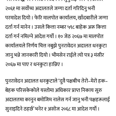
२०६१ मा सर्वोच्च अदालतले जग्गा दर्ता गरिदिनु भनी
परमादेश दियो । फेरि मालपोत कार्यालय, खाँदबारीले जग्गा
दर्ता गर्न मानेन । उसले कित्ता नम्बर ५९८ बाहेक अरू कित्ता
दर्ता गर्न नमिल्ने आदेश गर्यो । १० जेठ २०६७ मा मालपोत
कार्यालयले निर्णय चित्त नबुझे पुनरावेदन अदालत धनकुटा
जानु भन्ने जानकारी दियो । भीमसेन राईले त्यो पत्र ३ मंसीर
२०६७ मा पाए र धनकुटा हान्निए ।
पुनरावेदन अदालत धनकुटाले ‘दुवै पक्षबीच तेरो–मेरो हक–
बेहक परिसकेकोले यस्तोमा अधिकार प्राप्त निकाय सुरु
अदालतमा कानुन बमोजिम नालेस गर्न जानु भनी पक्षहरूलाई
सुनाइदिने ठहर्छ’ भनेर १ असोज २०६८ मा आदेश गर्यो ।