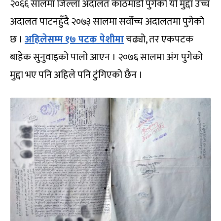
२०६६ सालमा जिल्ला अदालत काठमाडौं पुगेको यो मुद्दा उच्च
अदालत पाटनहुँदै २०७३ सालमा सर्वोच्च अदालतमा पुगेको
छ ।
अहिलेसम्म १७ पटक पेशीमा
चढ्यो, तर एकपटक
बाहेक सुनुवाइको पालो आएन । २०७६ सालमा अंग पुगेको
मुद्दा भए पनि अहिले पनि टुंगिएको छैन ।