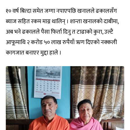
१० वर्ष बित्दा समेत जग्गा नपाएपछि खनालले ढकालसँग
ब्याज सहित रकम माग्न थालिन् । शान्ता खनालको दाबीमा,
अब भने ढकालले पैसा फिर्ता दिनु त टाढाको कुरा, उल्टै
आफूमाथि २ करोड ५० लाख रुपैयाँ ऋण दिएको नक्कली
कागजात बनाएर मुद्दा हाले ।