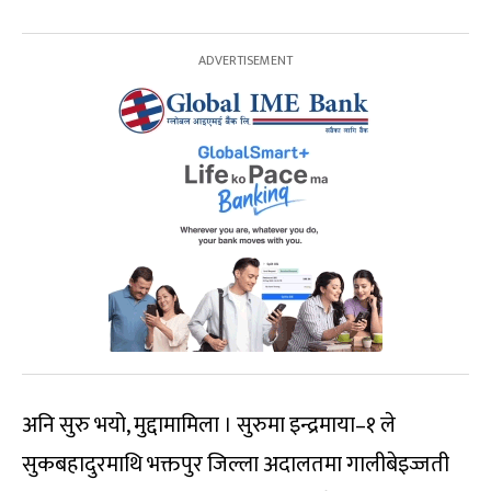
अनि सुरु भयो, मुद्दामामिला । सुरुमा इन्द्रमाया–१ ले
सुकबहादुरमाथि भक्तपुर जिल्ला अदालतमा गालीबेइज्जती