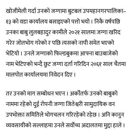
खोजीमेली गर्दा उनको जग्गामा बुटबल उपमहानगरपालिका–
१३ को वडा कार्यालय बसाइएको पत्तो भयो । निकै वर्षपछि
उनका बाबु लुलबहादुर कामीले २०२१ सालमा जग्गा खरिद
गरेर जोतभोग गरेको र पछि त्यसको नापी समेत भएको
भेटियो । उनले जग्गाको फिल्डबुकमा आफ्ना बाउबाजेको
नाम भेटिएको भन्दै छुट जग्गा दर्ता गरिदिन २०६१ साल चैतमा
मालपोत कार्यालयमा निवेदन दिए ।
तर उनको माग सम्बोधन भएन । अर्कोतर्फ उनको बाबुको
नाममा रहेको दुई रोपनी जग्गा जितेश्वरी सामुदायिक वन
उपभोक्ता समितिले भोगचलन गरिरहेको रहेछ । अनि कानुन
व्यवसायीको सल्लाहमा उनले सर्वोच्च अदालतमा मुद्दा हाले ।