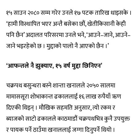
१५ साउन २०८० सम्म गरेर उनले १७ पटक तारिख धाइसके ।
‘हामी विस्थापित भएर अन्तै बसेका छौं, खेतीकिसानी केही
पनि छैन’ अदालत परिसरमा उनले भने, ‘आउने–जाने, आउने–
जाने भइरहेको छ । मुद्दाको पालो नै आएको छैन ।’
‘आफन्तले नै झुक्याए, १५ वर्ष मुद्दा छिनिएन’
चक्रपथ बसुन्धरा बस्ने शान्ता खनालले २०५० सालमा
मामाससूरा शोभाकान्त ढकाललाई १६ लाख रुपैयाँ ऋण
दिएकी थिइन् । मौखिक सहमति अनुसार, त्यो रकम र
ब्याजको साटो ढकालले काठमाडौं चक्रपथभित्र कुनै उपयुक्त
र पायक पर्ने ठाउँमा खनाललाई जग्गा दिनुपर्ने थियो ।