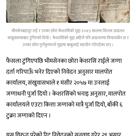
भीमसेनबहादुर राई र उनका छोरा केशरसिंको मुद्दा २०४३ सालमा जिल्ला अदालत
संखुवासभाबाट टुंगिएको थियो । केशरसिंको मुद्दा अहिले पनि अदालतमा विचाराधीन छ र
उनका छोरा पूर्णकुमारले मुद्दामा बाबुलाई सहयोग गरिरहेका छन् ।
फैसला टुंगिएपछि भीमसेनका छोरा केशरसिं राईले जग्गा
दर्ता गरिपाऊँ भनेर दिएको निवेदन अनुसार मालपोत
कार्यालय, संखुवासभाले १ मंसीर २०५७ मा उनलाई
जग्गाधनी पुर्जा दियो । केशरसिंको भनाइ अनुसार, मालपोत
कार्यालयले एउटा कित्ता जग्गाको मात्रै पुर्जा दियो, बाँकी ६
टुक्रा जग्गाको दिएन ।
यस विरुद्ध परेको रिट निवेदनको सुनुवाइ गरेर २९ असार