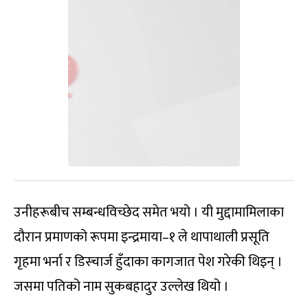
उनीहरूबीच सम्बन्धविच्छेद समेत भयो । यी मुद्दामामिलाका
दौरान प्रमाणको रूपमा इन्द्रमाया–१ ले थापाथाली प्रसूति
गृहमा भर्ना र डिस्चार्ज हुँदाका कागजात पेश गरेकी थिइन् ।
जसमा पतिको नाम सुकबहादुर उल्लेख थियो ।