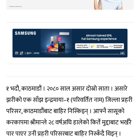
१ भदौ, काठमाडौं । २०८० साल असार दोस्रो साता । असारे
झरीको एक साँझ इन्द्रमाया–१ (परिवर्तित नाम) जिल्ला प्रहरी
परिसर, काठमाडौंबाट बाहिर निस्किइन् । आफ्नै सासूको
करकापमा श्रीमान्ले २८ वर्षअघि हालेको किर्ते मुद्दाबाट भर्खरै
पार पाएर उनी प्रहरी परिसरबाट बाहिर निस्कँदै थिइन् ।