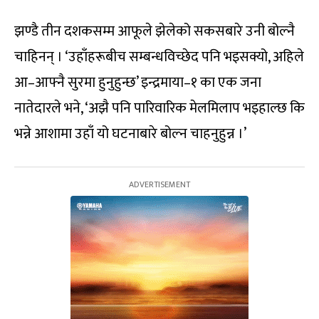
झण्डै तीन दशकसम्म आफूले झेलेको सकसबारे उनी बोल्नै
चाहिनन् । ‘उहाँहरूबीच सम्बन्धविच्छेद पनि भइसक्यो, अहिले
आ–आफ्नै सुरमा हुनुहुन्छ’ इन्द्रमाया–१ का एक जना
नातेदारले भने, ‘अझै पनि पारिवारिक मेलमिलाप भइहाल्छ कि
भन्ने आशामा उहाँ यो घटनाबारे बोल्न चाहनुहुन्न ।’