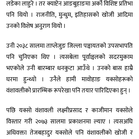
लडेका लाहुरे । तर क्याप्टेन आङबुहाङमा अर्को विशिष्ट प्रतिभा
पनि थियो । राजनीति, मुन्धुम, इतिहासको खोजी आदिमा
उनको विशेष अनुराग थियो ।
उनी २०३८ सालमा ताप्लेजुङ जिल्ला पञ्चायतको उपसभापति
पनि चुनिएका थिए । त्यसबेला पूर्वाञ्चलको सदरमुकाम
भएकोले उनी बारम्बार धनकुटा आउँथे । उनको बास हाम्रै
घरमा हुन्थ्यो । उनैले हामी मावोहाङ यक्सोहरूको
वंशावलीको प्रारम्भिक रूपरेखा पनि तयार पारिदिएका हुन् ।
पछि यक्सो वंशावली लक्ष्मीप्रसाद र काजीमान यक्सोले
विस्तार गरी २०७३ सालमा प्रकाशनमा ल्याए । त्यसअघि
अधिवक्ता तेजबहादुर यक्सोले पनि वंशावलीको खोजी र