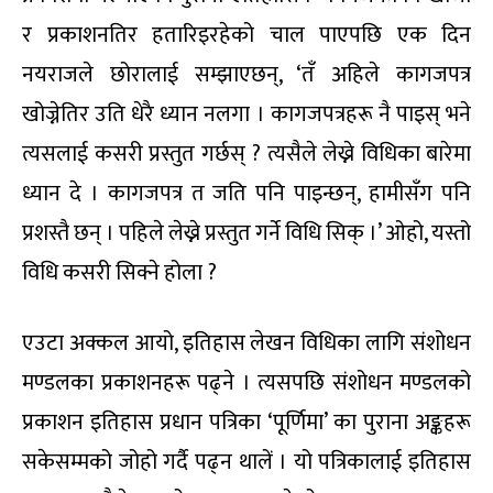
र प्रकाशनतिर हतारिइरहेको चाल पाएपछि एक दिन
नयराजले छोरालाई सम्झाएछन्, ‘तँ अहिले कागजपत्र
खोज्नेतिर उति धेरै ध्यान नलगा । कागजपत्रहरू नै पाइस् भने
त्यसलाई कसरी प्रस्तुत गर्छस् ? त्यसैले लेख्ने विधिका बारेमा
ध्यान दे । कागजपत्र त जति पनि पाइन्छन्, हामीसँग पनि
प्रशस्तै छन् । पहिले लेख्ने प्रस्तुत गर्ने विधि सिक् ।’ ओहो, यस्तो
विधि कसरी सिक्ने होला ?
एउटा अक्कल आयो, इतिहास लेखन विधिका लागि संशोधन
मण्डलका प्रकाशनहरू पढ्ने । त्यसपछि संशोधन मण्डलको
प्रकाशन इतिहास प्रधान पत्रिका ‘पूर्णिमा’ का पुराना अङ्कहरू
सकेसम्मको जोहो गर्दै पढ्न थालें । यो पत्रिकालाई इतिहास