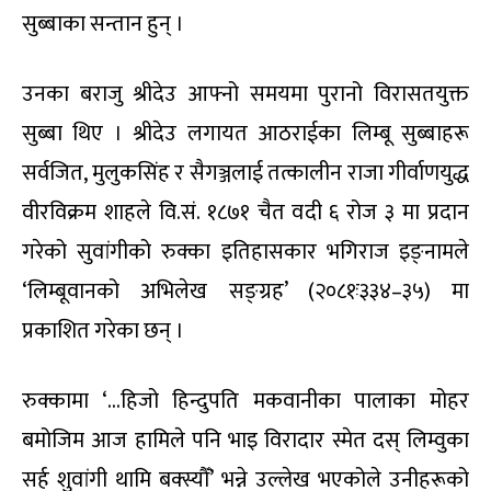
सुब्बाका सन्तान हुन् ।
उनका बराजु श्रीदेउ आफ्नो समयमा पुरानो विरासतयुक्त
सुब्बा थिए । श्रीदेउ लगायत आठराईका लिम्बू सुब्बाहरू
सर्वजित, मुलुकसिंह र सैगञ्जलाई तत्कालीन राजा गीर्वाणयुद्ध
वीरविक्रम शाहले वि.सं. १८७१ चैत वदी ६ रोज ३ मा प्रदान
गरेको सुवांगीको रुक्का इतिहासकार भगिराज इङ्नामले
‘लिम्बूवानको अभिलेख सङ्ग्रह’ (२०८१ः३३४–३५) मा
प्रकाशित गरेका छन् ।
रुक्कामा ‘…हिजो हिन्दुपति मकवानीका पालाका मोहर
बमोजिम आज हामिले पनि भाइ विरादार स्मेत दस् लिम्वुका
सर्ह शुवांगी थामि बक्स्यौँ’ भन्ने उल्लेख भएकोले उनीहरूको