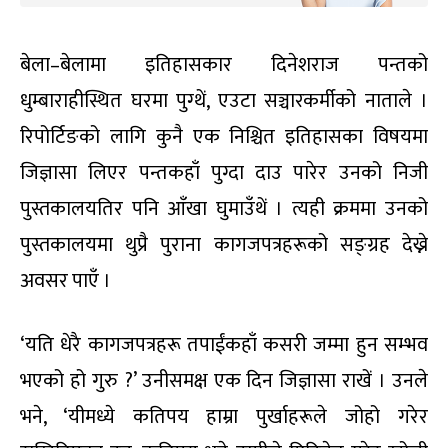
बेला–बेलामा इतिहासकार दिनेशराज पन्तको
धुम्बाराहीस्थित घरमा पुग्थें, एउटा सञ्चारकर्मीको नाताले ।
रिपोर्टिङको लागि कुनै एक निश्चित इतिहासका विषयमा
जिज्ञासा लिएर पन्तकहाँ पुग्दा दाउ पारेर उनको निजी
पुस्तकालयतिर पनि आँखा घुमाउँथें । त्यही क्रममा उनको
पुस्तकालयमा थुप्रै पुराना कागजपत्रहरूको सङ्ग्रह देख्ने
अवसर पाएँ ।
‘यति धेरै कागजपत्रहरू तपाईंकहाँ कसरी जम्मा हुन सम्भव
भएको हो गुरु ?’ उनीसमक्ष एक दिन जिज्ञासा राखें । उनले
भने, ‘यीमध्ये कतिपय हाम्रा पुर्खाहरूले जोहो गरेर