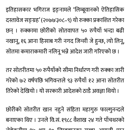
इतिहासकार भगिराज इङ्नामले ‘लिम्बूवानको ऐतिहासिक
दस्तावेज सङ्ग्रह’ (२०७७ः३०८–९) यो रुक्का प्रकाशित गरेका
छन् । रुक्कामा छोरीको सोतवापत ५० रुपैयाँ भन्दा बढी
नखानू, १६ आना हिसाब गरी नगद जिन्सी जे हुन्छ, त्यो लिनू,
सोतमा कमाराकमारी नलिनू भन्ने आदेश जारी गरिएको छ ।
तर सोतरीतमा ५० रुपैयाँको सीमा निर्धारण गरी रुक्का जारी
गरेको ७२ वर्षपछि भगिवन्तले ९३ रुपैयाँ १२ आना सोतरीत
तिरेको देखियो । यो सरकारी आदेशको ठाडै अवज्ञा थियो ।
छोरीको सोतरीत खान नहुने संहिता महागुरु फाल्गुनन्दले
बनाएका थिए । उनले वि.सं. १९८८ वैशाख २४ गते पाँचथरको