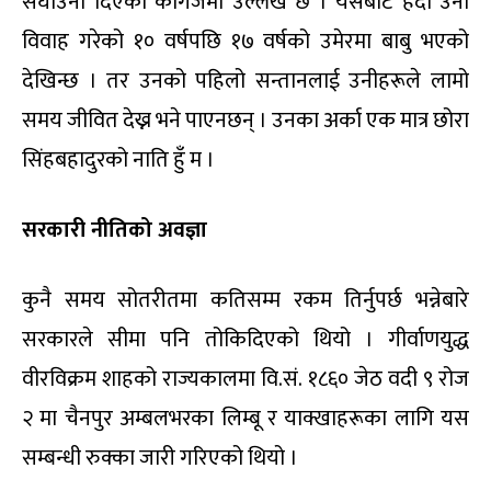
सघाउनी दिएको कागजमा उल्लेख छ । यसबाट हेर्दा उनी
विवाह गरेको १० वर्षपछि १७ वर्षको उमेरमा बाबु भएको
देखिन्छ । तर उनको पहिलो सन्तानलाई उनीहरूले लामो
समय जीवित देख्न भने पाएनछन् । उनका अर्का एक मात्र छोरा
सिंहबहादुरको नाति हुँ म ।
सरकारी नीतिको अवज्ञा
कुनै समय सोतरीतमा कतिसम्म रकम तिर्नुपर्छ भन्नेबारे
सरकारले सीमा पनि तोकिदिएको थियो । गीर्वाणयुद्ध
वीरविक्रम शाहको राज्यकालमा वि.सं. १८६० जेठ वदी ९ रोज
२ मा चैनपुर अम्बलभरका लिम्बू र याक्खाहरूका लागि यस
सम्बन्धी रुक्का जारी गरिएको थियो ।