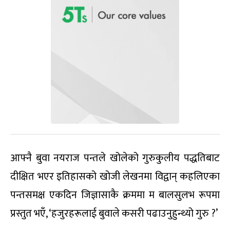
आफ्नै बुवा नयराज पन्तले खोलेको गुरुकुलीय पद्धतिबाट
दीक्षित भएर इतिहासको खोजी लेखनमा विद्वान् कहलिएका
पन्तसमक्ष एकदिन जिज्ञासाकै क्रममा म बालसुलभ रूपमा
प्रस्तुत भएँ, ‘हजुरहरूलाई बुवाले कसरी पढाउनुहुन्थ्यो गुरु ?’