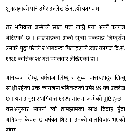
शुभहाङ्माको पनि उमेर उल्लेख छैन, त्यो कागजमा ।
तर भगिवन्त जन्मेको साल पत्ता लाग्ने एक अर्को कागज
भेटिएको छ । हाङपाङका अर्का सुब्बा मंकहाङ लिम्बूसँग
उनको मुद्दा परेको र भागबन्डा मिलाइएको उक्त कागज वि.सं.
१९६६ कात्तिक २४ गते मंगलवार लेखिएको हो ।
भगिध्वज लिम्बू, धर्मराज लिम्बू र सुब्बा जसबहादुर लिम्बू
साक्षी रहेका उक्त कागजमा भगिवन्तको उमेर ४१ वर्ष उल्लेख
छ । यस अनुसार भगिवन्त १९२५ सालमा जन्मेको पुष्टि हुन्छ ।
यसअनुसार आफ्नो त्यो तामझामका साथ विवाह हुँदा
भगिवन्त केवल ७ वर्षका थिए । उनको बालविवाह भएको
रहेछ ।