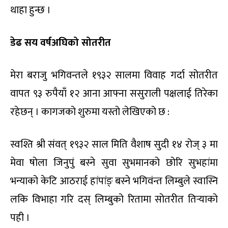
थाहा हुन्छ ।
डेढ सय वर्षअघिको सोतरीत
मेरा बराजु भगिवन्तले १९३२ सालमा विवाह गर्दा सोतरीत
वापत ९३ रुपैयाँ १२ आना आफ्ना ससुराली पक्षलाई तिरेका
रहेछन् । कागजको शुरुमा यस्तो लेखिएको छ :
स्वश्ति श्री संवत् १९३२ साल मिति वैशाष सुदी १४ रोज् ३ मा
मेवा षोला जिनुपुं बस्ने सुवा सुभमानको छोरि सुभहांमा
भन्याको केटि आठराई हांपांङ् बस्ने भगिवंन्त लिम्बुले स्वास्नि
लकि विभाहा गरि दस् लिम्बुको रितामा सोतरीत तिर्‍याको
पही ।