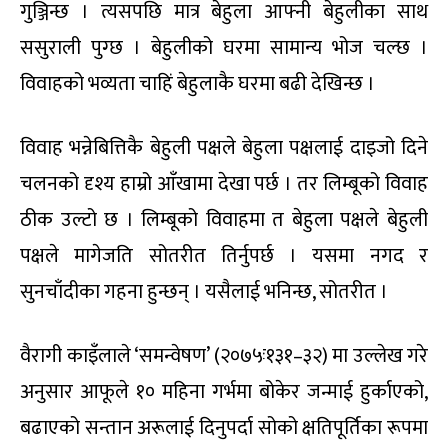
गुञ्जिन्छ । त्यसपछि मात्र बेहुला आफ्नी बेहुलीका साथ
ससुराली पुग्छ । बेहुलीको घरमा सामान्य भोज चल्छ ।
विवाहको भव्यता चाहिं बेहुलाकै घरमा बढी देखिन्छ ।
विवाह भन्नेबित्तिकै बेहुली पक्षले बेहुला पक्षलाई दाइजो दिने
चलनको दृश्य हाम्रो आँखामा देखा पर्छ । तर लिम्बूको विवाह
ठीक उल्टो छ । लिम्बूको विवाहमा त बेहुला पक्षले बेहुली
पक्षले मागेजति सोतरीत तिर्नुपर्छ । यसमा नगद र
सुनचाँदीका गहना हुन्छन् । यसैलाई भनिन्छ, सोतरीत ।
वैरागी काइँलाले ‘समन्वेषण’ (२०७५ः१३१–३२) मा उल्लेख गरे
अनुसार आफूले १० महिना गर्भमा बोकेर जन्माई हुर्काएको,
बढाएको सन्तान अरूलाई दिनुपर्दा सोको क्षतिपूर्तिका रूपमा