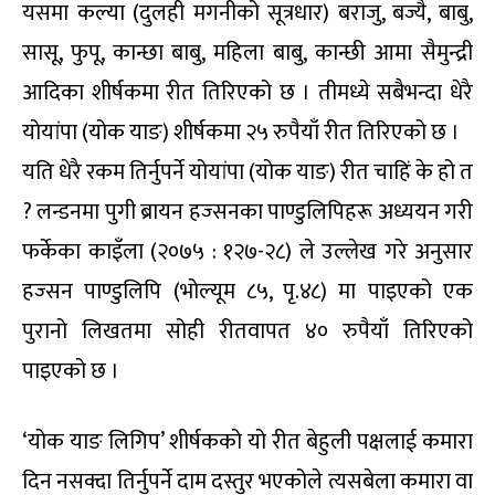
यसमा कल्या (दुलही मगनीको सूत्रधार) बराजु, बज्यै, बाबु,
सासू, फुपू, कान्छा बाबु, महिला बाबु, कान्छी आमा सैमुन्द्री
आदिका शीर्षकमा रीत तिरिएको छ । तीमध्ये सबैभन्दा धेरै
योयांपा (योक याङ) शीर्षकमा २५ रुपैयाँ रीत तिरिएको छ ।
यति धेरै रकम तिर्नुपर्ने योयांपा (योक याङ) रीत चाहिं के हो त
? लन्डनमा पुगी ब्रायन हज्सनका पाण्डुलिपिहरू अध्ययन गरी
फर्केका काइँला (२०७५ : १२७-२८) ले उल्लेख गरे अनुसार
हज्सन पाण्डुलिपि (भोल्यूम ८५, पृ.४८) मा पाइएको एक
पुरानो लिखतमा सोही रीतवापत ४० रुपैयाँ तिरिएको
पाइएको छ ।
‘योक याङ लिगिप’ शीर्षकको यो रीत बेहुली पक्षलाई कमारा
दिन नसक्दा तिर्नुपर्ने दाम दस्तुर भएकोले त्यसबेला कमारा वा