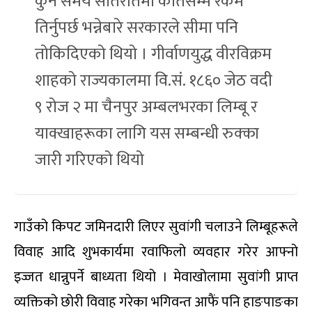
कुनै समय सोतरीतमा कतिसम्म रकम
तिर्नुपर्छ भन्नेबारे सरकारले सीमा पनि
तोकिदिएको थियो । गीर्वाणयुद्ध वीरविक्रम
शाहको राज्यकालमा वि.सं. १८६० जेठ वदी
९ रोज २ मा चैनपुर अम्बलभरका लिम्बू र
याक्खाहरूका लागि यस सम्बन्धी रुक्का
जारी गरिएको थियो
गाउँको किपट जमिनदारी लिएर सुवांगी चलाउने लिम्बूहरूले
विवाह आदि शुभकार्यमा रवाफिलो व्यवहार गरेर आफ्नो
इज्जत धान्नुपर्ने बाध्यता थियो । मेवाखोलामा सुवांगी प्राप्त
व्यक्तिको छोरी विवाह गरेका भगिवन्त आफैं पनि हाङपाङका