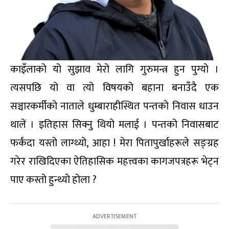
काइँलाको यो सुझाव मेरो लागि गुरुमन्त्र हुन पुग्यो ।
त्यसपछि यो वा त्यो विषयको बहाना बनाउँदै एक
सञ्चारकर्मीको नाताले धुम्बाराहीस्थित पन्तको निवास धाउन
थालें । इतिहास सिक्नु थियो मलाई । पन्तको निवासबाट
फर्कंदा यस्तो लाग्थ्यो, आहा ! मेरा पितापुर्खाहरूले सङ्ग्रह
गरेर राखिदिएका ऐतिहासिक महत्त्वका कागजपत्रहरू भेट्न
पाए कस्तो हुन्थ्यो होला ?