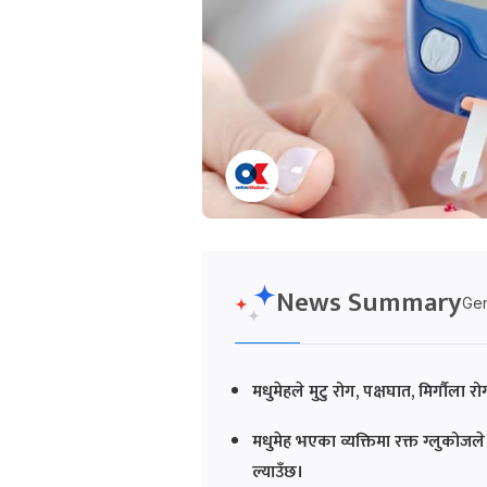
News Summary
Gen
मधुमेहले मुटु रोग, पक्षघात, मिर्गौला
मधुमेह भएका व्यक्तिमा रक्त ग्लुकोजले
ल्याउँछ।