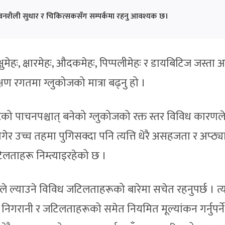
ीवनशैली सुधार र चिकित्सकसँग सम्पर्कमा रहनु आवश्यक छ।
क्षुमेहः, क्षारमेहः, औदकमेहः, पिप्पलीमेहः र डायबिटिज जस्ता अ
षण रगतमा ग्लुकोजको मात्रा बढ्नु हो ।
ेटको पाचनपश्चात् बनेको ग्लुकोजको रक्त स्तर विविध कारणल
गेर उच्च तहमा पुगिसक्दा पनि त्यत्ति धेरै असहजता र अप्ठ्
टिलताहरू निम्त्याइरहेको छ ।
ल्याउने विविध जटिलताहरूको बारेमा सचेत रहनुपर्छ । त्य
िगरानी र जटिलताहरूको समेत नियमित मूल्यांकन गर्नुपर्ने 