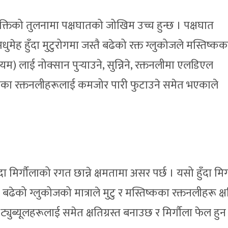
यक्तिको तुलनामा पक्षघातको जोखिम उच्च हुन्छ । पक्षघात
ुमेह हुँदा मुटुरोगमा जस्तै बढेको रक्त ग्लुकोजले मस्तिष्कक
यम) लाई नोक्सान पुर्‍याउने, सुन्निने, रक्तनलीमा एलडिएल
ष्कका रक्तनलीहरूलाई कमजोर पारी फुटाउने समेत भएकाले
दा मिर्गौलाको रगत छान्ने क्षमतामा असर पर्छ । यसो हुँदा मिर
बढेको ग्लुकोजको मात्राले मुटु र मस्तिष्कका रक्तनलीहरू क्षत
ट्युब्यूलहरूलाई समेत क्षतिग्रस्त बनाउछ र मिर्गौला फेल हुन 