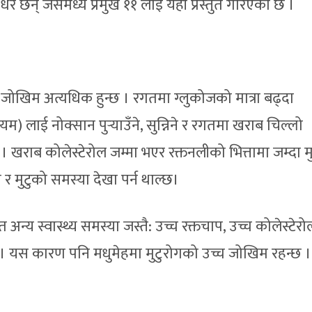
धेरै छन् जसमध्ये प्रमुख ११ लाई यहाँ प्रस्तुत गरिएको छ ।
ो जोखिम अत्यधिक हुन्छ । रगतमा ग्लुकोजको मात्रा बढ्दा
यम) लाई नोक्सान पुर्‍याउँने, सुन्निने र रगतमा खराब चिल्लो
 । खराब कोलेस्टेरोल जम्मा भएर रक्तनलीको भित्तामा जम्दा म
र मुटुको समस्या देखा पर्न थाल्छ।
्य स्वास्थ्य समस्या जस्तै: उच्च रक्तचाप, उच्च कोलेस्टेरो
छ । यस कारण पनि मधुमेहमा मुटुरोगको उच्च जोखिम रहन्छ ।