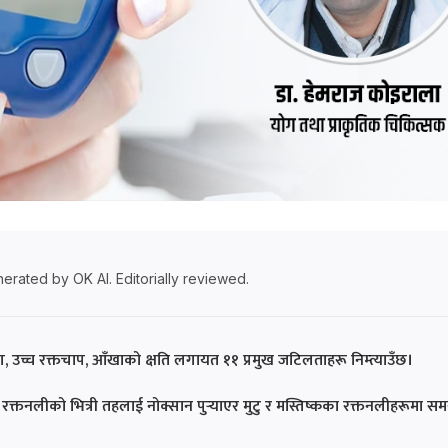
erated by OK AI. Editorially reviewed.
 रोग, उच्च रक्तचाप, आँखाको क्षति लगायत ११ प्रमुख जटिलताहरू निम्त्याउँछ।
 रक्तनलीको भित्री तहलाई नोक्सान पुर्‍याएर मुटु र मस्तिष्कका रक्तनलीहरूमा सम