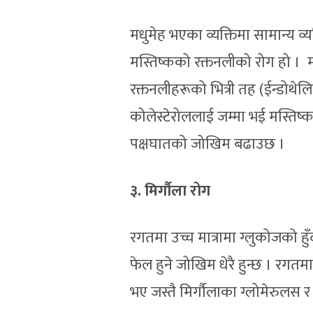
मधुमेह भएका व्यक्तिमा सामान्य व्
मस्तिष्कको रक्तनलीको रोग हो । मध
रक्तनलीहरूको भित्री तह (ईन्डोथेलि
कोलेस्टेरोललाई जम्मा भई मस्ति
पक्षघातको जोखिम बढाउछ ।
३. मिर्गौला रोग
रगतमा उच्च मात्रामा ग्लुकोजको हुँ
फेल हुने जोखिम धेरै हुन्छ । रगतमा 
भए जस्तै मिर्गौलाका ग्लोमेरुलस र 