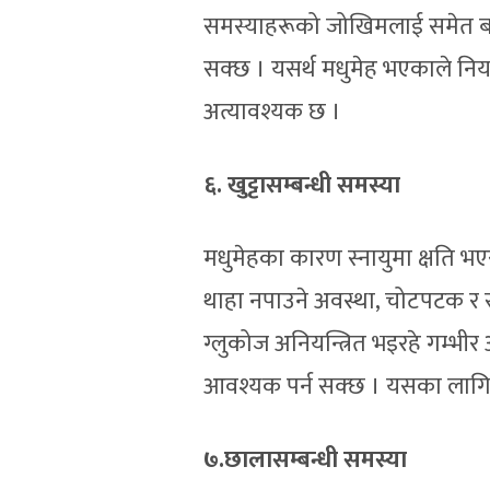
समस्याहरूको जोखिमलाई समेत बढा
सक्छ । यसर्थ मधुमेह भएकाले निय
अत्यावश्यक छ ।
६. खुट्टासम्बन्धी समस्या
मधुमेहका कारण स्नायुमा क्षति भएर 
थाहा नपाउने अवस्था, चोटपटक र स
ग्लुकोज अनियन्त्रित भइरहे गम्भीर
आवश्यक पर्न सक्छ । यसका लागि स
७.छालासम्बन्धी समस्या