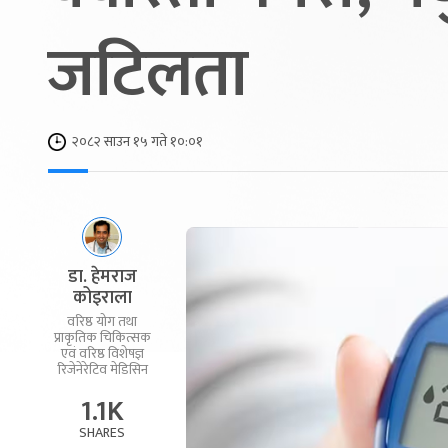
जटिलता
२०८२ साउन १५ गते १०:०१
डा. हेमराज
कोइराला
वरिष्ठ योग तथा
प्राकृतिक चिकित्सक
एवं वरिष्ठ विशेषज्ञ
रिजेनेरेटिव मेडिसिन
1.1K
SHARES