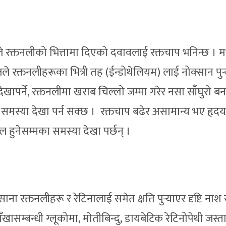
े रक्तनलीको भित्तामा दिएको दवावलाई रक्तचाप भनिन्छ । म
ले रक्तनलीहरूका भित्री तह (ईन्डोथेलियम) लाई नोक्सान पुर्‍य
ापर्ने, रक्तनलीमा खराब चिल्लो जम्मा गरेर नसा साँघुरो बन
 समस्या देखा पर्न सक्छ । रक्तचाप बढेर असामान्य भए हृद
 फेल हुनेसम्मका समस्या देखा पर्छन् ।
ना रक्तनलीहरू र रेटिनालाई समेत क्षति पुर्‍याएर दृष्टि नाश
सम्बन्धी ग्लूकोमा, माेतीबिन्दु, डायबेटिक रेटिनोपेथी जस्त