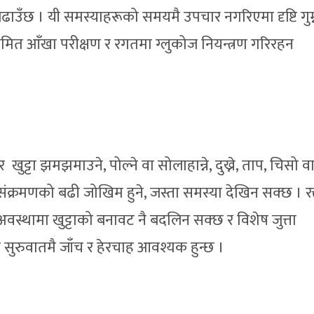
उँछ । यी समस्याहरूको समयमै उपचार नगरिएमा दृष्टि गुम्
मित आँखा परीक्षण र रगतमा ग्लुकोज नियन्त्रण गरिरहन
खुट्टा झमझमाउने, पोल्ने वा सोलाहान्ने, दुख्ने, ताप, चिसो व
ंक्रमणको बढी जोखिम हुने, जस्ता समस्या देखिन सक्छ । रक
 अवस्थामा खुट्टाको बनावट नै बदलिन सक्छ र विशेष जुत्ता
ुरुवातमै जाँच र हेरचाह आवश्यक हुन्छ ।