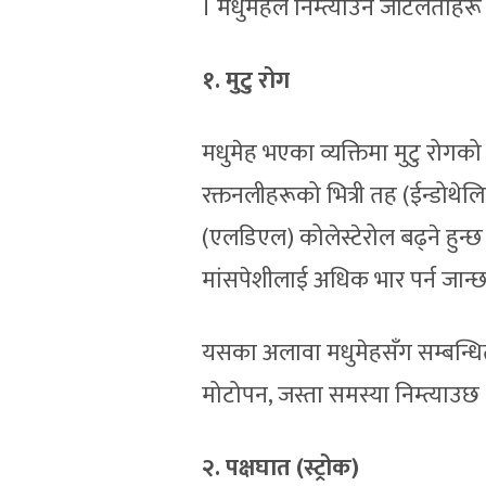
। मधुमेहले निम्त्याउने जटिलताहरू 
१. मुटु रोग
मधुमेह भएका व्यक्तिमा मुटु रोगक
रक्तनलीहरूको भित्री तह (ईन्डोथेलि
(एलडिएल) कोलेस्टेरोल बढ्ने हुन्छ
मांसपेशीलाई अधिक भार पर्न जान्छ 
यसका अलावा मधुमेहसँग सम्बन्धित अन
मोटोपन, जस्ता समस्या निम्त्याउ
२. पक्षघात (स्ट्रोक)